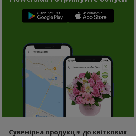
Сувенірна продукція до квіткових