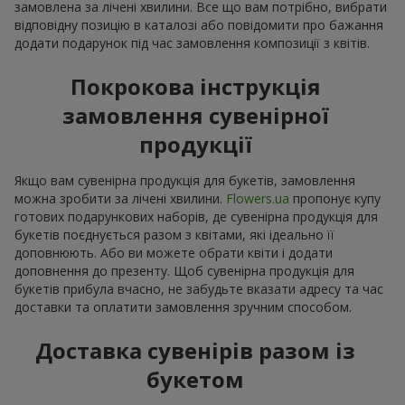
замовлена за лічені хвилини. Все що вам потрібно, вибрати
відповідну позицію в каталозі або повідомити про бажання
додати подарунок під час замовлення композиції з квітів.
Покрокова інструкція
замовлення сувенірної
продукції
Якщо вам сувенірна продукція для букетів, замовлення
можна зробити за лічені хвилини.
Flowers.ua
пропонує купу
готових подарункових наборів, де сувенірна продукція для
букетів поєднується разом з квітами, які ідеально її
доповнюють. Або ви можете обрати квіти і додати
доповнення до презенту. Щоб сувенірна продукція для
букетів прибула вчасно, не забудьте вказати адресу та час
доставки та оплатити замовлення зручним способом.
Доставка сувенірів разом із
букетом