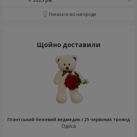
2025 рік
Щойно доставили
Гігантський бежевий ведмедик і 25 червоних троянд
Одеса