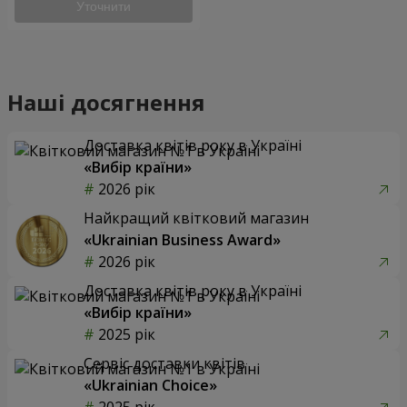
Уточнити
Наші досягнення
Доставка квітів року в Україні
«Вибір країни»
2026 рік
Найкращий квітковий магазин
«Ukrainian Business Award»
2026 рік
Доставка квітів року в Україні
«Вибір країни»
2025 рік
Сервіс доставки квітів
«Ukrainian Choice»