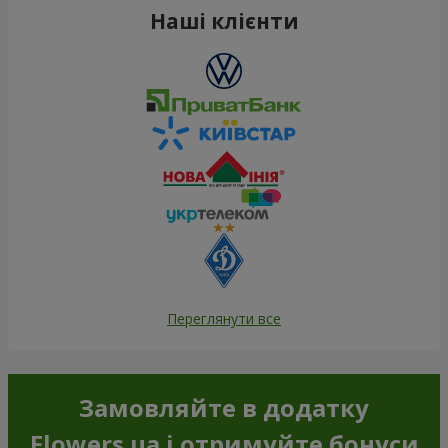
Наші клієнти
Переглянути все
Замовляйте в додатку
Flowers.ua і отримуйте бонуси