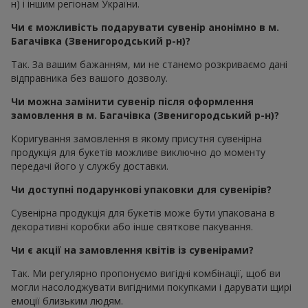
н) і іншим регіонам України.
Чи є можливість подарувати сувенір анонімно в м.
Багачівка (Звенигородський р-н)?
Так. За вашим бажанням, ми не станемо розкриваємо дані
відправника без вашого дозволу.
Чи можна замінити сувенір після оформлення
замовлення в м. Багачівка (Звенигородський р-н)?
Коригування замовлення в якому присутня сувенірна
продукція для букетів можливе виключно до моменту
передачі його у службу доставки.
Чи доступні подарункові упаковки для сувенірів?
Сувенірна продукція для букетів може бути упакована в
декоративні коробки або інше святкове пакування.
Чи є акції на замовлення квітів із сувенірами?
Так. Ми регулярно пропонуємо вигідні комбінації, щоб ви
могли насолоджувати вигідними покупками і дарувати щирі
емоції близьким людям.