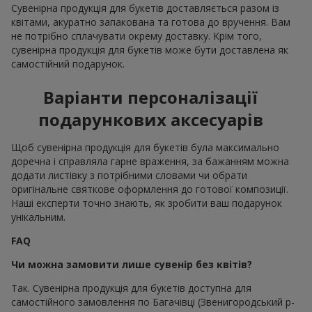
Сувенірна продукція для букетів доставляється разом із
квітами, акуратно запакована та готова до вручення. Вам
не потрібно сплачувати окрему доставку. Крім того,
сувенірна продукція для букетів може бути доставлена як
самостійний подарунок.
Варіанти персоналізації
подарункових аксесуарів
Щоб сувенірна продукція для букетів була максимально
доречна і справляла гарне враження, за бажанням можна
додати листівку з потрібними словами чи обрати
оригінальне святкове оформлення до готової композиції.
Наші експерти точно знають, як зробити ваш подарунок
унікальним.
FAQ
Чи можна замовити лише сувенір без квітів?
Так. Сувенірна продукція для букетів доступна для
самостійного замовлення по Багачівці (Звенигородський р-