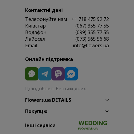
Контактні дані
Телефонуйте нам
+1 718 475 92 72
Київстар
(067) 355 77 55
Водафон
(099) 355 77 55
Лайфсел
(073) 565 56 68
Email
info@flowers.ua
Онлайн підтримка
Цілодобово. Без вихідних
Flowers.ua DETAILS
Покупцю
Інші сервіси