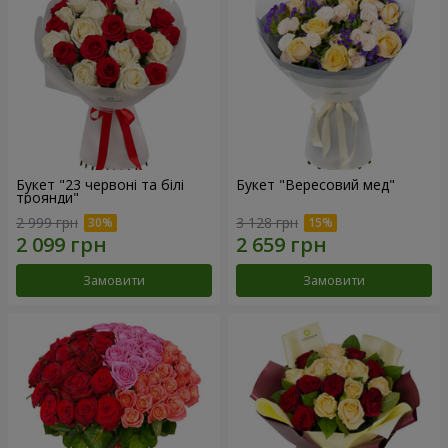
Букет "23 червоні та білі
Букет "Вересовий мед"
троянди"
2 999 грн
3 128 грн
Замовити
Замовити