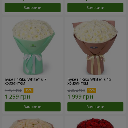
Замовити
Замовити
Букет "Kiku White" з 7
Букет "Kiku White" з 13
хризантем
хризантем
1 481 грн
2 352 грн
Замовити
Замовити