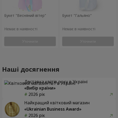
Букет "Весняний вітер"
Букет "Гальяно"
Немає в наявності
Немає в наявності
Уточнити
Уточнити
Наші досягнення
Доставка квітів року в Україні
«Вибір країни»
2026 рік
Найкращий квітковий магазин
«Ukrainian Business Award»
2026 рік