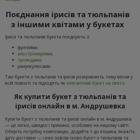
Поєднання ірисів та тюльпанів
з іншими квітами у букетах
Іриси та тюльпанів букети поєднують з:
фрезіями;
альстромеріями
;
трояндами
;
ранункулюсами.
Такі букети з тюльпанів та ірисів розкривають тему весни у
всій повноті та підходять як
елегантний букет на свято
.
Як купити букет з тюльпанів та
ірисів онлайн в м. Андрушевка
Купити букет з тюльпанів та ірисів онлайн в м. Андрушевка
— це легко, швидко і приємно, особливо на нашому сайті.
Оберіть потрібну композицію, додайте її до кошика, вкажіть
дату доставки — і вже зовсім скоро букет з тюльпанів та