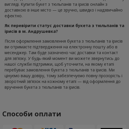
вигляді. Купити букет з тюльпанів та ірисів онлайн з
доставкою в інше місто — це зручно, швидко і надзвичайно
ефектно.
Як перевірити статус доставки букета з тюльпанів та
ірисів в м. Андрушевка?
Після оформлення замовлення букета з тюльпанів та ірисів
ви отримаєте підтвердження на електронну пошту або в
месенджер. Там буде зазначено час доставки та контакт
для зв’язку. У будь-який момент ви можете звернутись до
нашої служби підтримки, щоб уточнити, на якому етапі
перебуває замовлення букета з тюльпанів та ірисів. Ми
цінуємо вашу довіру, тому забезпечуємо повну прозорість і
зворотний зв’язок на кожному етапі — від оформлення до
вручення букета з тюльпанів та ірисів.
Способи оплати