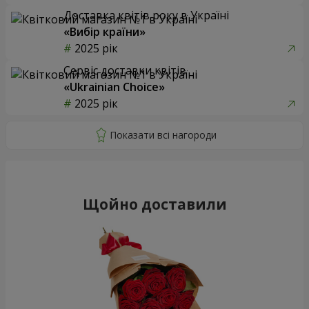
Доставка квітів року в Україні
«Вибір країни»
2025 рік
Сервіс доставки квітів
«Ukrainian Choice»
2025 рік
Щойно доставили