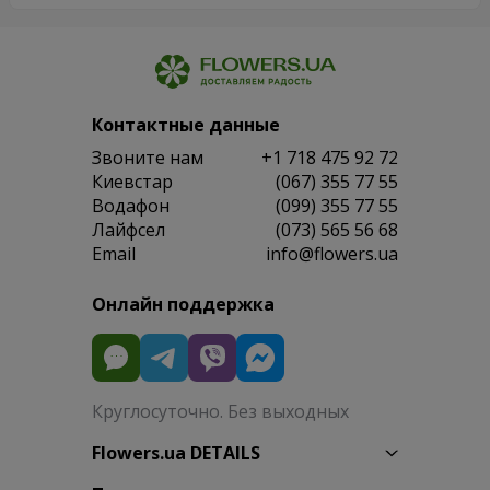
Контактные данные
Звоните нам
+1 718 475 92 72
Киевстар
(067) 355 77 55
Водафон
(099) 355 77 55
Лайфсел
(073) 565 56 68
Email
info@flowers.ua
Онлайн поддержка
Круглосуточно. Без выходных
Flowers.ua DETAILS