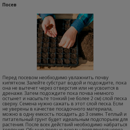
Посев
Перед посевом необходимо увлажнить почву
кипятком. Залейте субстрат водой и подождите, пока
она не вытечет через отверстия или не усвоится в
дренаже. Затем подождите пока почва немного
остынет и насыпьте тонкий (не более 2 см) слой песка
сверху. Семена нужно сажать в этот слой песка. Если
не уверены в качестве посадочного материала,
можно в одну емкость посадить до 3 семян. Теплый и
питательный грунт будет идеальным подспорьем для
растения. После всех действий необходимо набраться
терпения. Обычно первые всходы появляются через