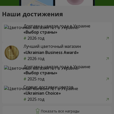
Наши достижения
Доставка цветов года в Украине
«Выбор страны»
2026 год
Лучший цветочный магазин
«Ukrainian Business Award»
2026 год
Доставка цветов года в Украине
«Выбор страны»
2025 год
Сервис доставки цветов
«Ukrainian Choice»
2025 год