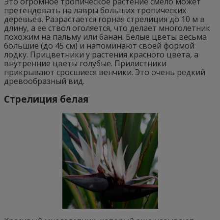
Это огромное тропическое растение смело может
претендовать на лавры больших тропических
деревьев. Разрастается горная стрелиция до 10 м в
длину, а ее ствол оголяется, что делает многолетник
похожим на пальму или банан. Белые цветы весьма
большие (до 45 см) и напоминают своей формой
лодку. Прицветники у растения красного цвета, а
внутренние цветы голубые. Прилистники
прикрывают сросшиеся венчики. Это очень редкий
древообразный вид.
Стрелиция белая