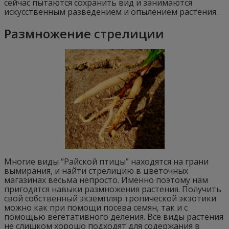
сейчас пытаются сохранить вид и занимаются
искусственным разведением и опылением растения.
Размножение стрелиции
Многие виды “Райской птицы” находятся на грани
вымирания, и найти стрелицию в цветочных
магазинах весьма непросто. Именно поэтому нам
пригодятся навыки размножения растения. Получить
свой собственный экземпляр тропической экзотики
можно как при помощи посева семян, так и с
помощью вегетативного деления. Все виды растения
не слишком хорошо подходят для содержания в