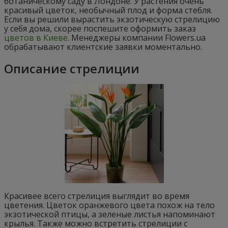
ботаническому саду в Лондоне. У растения очень
красивый цветок, необычный плод и форма стебля.
Если вы решили вырастить экзотическую стрелицию
у себя дома, скорее поспешите оформить заказ
цветов в Киеве
. Менеджеры компании Flowers.ua
обрабатывают клиентские заявки моментально.
Описание стрелиции
Красивее всего стрелиция выглядит во время
цветения. Цветок оранжевого цвета похож на тело
экзотической птицы, а зеленые листья напоминают
крылья. Также можно встретить стрелиции с