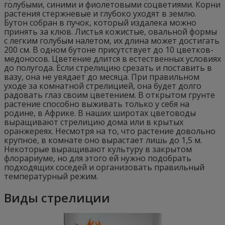
голубыми, синими и фиолетовыми соцветиями. Корни
растения стержневые и глубоко уходят в землю.
Бутон собран в пучок, который издалека можно
принять за клюв. Листья кожистые, овальной формы
с легким голубым налетом, их длина может достигать
200 см. В одном бутоне присутствует до 10 цветков-
медоносов. Цветение длится в естественных условиях
до полугода. Если стрелицию срезать и поставить в
вазу, она не увядает до месяца. При правильном
уходе за комнатной стрелицией, она будет долго
радовать глаз своим цветением. В открытом грунте
растение способно выживать только у себя на
родине, в Африке. В наших широтах цветоводы
выращивают стрелицию дома или в крытых
оранжереях. Несмотря на то, что растение довольно
крупное, в комнате оно вырастает лишь до 1,5 м.
Некоторые выращивают культуру в закрытом
флорариуме, но для этого ей нужно подобрать
подходящих соседей и организовать правильный
температурный режим.
Виды стрелиции