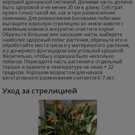
хорошей дренажной системой. Делимая часть должна
быть здоровой и не менее 20 см в длину. Субстрат
нужен точно такой же, как и при размножении
семенами. Для размножения боковыми побегами
вытащите взрослую стрелицию из земли вместе с
земляным комом и аккуратно очистите корни.
Обрежьте больные или засохшие части, выберете
наиболее здоровый побег растения, обрежьте его и
обработайте места среза и у материнского растения,
и у дочернего фунгицидом или угольной крошкой.
Желательно, чтобы у корешка было несколько
побегов. Пересадите часть растения в отдельный
горшок и храните в температуре не ниже + 22
градусов. Хорошим возрастом для начала
вегетативного размножения считается 6-7 лет.
Уход за стрелицией