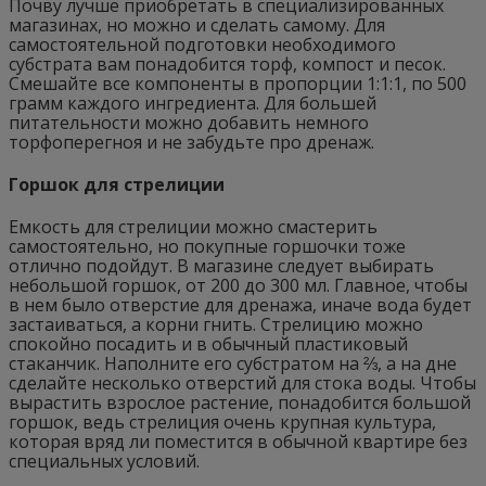
Почву лучше приобретать в специализированных
магазинах, но можно и сделать самому. Для
самостоятельной подготовки необходимого
субстрата вам понадобится торф, компост и песок.
Смешайте все компоненты в пропорции 1:1:1, по 500
грамм каждого ингредиента. Для большей
питательности можно добавить немного
торфоперегноя и не забудьте про дренаж.
Горшок для стрелиции
Емкость для стрелиции можно смастерить
самостоятельно, но покупные горшочки тоже
отлично подойдут. В магазине следует выбирать
небольшой горшок, от 200 до 300 мл. Главное, чтобы
в нем было отверстие для дренажа, иначе вода будет
застаиваться, а корни гнить. Стрелицию можно
спокойно посадить и в обычный пластиковый
стаканчик. Наполните его субстратом на ⅔, а на дне
сделайте несколько отверстий для стока воды. Чтобы
вырастить взрослое растение, понадобится большой
горшок, ведь стрелиция очень крупная культура,
которая вряд ли поместится в обычной квартире без
специальных условий.