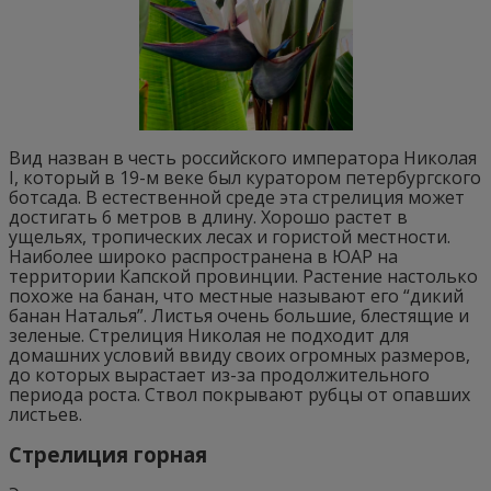
Вид назван в честь российского императора Николая
I, который в 19-м веке был куратором петербургского
ботсада. В естественной среде эта стрелиция может
достигать 6 метров в длину. Хорошо растет в
ущельях, тропических лесах и гористой местности.
Наиболее широко распространена в ЮАР на
территории Капской провинции. Растение настолько
похоже на банан, что местные называют его “дикий
банан Наталья”. Листья очень большие, блестящие и
зеленые. Стрелиция Николая не подходит для
домашних условий ввиду своих огромных размеров,
до которых вырастает из-за продолжительного
периода роста. Ствол покрывают рубцы от опавших
листьев.
Стрелиция горная