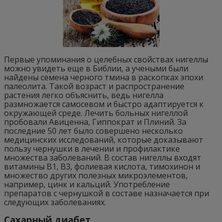
Первые упоминания о целебных свойствах нигеллы
можно увидеть еще в Библии, а учеными были
найдены семена черного тмина в раскопках эпохи
палеолита. Такой возраст и распространение
растения легко объяснить, ведь нигелла
размножается самосевом и быстро адаптируется к
окружающей среде. Лечить больных нигеллой
пробовали Авиценна, Гиппократ и Плиний. За
последние 50 лет было совершено несколько
медицинских исследований, которые доказывают
пользу чернушки в лечении и профилактике
множества заболеваний. В состав нигеллы входят
витамины В1, В3, фолиевая кислота, тимохинон и
множество других полезных микроэлементов,
например, цинк и кальций. Употребление
препаратов с чернушкой в составе назначается при
следующих заболеваниях.
Сахарный диабет