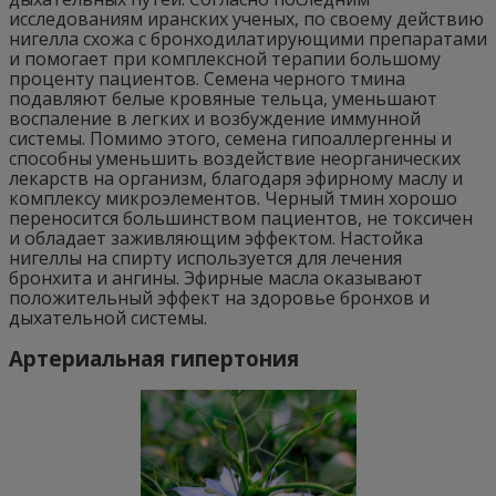
исследованиям иранских ученых, по своему действию
нигелла схожа с бронходилатирующими препаратами
и помогает при комплексной терапии большому
проценту пациентов. Семена черного тмина
подавляют белые кровяные тельца, уменьшают
воспаление в легких и возбуждение иммунной
системы. Помимо этого, семена гипоаллергенны и
способны уменьшить воздействие неорганических
лекарств на организм, благодаря эфирному маслу и
комплексу микроэлементов. Черный тмин хорошо
переносится большинством пациентов, не токсичен
и обладает заживляющим эффектом. Настойка
нигеллы на спирту используется для лечения
бронхита и ангины. Эфирные масла оказывают
положительный эффект на здоровье бронхов и
дыхательной системы.
Артериальная гипертония