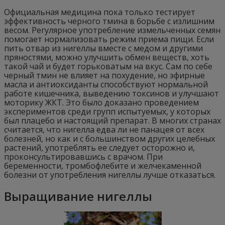
Официальная медицина пока только тестирует
эффективность черного тмина в борьбе с излишним
весом. Регулярное употребление измельченных семян
помогает нормализовать режим приема пищи. Если
пить отвар из нигеллы вместе с медом и другими
пряностями, можно улучшить обмен веществ, хоть
такой чай и будет горьковатым на вкус. Сам по себе
черный тмин не влияет на похудение, но эфирные
масла и антиоксиданты способствуют нормальной
работе кишечника, выведению токсинов и улучшают
моторику ЖКТ. Это было доказано проведением
экспериментов среди групп испытуемых, у которых
был плацебо и настоящий препарат. В многих странах
считается, что нигелла едва ли не панацея от всех
болезней, но как и с большинством других целебных
растений, употреблять ее следует осторожно и,
проконсультировавшись с врачом. При
беременности, тромбофлебите и желчекаменной
болезни от употребления нигеллы лучше отказаться.
Выращивание нигеллы