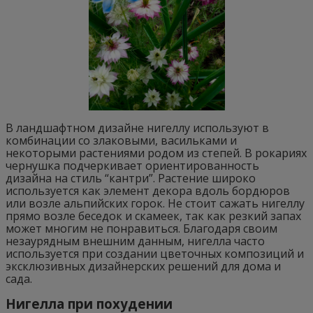
В ландшафтном дизайне нигеллу используют в
комбинации со злаковыми, васильками и
некоторыми растениями родом из степей. В рокариях
чернушка подчеркивает ориентированность
дизайна на стиль “кантри”. Растение широко
используется как элемент декора вдоль бордюров
или возле альпийских горок. Не стоит сажать нигеллу
прямо возле беседок и скамеек, так как резкий запах
может многим не понравиться. Благодаря своим
незаурядным внешним данным, нигелла часто
используется при создании цветочных композиций и
эксклюзивных дизайнерских решений для дома и
сада.
Нигелла при похудении