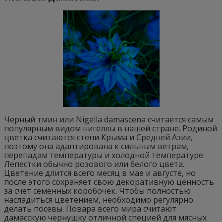
Черный тмин или Nigella damascena считается самым
популярным видом нигеллы в нашей стране. Родиной
цветка считаются степи Крыма и Средней Азии,
поэтому она адаптирована к сильным ветрам,
перепадам температуры и холодной температуре.
Лепестки обычно розового или белого цвета.
Цветение длится всего месяц в мае и августе, но
после этого сохраняет свою декоративную ценность
за счет семенных коробочек. Чтобы полностью
насладиться цветением, необходимо регулярно
делать посевы. Повара всего мира считают
дамасскую чернушку отличной специей для мясных