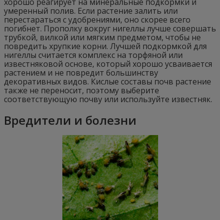
хорошо реагирует на минеральные подкормки и
умеренный полив. Если растение залить или
перестараться с удобрениями, оно скорее всего
погибнет. Прополку вокруг нигеллы лучше совершать
трубкой, вилкой или мягким предметом, чтобы не
повредить хрупкие корни. Лучшей подкормкой для
нигеллы считается комплекс на торфяной или
известняковой основе, который хорошо усваивается
растением и не повредит большинству
декоративных видов. Кислые составы почв растение
также не переносит, поэтому выберите
соответствующую почву или используйте известняк.
Вредители и болезни