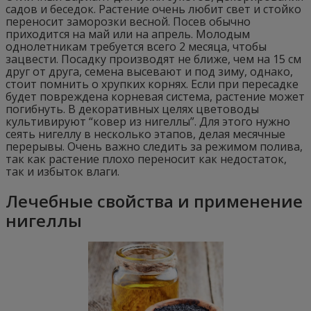
садов и беседок. Растение очень любит свет и стойко
переносит заморозки весной. Посев обычно
приходится на май или на апрель. Молодым
однолетникам требуется всего 2 месяца, чтобы
зацвести. Посадку производят не ближе, чем на 15 см
друг от друга, семена высевают и под зиму, однако,
стоит помнить о хрупких корнях. Если при пересадке
будет повреждена корневая система, растение может
погибнуть. В декоративных целях цветоводы
культивируют “ковер из нигеллы”. Для этого нужно
сеять нигеллу в несколько этапов, делая месячные
перерывы. Очень важно следить за режимом полива,
так как растение плохо переносит как недостаток,
так и избыток влаги.
Лечебные свойства и применение
нигеллы