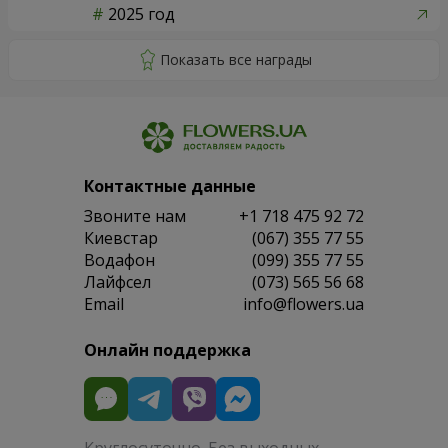
2025 год
Контактные данные
Звоните нам
+1 718 475 92 72
Киевстар
(067) 355 77 55
Водафон
(099) 355 77 55
Лайфсел
(073) 565 56 68
Email
info@flowers.ua
Онлайн поддержка
Круглосуточно. Без выходных