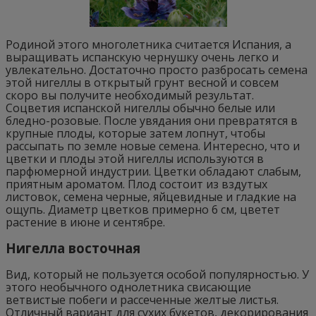
Родиной этого многолетника считается Испания, а
выращивать испанскую чернушку очень легко и
увлекательно. Достаточно просто разбросать семена
этой нигеллы в открытый грунт весной и совсем
скоро вы получите необходимый результат.
Соцветия испанской нигеллы обычно белые или
бледно-розовые. После увядания они превратятся в
крупные плоды, которые затем лопнут, чтобы
рассыпать по земле новые семена. Интересно, что и
цветки и плоды этой нигеллы используются в
парфюмерной индустрии. Цветки обладают слабым,
приятным ароматом. Плод состоит из вздутых
листовок, семена черные, яйцевидные и гладкие на
ощупь. Диаметр цветков примерно 6 см, цветет
растение в июне и сентябре.
Нигелла восточная
Вид, который не пользуется особой популярностью. У
этого необычного однолетника свисающие
ветвистые побеги и рассеченные желтые листья.
Отличный вариант для сухих букетов, декорирования