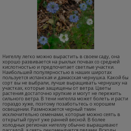
Нигеллу легко можно вырастить в своем саду, она
хорошо развивается на рыхлых почвах со средней
кислотностью и предпочитает светлые участки.
Наибольшей популярностью в наших широтах
пользуется испанская и дамасская чернушка. Какой бы
сорт вы не выбрали, лучше выращивать чернушку на
участках, которые защищены от ветра. Цветы
растения достаточно хрупкие и могут не пережить
сильного ветра. В тени нигелла может болеть и расти
гораздо хуже, поэтому позаботьтесь о хорошем
освещении. Размножается черный тмин
исключительно семенами, которые можно сеять в
открытый грунт уже ранней весной. В более
холодных регионах нигеллу обычно выращивают
рассадой, а сеять рекомендуется рядами. Всходы