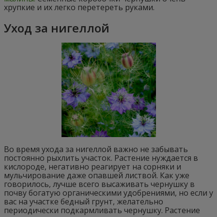
хрупкие и их легко перетереть руками.
Уход за нигеллой
Во время ухода за нигеллой важно не забывать
постоянно рыхлить участок. Растение нуждается в
кислороде, негативно реагирует на сорняки и
мульчирование даже опавшей листвой. Как уже
говорилось, лучше всего высаживать чернушку в
почву богатую органическими удобрениями, но если у
вас на участке бедный грунт, желательно
периодически подкармливать чернушку. Растение