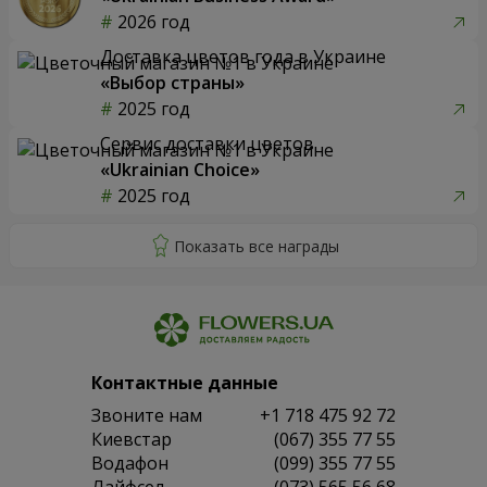
2026 год
Доставка цветов года в Украине
«Выбор страны»
2025 год
Сервис доставки цветов
«Ukrainian Choice»
2025 год
Контактные данные
Звоните нам
+1 718 475 92 72
Киевстар
(067) 355 77 55
Водафон
(099) 355 77 55