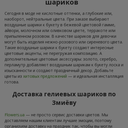
шариков
Сегодня в моде не кислотные оттенки, а глубокие или,
наоборот, нейтральные цвета. При заказе выбирают
воздушные шарики к букету в бежевой цветовой гамме,
айвори, молочном или оливковом цвете, терракоте или
припыленном розовом. В качестве шариков для девочки
могут быть изделия нежно-розового или сиреневого цвета.
Такие воздушные шарики к букету создают интересные
цветовые акценты, не перегружая композицию. А
дополнительные цветовые аксессуары: золото, серебро,
перламутр добавляют воздушным шарикам к букету лоска и
изысканности и создают праздничный декор. Добавьте
цветы из
хитовых предложений
— и идеальная инсталляция
готова.
Доставка гелиевых шариков по
Змиёву
Flowers.ua
— не просто сервис доставки цветов. Мы
доставляем нашим клиентам лучшие эмоции, поэтому
организуем доставку на праздник так, чтобы вы могли