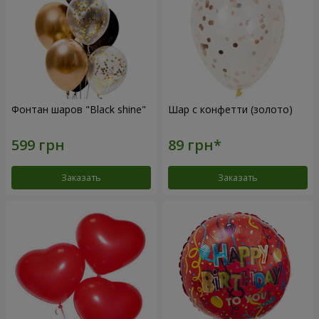
Фонтан шаров "Black shine"
Шар с конфетти (золото)
Заказать
Заказать