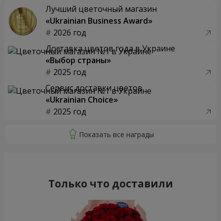
Лучший цветочный магазин
«Ukrainian Business Award»
2026 год
Доставка цветов года в Украине
«Выбор страны»
2025 год
Сервис доставки цветов
«Ukrainian Choice»
2025 год
Только что доставили