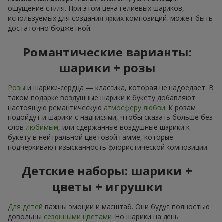
ощущение стиля. При этом цена гелиевых шариков,
используемых для создания ярких композиций, может быть
достаточно бюджетной.
Романтические варианты:
шарики + розы
Розы
и шарики-сердца — классика, которая не надоедает. В
таком подарке воздушные шарики к букету добавляют
настоящую романтическую
атмосферу любви
. К розам
подойдут и шарики с надписями, чтобы сказать больше без
слов
любимым
, или сдержанные воздушные шарики к
букету в нейтральной цветовой гамме, которые
подчеркивают изысканность флористической композиции.
Детские наборы: шарики +
цветы + игрушки
Для детей
важны эмоции и масштаб. Они будут полностью
довольны
сезонными цветами
. Но шарики на день