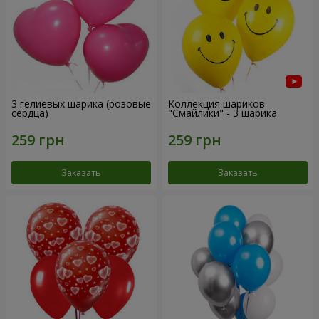
3 гелиевых шарика (розовые
Коллекция шариков
сердца)
"Смайлики" - 3 шарика
Заказать
Заказать