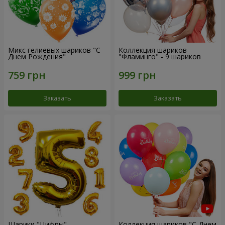
Микс гелиевых шариков "C
Коллекция шариков
Днем Рождения"
"Фламинго" - 9 шариков
Заказать
Заказать
Шарики "Цифры"
Коллекция шариков "С Днем