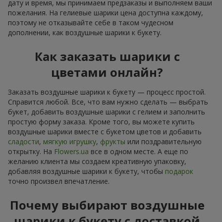
дату и время, мы принимаем предзаказы и выполняем ваши
пожелания. На гелиевые шарики цена доступна каждому,
поэтому не отказывайте себе в таком чудесном
дополнении, как воздушные шарики к букету.
Как заказать шарики с
цветами онлайн?
Заказать воздушные шарики к букету — процесс простой.
Справится любой. Все, что вам нужно сделать — выбрать
букет, добавить воздушные шарики с гелием и заполнить
простую форму заказа. Кроме того, вы можете купить
воздушные шарики вместе с букетом цветов и добавить
сладости
,
мягкую игрушку
,
фрукты
или поздравительную
открытку. На
Flowers.ua
все в одном месте. А еще по
желанию клиента мы создаем креативную упаковку,
добавляя воздушные шарики к букету, чтобы
подарок
точно произвел впечатление.
Почему выбирают воздушные
шарики к букету с доставкой