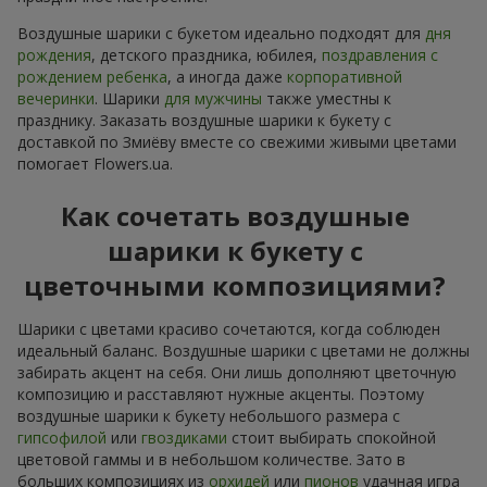
Воздушные шарики с букетом идеально подходят для
дня
рождения
, детского праздника, юбилея,
поздравления с
рождением ребенка
, а иногда даже
корпоративной
вечеринки
. Шарики
для мужчины
также уместны к
празднику. Заказать воздушные шарики к букету с
доставкой по Змиёву вместе со свежими живыми цветами
помогает Flowers.ua.
Как сочетать воздушные
шарики к букету с
цветочными композициями?
Шарики с цветами красиво сочетаются, когда соблюден
идеальный баланс. Воздушные шарики с цветами не должны
забирать акцент на себя. Они лишь дополняют цветочную
композицию и расставляют нужные акценты. Поэтому
воздушные шарики к букету небольшого размера с
гипсофилой
или
гвоздиками
стоит выбирать спокойной
цветовой гаммы и в небольшом количестве. Зато в
больших композициях из
орхидей
или
пионов
удачная игра