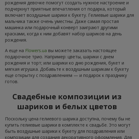
рождения девочке помогут создать нужное настроение и
подчеркнут приятные впечатления от подарка, который
включает воздушные шарики к букету. Гелиевые шарики для
мальчика также очень уместны. Даже самая простая
машинка или подарочный конверт заиграют другими
красками, когда к ним добавят набор шариков на день
рождения.
А еще на
Flowers.ua
вы можете заказать настоящее
подарочное трио. Например: цветы, шарики с днем
рождения и торт; или шарики ко дню рождения, букет и
мягкая игрушка. Добавьте к воздушным шарикам к букету
еще открытку с поздравлением — и подарок к празднику
готов.
Свадебные композиции из
шариков и белых цветов
Поскольку цена гелиевого шарика доступна, почему бы не
купить гелиевые шарики в комплекте к свадьбе. Это могут
быть воздушные шарики к букету для поздравления или
композиции для создания декоративного оформления. Для