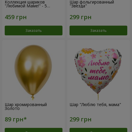
Коллекция шариков
Шар фольгированный
"Любимой Маме!" - 5
"Звезда"
шариков
Заказать
Заказать
Шар хромированный
Шар "Люблю тебя, мама"
Золото