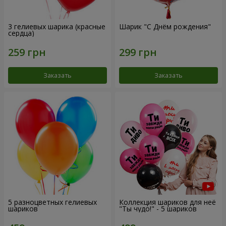
3 гелиевых шарика (красные
Шарик "С Днём рождения"
сердца)
Заказать
Заказать
5 разноцветных гелиевых
Коллекция шариков для неё
шариков
"Ты чудо!" - 5 шариков