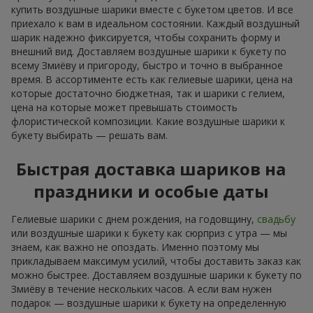
купить воздушные шарики вместе с букетом цветов. И все
приехало к вам в идеальном состоянии. Каждый воздушный
шарик надежно фиксируется, чтобы сохранить форму и
внешний вид. Доставляем воздушные шарики к букету по
всему Змиёву и пригороду, быстро и точно в выбранное
время. В ассортименте есть как гелиевые шарики, цена на
которые достаточно бюджетная, так и шарики с гелием,
цена на которые может превышать стоимость
флористической композиции. Какие воздушные шарики к
букету выбирать — решать вам.
Быстрая доставка шариков на
праздники и особые даты
Гелиевые шарики с днем рождения, на годовщину,
свадьбу
или воздушные шарики к букету как сюрприз с утра — мы
знаем, как важно не опоздать. Именно поэтому мы
прикладываем максимум усилий, чтобы доставить заказ как
можно быстрее. Доставляем воздушные шарики к букету по
Змиёву в течение нескольких часов. А если вам нужен
подарок — воздушные шарики к букету на определенную