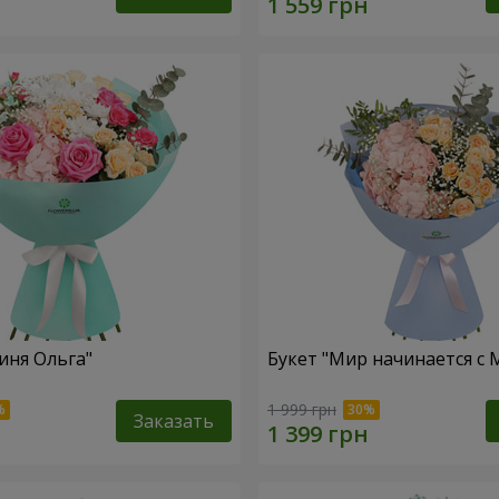
иня Ольга"
Букет "Мир начинается с
1 999 грн
Заказать