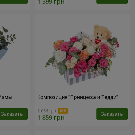
 Мамы"
Композиция "Принцесса и Тедди"
2 066 грн
Заказать
Заказать