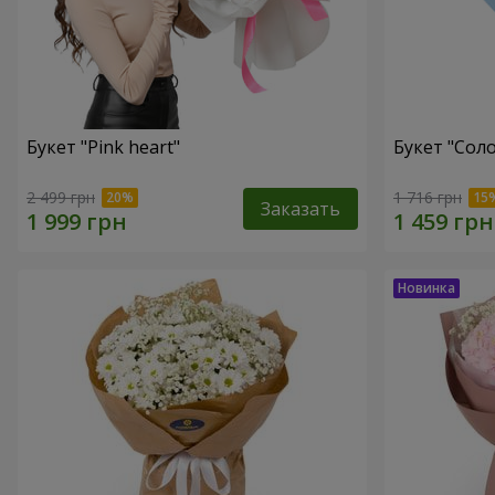
Букет "Pink heart"
Букет "Соло
2 499 грн
1 716 грн
Заказать