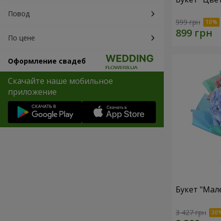
Повод
999 грн
По цене
Оформление свадеб
Скачайте наше мобильное
приложение
Букет "Мал
3 427 грн