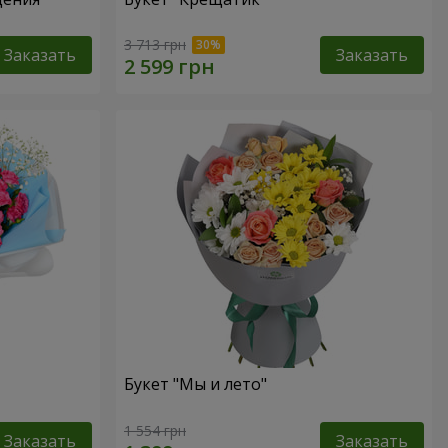
3 713 грн
Заказать
Заказать
Букет "Мы и лето"
1 554 грн
Заказать
Заказать