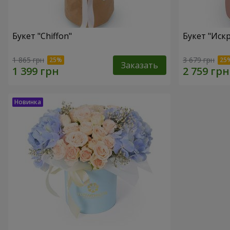
Букет "Chiffon"
Букет "Иск
1 865 грн
3 679 грн
Заказать