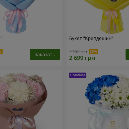
"
Букет "Крепдешин"
4 152 грн
Заказать