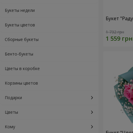
Букеты недели
Букет "Рад
Букеты цветов
1 732 грн
Сборные букеты
Бенто-букеты
Цветы в коробке
Корзины цветов
Подарки
Цветы
Кому
Букет "Цве