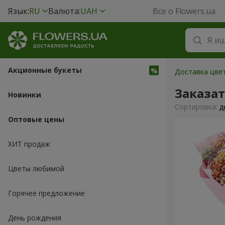
Язык:
RU
Валюта:
UAH
Все о Flowers.ua
Акционные букеты
Доставка цвет
Заказа
Новинки
Cортировка:
д
Оптовые цены
ХИТ продаж
Цветы любимой
Горячее предложение
День рождения