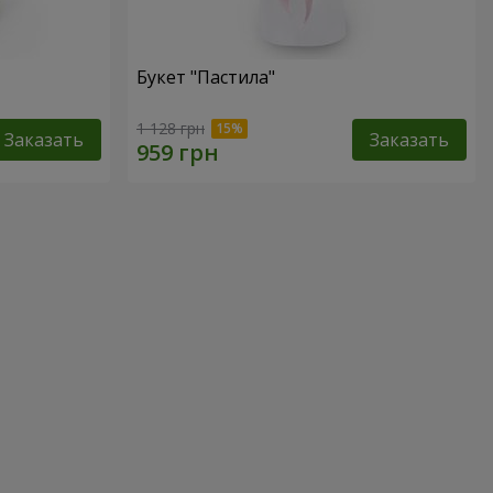
Букет "Пастила"
1 128 грн
Заказать
Заказать