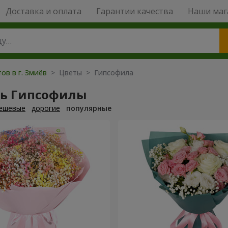
Доставка и оплата
Гарантии качества
Наши маг
ов в г. Змиёв
> Цветы > Гипсофила
ть Гипсофилы
ешевые
дорогие
популярные