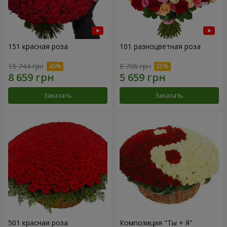
151 красная роза
101 разноцветная роза
15 744 грн
8 706 грн
Заказать
Заказать
501 красная роза
Композиция "Ты + Я"