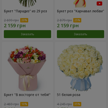
Букет "Парадиз" из 29 роз
Букет роз "Карнавал любви"
2 699 грн
2 879 грн
Заказать
Заказать
Букет "В восторге от тебя!"
51 белая роза
2 469 грн
4 245 грн