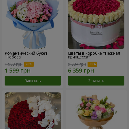
Романтический букет
Цветы в коробке "Нежная
"Небеса"
принцесса"
1 999 грн
9 084 грн
Заказать
Заказать