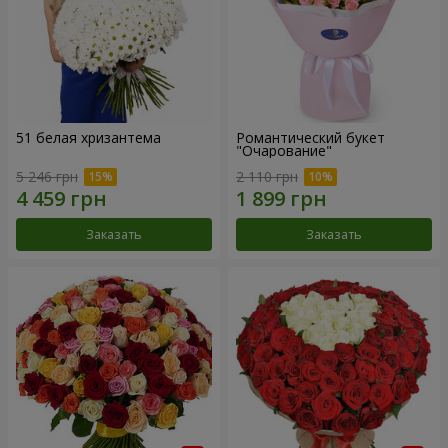
51 белая хризантема
Романтический букет
"Очарование"
5 246 грн
2 110 грн
Заказать
Заказать