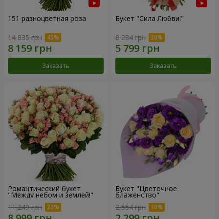
151 разноцветная роза
Букет "Сила Любви!"
14 835 грн
8 284 грн
Заказать
Заказать
Романтический букет
Букет "Цветочное
"Между небом и землей!"
блаженство"
11 249 грн
2 554 грн