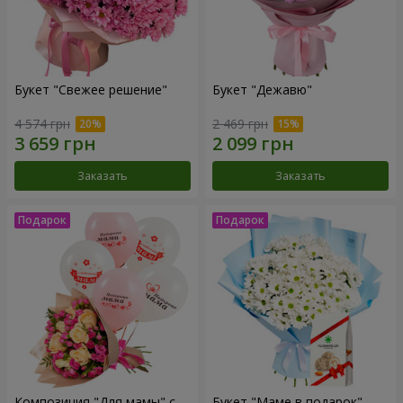
Букет "Свежее решение"
Букет "Дежавю"
4 574 грн
2 469 грн
Заказать
Заказать
Композиция "Для мамы" с
Букет "Маме в подарок"