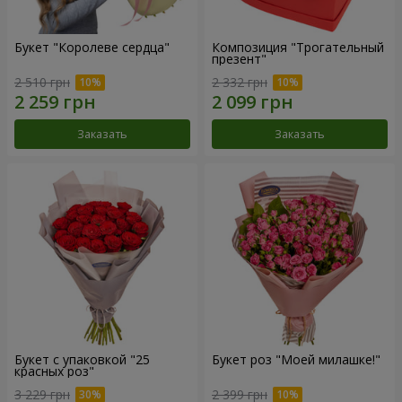
Букет "Королеве сердца"
Композиция "Трогательный
презент"
2 510 грн
2 332 грн
Заказать
Заказать
Букет с упаковкой "25
Букет роз "Моей милашке!"
красных роз"
3 229 грн
2 399 грн