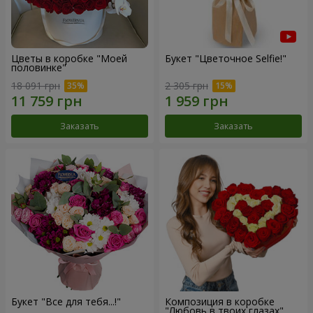
Цветы в коробке "Моей
Букет "Цветочное Selfie!"
половинке"
18 091 грн
2 305 грн
Заказать
Заказать
Букет "Все для тебя...!"
Композиция в коробке
"Любовь в твоих глазах"