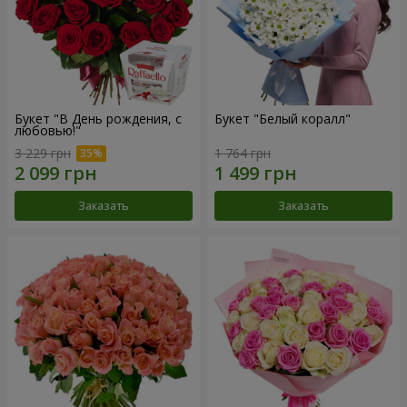
Букет "В День рождения, с
Букет "Белый коралл"
любовью!"
3 229 грн
1 764 грн
Заказать
Заказать