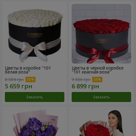
Цветы в коробке "101
Цветы в чёрной коробке
белая роза"
"101 красная роза"
8 084 грн
9 856 грн
Заказать
Заказать