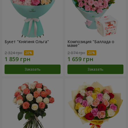
Букет "Княгиня Ольга"
Композиция "Баллада о
маме"
2 324 грн
2 074 грн
Заказать
Заказать