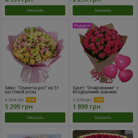
Заказать
Заказать
Микс "Планета роз" из 51
Букет "Очарование" с
кустовой розы
воздушными шарами
6 234 грн
2 374 грн
Заказать
Заказать