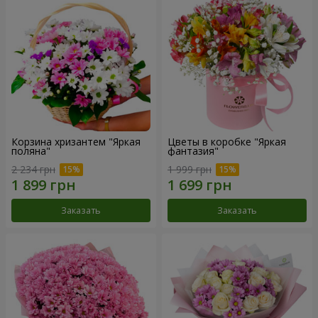
Корзина хризантем "Яркая
Цветы в коробке "Яркая
поляна"
фантазия"
2 234 грн
1 999 грн
Заказать
Заказать