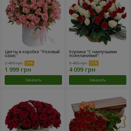
Цветы в коробке "Розовый
Корзина "С наилучшими
оазис"
пожеланиями!"
2 499 грн
5 465 грн
Заказать
Заказать