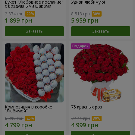
Букет "Любовное послание"
Удиви любимую!
с воздушными шарами
2 374 грн
8 513 грн
Заказать
Заказать
Композиция в коробке
75 красных роз
"Любимой"
6 399 грн
7 141 грн