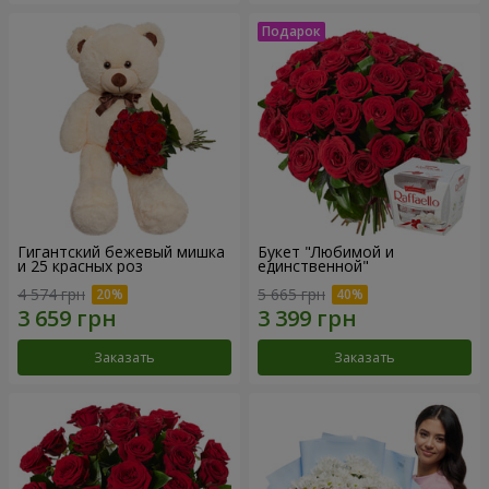
Гигантский бежевый мишка
Букет "Любимой и
и 25 красных роз
единственной"
4 574 грн
5 665 грн
Заказать
Заказать