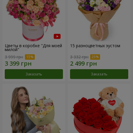
Цветы в коробке "Для моей
15 разноцветных эустом
милой"
3 999 грн
3 332 грн
Заказать
Заказать