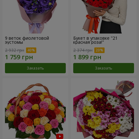
9 веток фиолетовой
Букет в упаковке "21
эустомы
красная роза!"
2 932 грн
2 374 грн
Заказать
Заказать