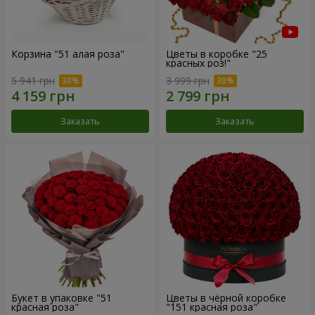
Корзина "51 алая роза"
Цветы в коробке "25
красных роз!"
5 941 грн
3 999 грн
Заказать
Заказать
Букет в упаковке "51
Цветы в чёрной коробке
красная роза"
"151 красная роза"