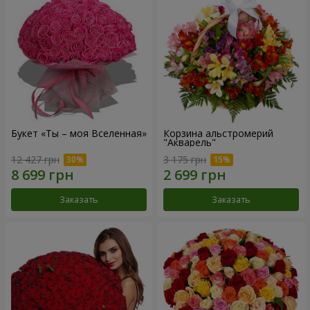
Букет «Ты – моя Вселенная»
Корзина альстромерий
"Акварель"
12 427 грн
3 175 грн
Заказать
Заказать