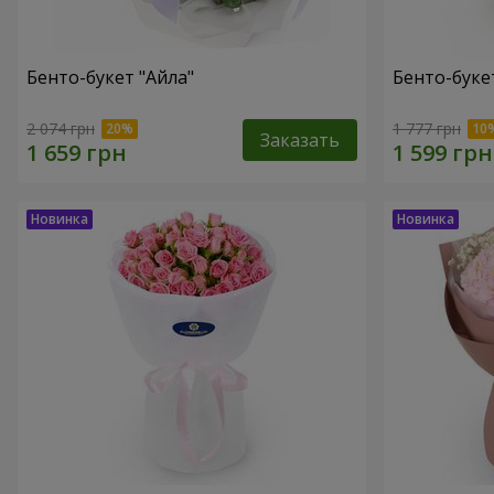
Бенто-букет "Айла"
Бенто-буке
2 074 грн
1 777 грн
Заказать