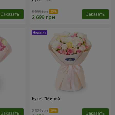
3 599 грн
Заказать
Заказать
Букет "Мирей"
2 324 грн
Заказать
Заказать