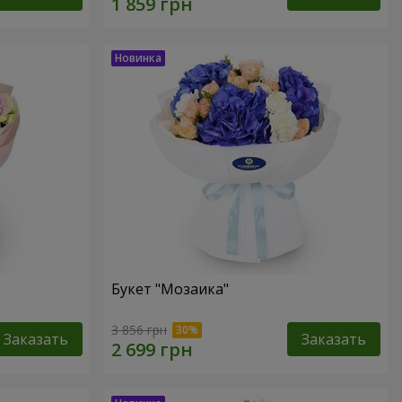
Букет "Мозаика"
3 856 грн
Заказать
Заказать