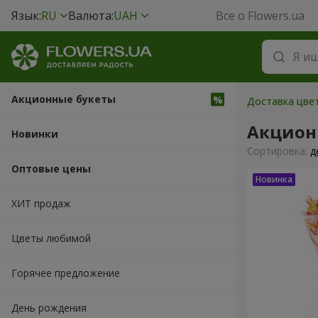
Язык:
RU
Валюта:
UAH
Все о Flowers.ua
Акционные букеты
Доставка цвет
Акцион
Новинки
Cортировка:
д
Оптовые цены
ХИТ продаж
Цветы любимой
Горячее предложение
День рождения