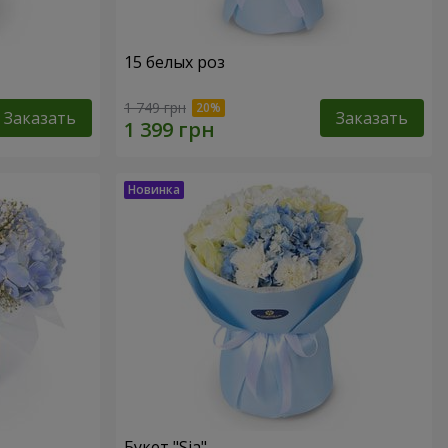
15 белых роз
1 749 грн
Заказать
Заказать
Букет "Sia"