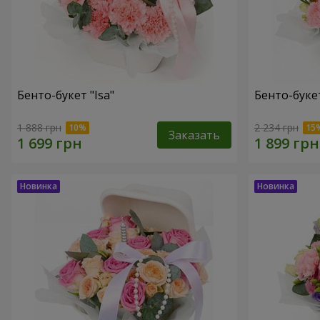
Бенто-букет "Isa"
Бенто-букет
1 888 грн
2 234 грн
Заказать