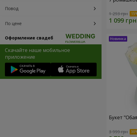
Повод
1 293 грн
По цене
Оформление свадеб
Скачайте наше мобильное
приложение
Букет "Оба
3 999 грн