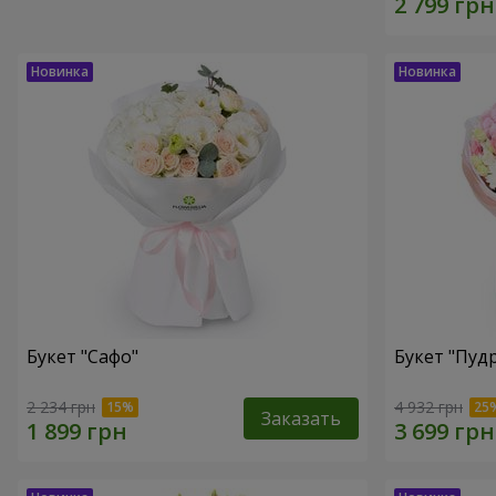
Букет "Сафо"
Букет "Пуд
2 234 грн
4 932 грн
Заказать