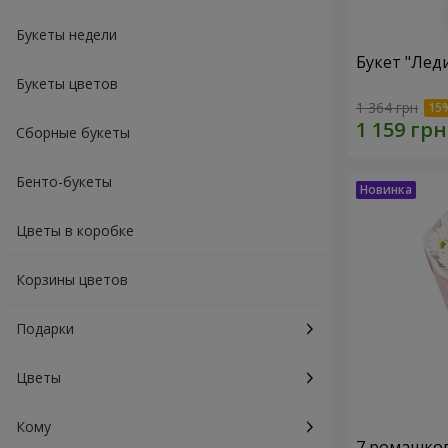
Букеты недели
Букет "Лед
Букеты цветов
1 364 грн
Сборные букеты
Бенто-букеты
Цветы в коробке
Корзины цветов
Подарки
Цветы
Кому
7 ромашко