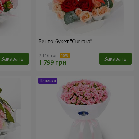
Бенто-букет "Currara"
2 116 грн
Заказать
Заказать