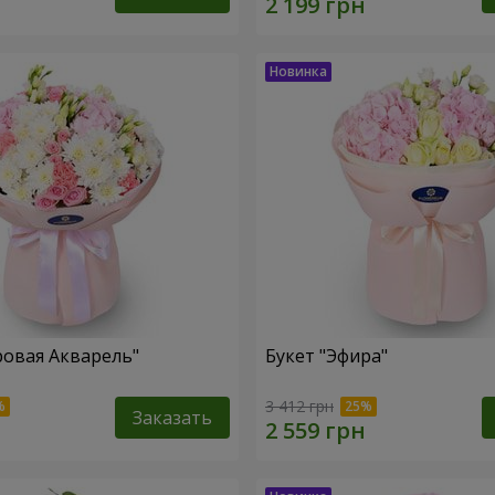
ровая Акварель"
Букет "Эфира"
3 412 грн
Заказать