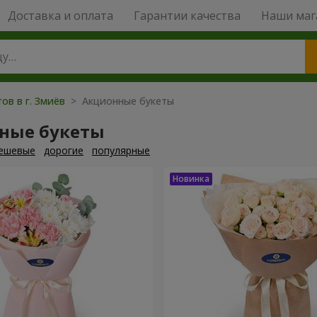
Доставка и оплата
Гарантии качества
Наши маг
ов в г. Змиёв
> Акционные букеты
ные букеты
ешевые
дорогие
популярные