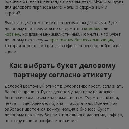
розовые оттенки и нестандартные акценты. Мужской букет
для делового партнера максимально сдержанный и
строгий.
Букеты в деловом стиле не перегружены деталями. Букет
деловому партнеру можно оформить в
коробку
или
корзину
, но дизайн минималистичный. Помните, что букет
деловому партнеру —
престижная бизнес-композиция
,
которая хорошо смотрится в офисе, переговорной или на
сцене.
Как выбрать букет деловому
партнеру согласно этикету
Деловой цветочный этикет в флористике прост, если знать
базовые правила. Букет деловому партнеру не должен
быть слишком ярким или романтичным. Форма — чёткая,
цвета — сдержанные, подача — аккуратная. Именно так
работает цветочная коммуникация в бизнесе: букет
деловому партнеру без эмоционального давления, пафоса,
но с ощущением профессионализма.