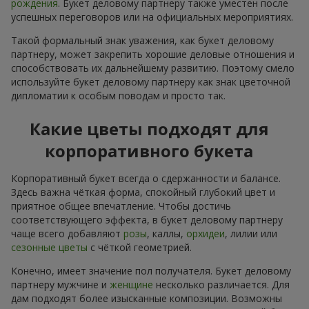
рождения
. Букет деловому партнеру также уместен после
успешных переговоров или на официальных мероприятиях.
Такой формальный знак уважения, как букет деловому
партнеру, может закрепить хорошие деловые отношения и
способствовать их дальнейшему развитию. Поэтому смело
используйте букет деловому партнеру как знак цветочной
дипломатии к особым поводам и просто так.
Какие цветы подходят для
корпоративного букета
Корпоративный букет всегда о сдержанности и балансе.
Здесь важна чёткая форма, спокойный глубокий цвет и
приятное общее впечатление. Чтобы достичь
соответствующего эффекта, в букет деловому партнеру
чаще всего добавляют
розы
, каллы,
орхидеи
, лилии или
сезонные цветы
с чёткой геометрией.
Конечно, имеет значение пол получателя. Букет деловому
партнеру мужчине и
женщине
несколько различается. Для
дам подходят более изысканные композиции. Возможны