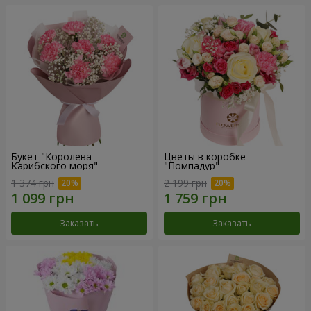
Букет "Королева
Цветы в коробке
Карибского моря"
"Помпадур"
1 374 грн
2 199 грн
Заказать
Заказать