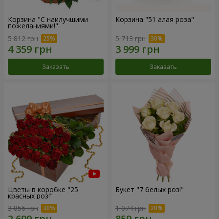
Корзина "С наилучшими
Корзина "51 алая роза"
пожеланиями!"
5 812 грн
5 713 грн
Заказать
Заказать
Цветы в коробке "25
Букет "7 белых роз!"
красных роз!"
3 856 грн
1 074 грн