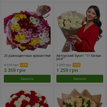
25 разноцветных хризантем!
Авторский букет "11 белых
роз!"
4 199 грн
1 399 грн
Заказать
Заказать