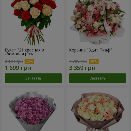
Букет "21 красная и
Корзина "Эдит Пиаф"
кремовая роза"
2 124 грн
4 799 грн
Заказать
Заказать