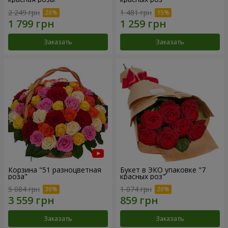
2 249 грн
1 481 грн
Заказать
Заказать
Корзина "51 разноцветная
Букет в ЭКО упаковке "7
роза"
красных роз"
5 084 грн
1 074 грн
Заказать
Заказать