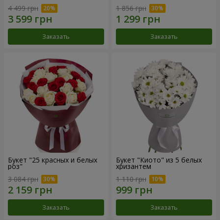
4 499 грн
1 856 грн
Заказать
Заказать
Букет "25 красных и белых
Букет "Киото" из 5 белых
роз"
хризантем
3 084 грн
1 110 грн
Заказать
Заказать