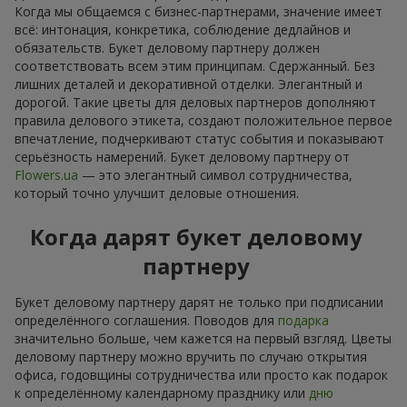
Когда мы общаемся с бизнес-партнерами, значение имеет
всё: интонация, конкретика, соблюдение дедлайнов и
обязательств. Букет деловому партнеру должен
соответствовать всем этим принципам. Сдержанный. Без
лишних деталей и декоративной отделки. Элегантный и
дорогой. Такие цветы для деловых партнеров дополняют
правила делового этикета, создают положительное первое
впечатление, подчеркивают статус события и показывают
серьёзность намерений. Букет деловому партнеру от
Flowers.ua
— это элегантный символ сотрудничества,
который точно улучшит деловые отношения.
Когда дарят букет деловому
партнеру
Букет деловому партнеру дарят не только при подписании
определённого соглашения. Поводов для
подарка
значительно больше, чем кажется на первый взгляд. Цветы
деловому партнеру можно вручить по случаю открытия
офиса, годовщины сотрудничества или просто как подарок
к определённому календарному празднику или
дню