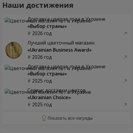
Наши достижения
Доставка цветов года в Украине
«Выбор страны»
2026 год
Лучший цветочный магазин
«Ukrainian Business Award»
2026 год
Доставка цветов года в Украине
«Выбор страны»
2025 год
Сервис доставки цветов
«Ukrainian Choice»
2025 год