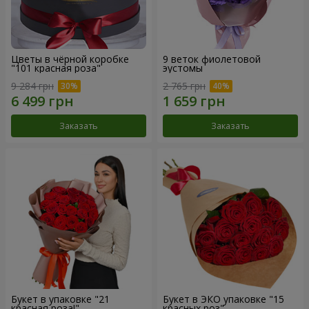
Цветы в чёрной коробке
9 веток фиолетовой
"101 красная роза"
эустомы
9 284 грн
2 765 грн
Заказать
Заказать
Букет в упаковке "21
Букет в ЭКО упаковке "15
красная роза!"
красных роз"