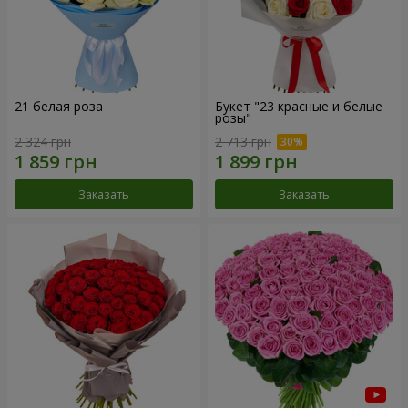
21 белая роза
Букет "23 красные и белые
розы"
2 324 грн
2 713 грн
Заказать
Заказать