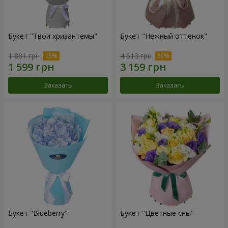
Букет "Твои хризантемы"
Букет "Нежный оттенок"
1 881 грн
4 513 грн
Заказать
Заказать
Букет "Blueberry"
Букет "Цветные сны"