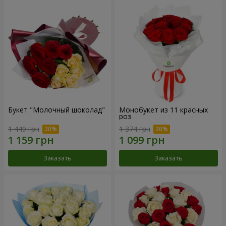
Букет "Молочный шоколад"
Монобукет из 11 красных
роз
1 449 грн
1 374 грн
Заказать
Заказать