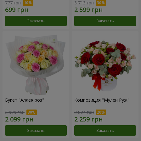
777 грн
3 713 грн
Заказать
Заказать
Букет "Аллея роз"
Композиция "Мулен Руж"
2 999 грн
2 824 грн
Заказать
Заказать