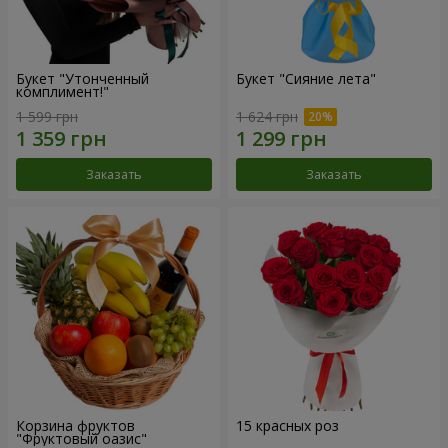
Букет "Утонченный
Букет "Сияние лета"
комплимент!"
1 599 грн
1 624 грн
Заказать
Заказать
Корзина фруктов
15 красных роз
"Фруктовый оазис"