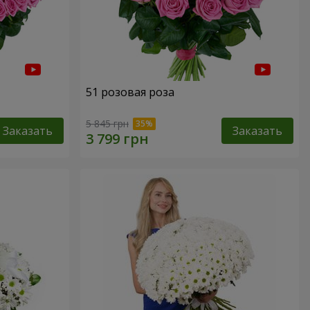
51 розовая роза
5 845 грн
Заказать
Заказать