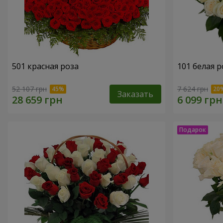
501 красная роза
101 белая р
52 107 грн
7 624 грн
Заказать