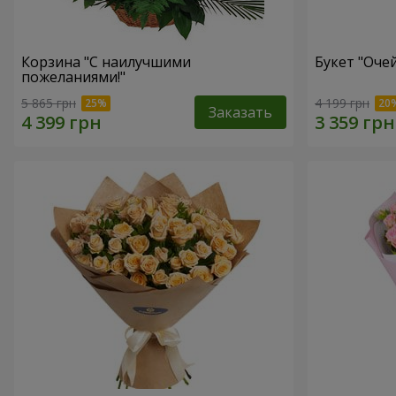
Корзина "С наилучшими
Букет "Оче
пожеланиями!"
5 865 грн
4 199 грн
Заказать