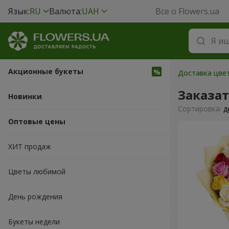
Язык:
RU
Валюта:
UAH
Все о Flowers.ua
Акционные букеты
Доставка цвет
Заказа
Новинки
Cортировка:
д
Оптовые цены
ХИТ продаж
Цветы любимой
День рождения
Букеты недели