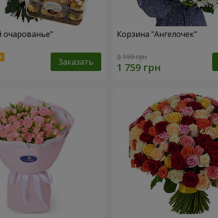
й очарованье"
Корзина "Ангелочек"
2 199 грн
Заказать