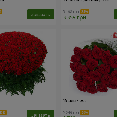
5 168 грн
Заказать
19 алых роз
2 249 грн
Заказать