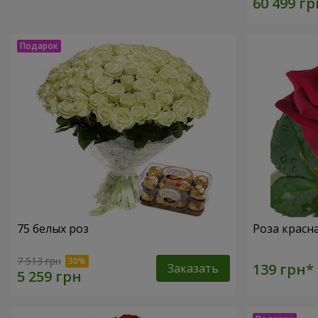
75 белых роз
Роза красн
7 513 грн
Заказать