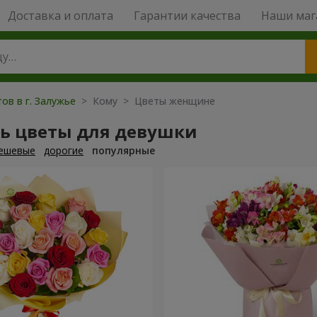
Доставка и оплата
Гарантии качества
Наши маг
ов в г. Залужье
> Кому > Цветы женщине
ть цветы для девушки
ешевые
дорогие
популярные