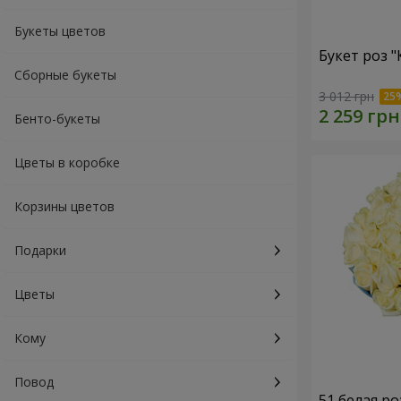
Букеты цветов
Букет роз 
Сборные букеты
3 012 грн
Бенто-букеты
Цветы в коробке
Корзины цветов
Подарки
Цветы
Кому
Повод
51 белая ро