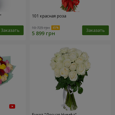
"
101 красная роза
10 725 грн
Заказать
Заказать
Букет "Лесная Нимфа"