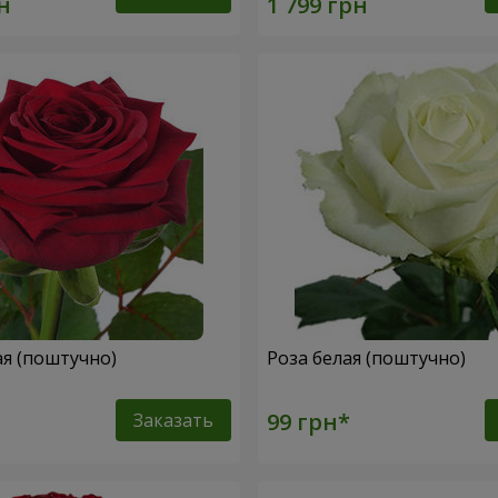
ая (поштучно)
Роза белая (поштучно)
Заказать