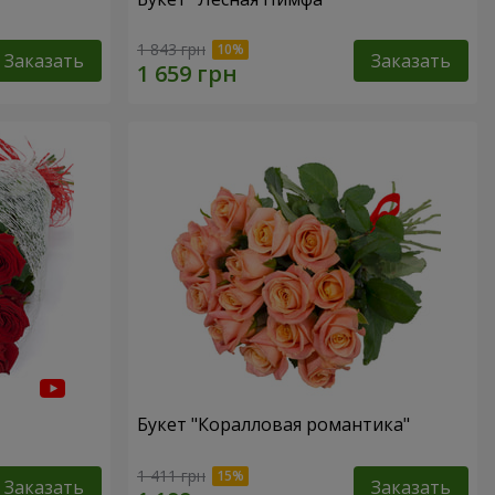
1 843 грн
Заказать
Заказать
Букет "Коралловая романтика"
1 411 грн
Заказать
Заказать