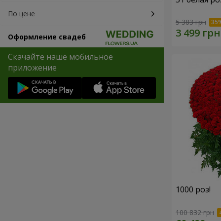
По цене
5 383 грн
Оформление свадеб
Скачайте наше мобильное
приложение
1000 роз!
100 832 грн