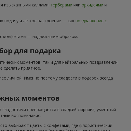
ся изысканными каллами,
герберами
или
орхидеями
и
ю подачу и лёгкое настроение — как
поздравление с
 с конфетами — надлежащим образом.
бор для подарка
тических моментов, так и для нейтральных поздравлений.
е сделать приятное.
ее личной. Именно поэтому сладости в подарок всегда
ажных моментов
и сладостями превращается в сладкий сюрприз, уместный
ятные воспоминания.
асто выбирают цветы с конфетами, где флористический