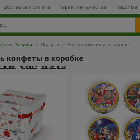
Доставка и оплата
Гарантии качества
Наши маг
ов в г. Залужье
> Подарки > Конфеты и прочие сладости
ь конфеты в коробке
ешевые
дорогие
популярные