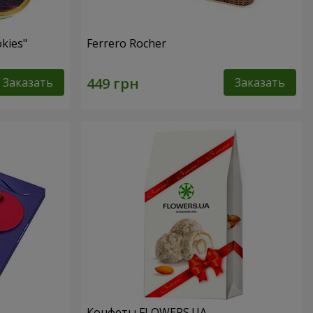
kies"
Ferrero Rocher
Заказать
Заказать
Конфеты FLOWERS.UA