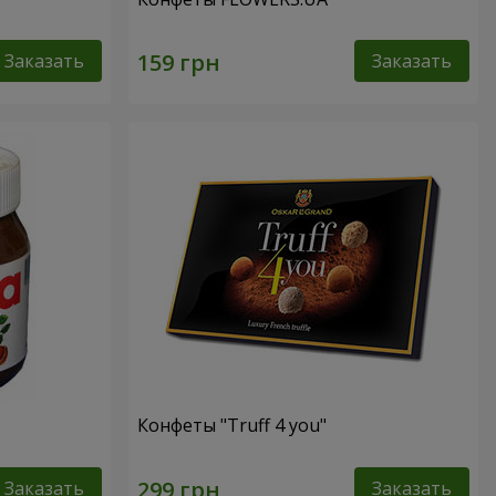
Заказать
Заказать
Конфеты "Truff 4 you"
Заказать
Заказать