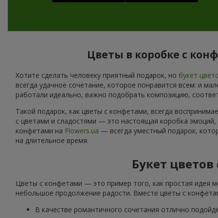
Цветы в коробке с кон
Хотите сделать человеку приятный подарок, но
букет цвет
всегда удачное сочетание, которое понравится всем: и ма
работали идеально, важно подобрать композицию, соотве
Такой подарок, как цветы с конфетами, всегда воспринима
с цветами и сладостями — это настоящая коробка эмоций,
конфетами на
Flowers.ua
— всегда уместный подарок, котор
на длительное время.
Букет цветов
Цветы с конфетами — это пример того, как простая идея м
небольшое продолжение радости. Вместе цветы с конфетам
В качестве романтичного сочетания отлично подойд