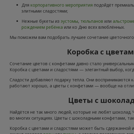
Для
корпоративного мероприятия
подойдёт премиаль
элитными сладостями;
Нежные букеты из
эустомы
,
тюльпанов
или
альстром
рождением ребёнка
или ко Дню всех влюблённых.
Мы поможем вам подобрать лучшее сочетание цветочного
Коробка с цвета
Сочетание цветов с конфетами давно стало универсальным
Коробка с цветами и сладостями — элегантный выбор, когда
Сладости добавляют подарку тепла. Они воспринимаются к
работают хорошо, а цветы с конфетами — вообще на отли
Цветы с шокола
Найдётся не так много людей, которые не любят шоколад.
во многих ситуациях. Цветы с шоколадными конфетами, так
Коробка с цветами и сладостями может быть сдержанной и