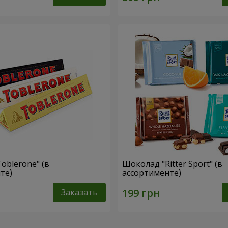
oblerone" (в
Шоколад "Ritter Sport" (в
те)
ассортименте)
Заказать