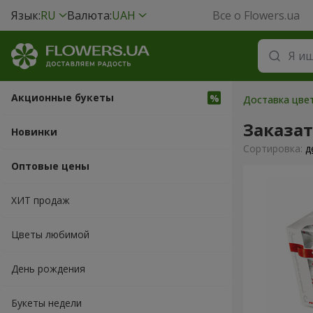
Язык:
RU
Валюта:
UAH
Все о Flowers.ua
Акционные букеты
Доставка цвет
Заказат
Новинки
Cортировка:
д
Оптовые цены
ХИТ продаж
Цветы любимой
День рождения
Букеты недели