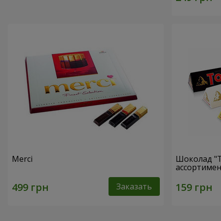
Merci
Шоколад "T
ассортимен
Заказать