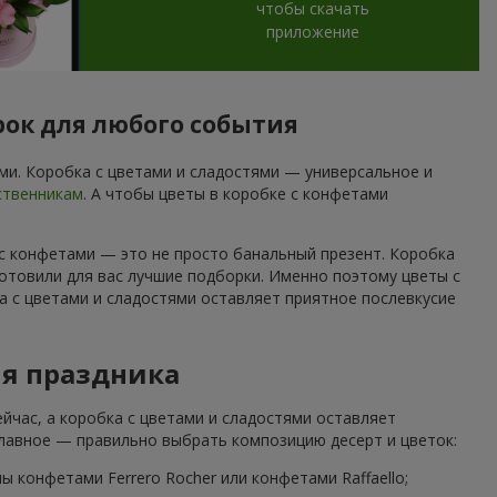
чтобы скачать
приложение
рок для любого события
и. Коробка с цветами и сладостями — универсальное и
ственникам
. А чтобы цветы в коробке с конфетами
 с конфетами — это не просто банальный презент. Коробка
отовили для вас лучшие подборки. Именно поэтому цветы с
а с цветами и сладостями оставляет приятное послевкусие
ля праздника
йчас, а коробка с цветами и сладостями оставляет
Главное — правильно выбрать композицию десерт и цветок:
 конфетами Ferrero Rocher или конфетами Raffaello;