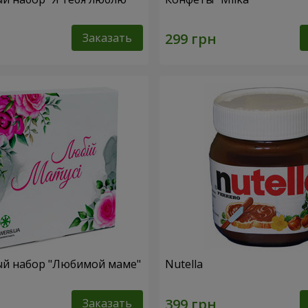
Заказать
й набор "Любимой маме"
Nutella
Заказать