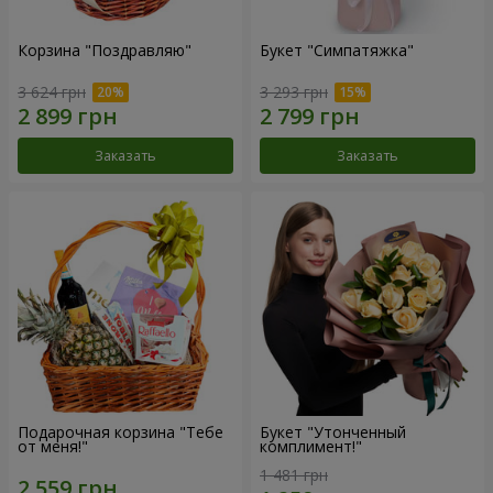
Корзина "Поздравляю"
Букет "Симпатяжка"
3 624 грн
3 293 грн
Заказать
Заказать
Подарочная корзина "Тебе
Букет "Утонченный
от меня!"
комплимент!"
1 481 грн