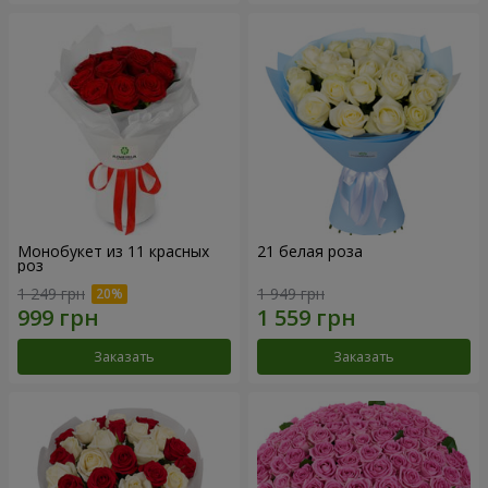
Монобукет из 11 красных
21 белая роза
роз
1 249 грн
1 949 грн
Заказать
Заказать