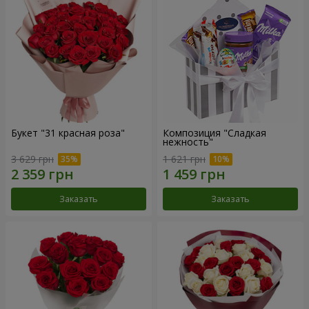
Букет "31 красная роза"
Композиция "Сладкая
нежность"
3 629 грн
1 621 грн
Заказать
Заказать