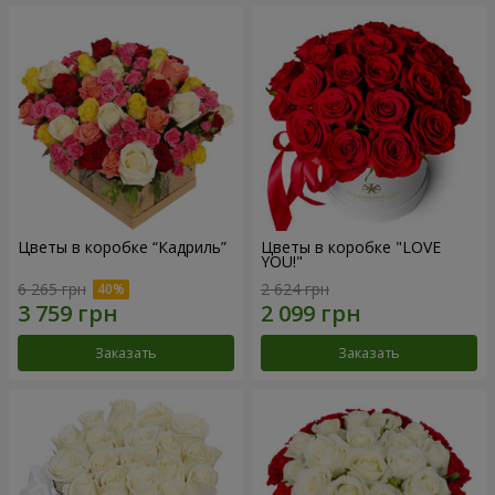
Цветы в коробке “Кадриль”
Цветы в коробке "LOVE
YOU!"
6 265 грн
2 624 грн
Заказать
Заказать