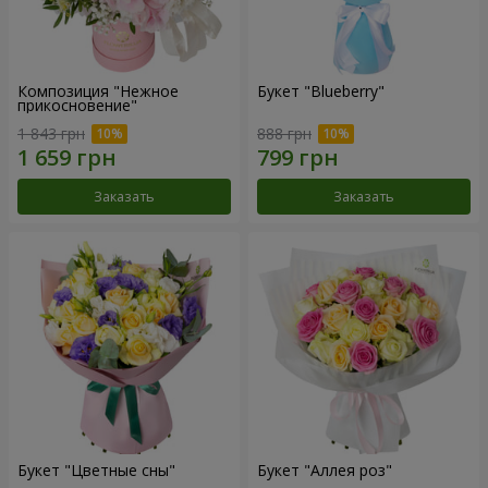
Композиция "Нежное
Букет "Blueberry"
прикосновение"
1 843 грн
888 грн
Заказать
Заказать
Букет "Цветные сны"
Букет "Аллея роз"