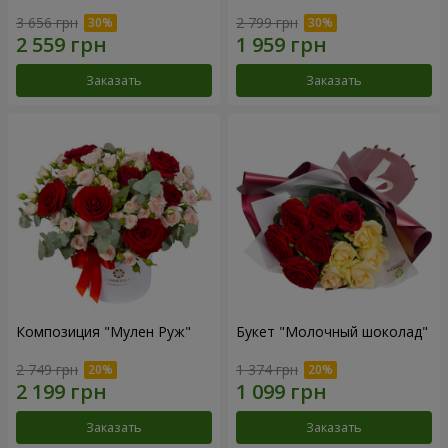
3 656 грн
2 799 грн
Заказать
Заказать
Композиция "Мулен Руж"
Букет "Молочный шоколад"
2 749 грн
1 374 грн
Заказать
Заказать