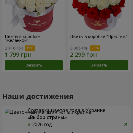
Цветы в коробке
Цветы в коробке "Престиж"
"Желанной"
2 116 грн
3 065 грн
Заказать
Заказать
Наши достижения
Доставка цветов года в Украине
«Выбор страны»
2026 год