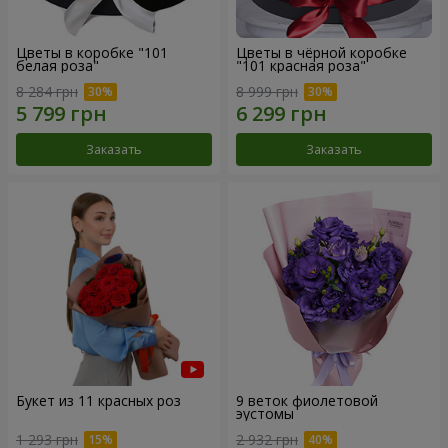
Цветы в коробке "101
Цветы в чёрной коробке
белая роза"
"101 красная роза"
8 284 грн
8 999 грн
Заказать
Заказать
Букет из 11 красных роз
9 веток фиолетовой
эустомы
1 293 грн
2 932 грн