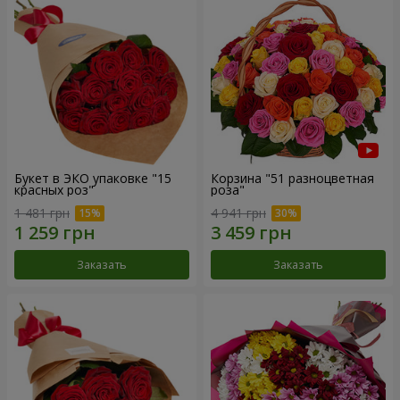
Букет в ЭКО упаковке "15
Корзина "51 разноцветная
красных роз"
роза"
1 481 грн
4 941 грн
Заказать
Заказать