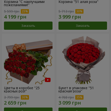
Корзина "С наилучшими
Корзина "51 алая роза"
пожеланиями!"
5 599 грн
5 713 грн
Заказать
Заказать
Цветы в коробке "25
Букет в упаковке "51
красных роз!"
красная роза"
3 799 грн
4 768 грн