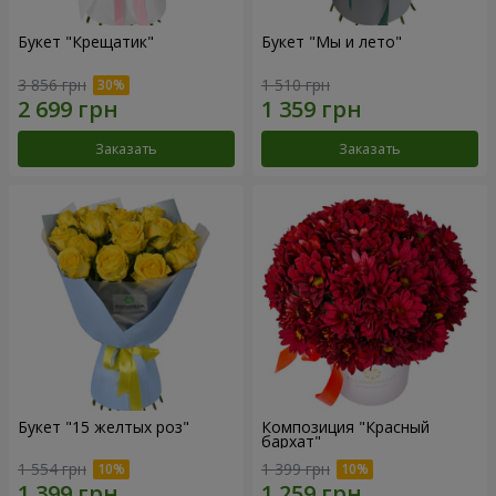
Букет "Крещатик"
Букет "Мы и лето"
3 856 грн
1 510 грн
Заказать
Заказать
Букет "15 желтых роз"
Композиция "Красный
бархат"
1 554 грн
1 399 грн