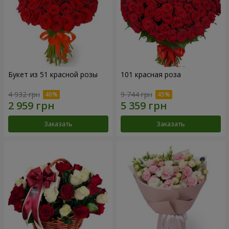
Букет из 51 красной розы
101 красная роза
4 932 грн
9 744 грн
Заказать
Заказать