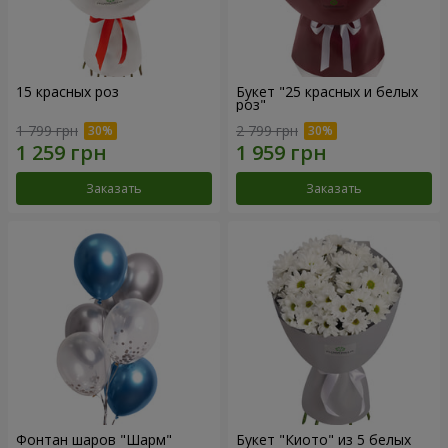
15 красных роз
Букет "25 красных и белых
роз"
1 799 грн
2 799 грн
Заказать
Заказать
Фонтан шаров "Шарм"
Букет "Киото" из 5 белых