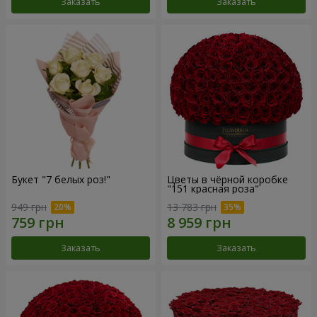
Заказать
Заказать
Букет "7 белых роз!"
Цветы в чёрной коробке
"151 красная роза"
949 грн
13 783 грн
Заказать
Заказать