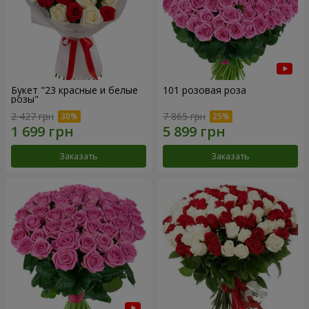
Букет "23 красные и белые
101 розовая роза
розы"
2 427 грн
7 865 грн
Заказать
Заказать