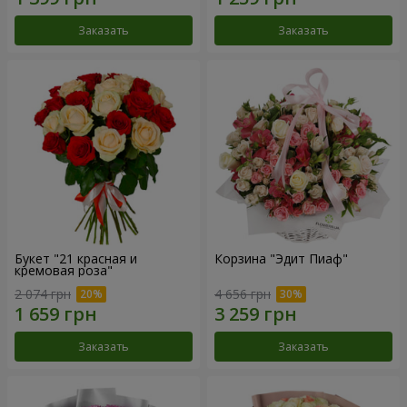
Заказать
Заказать
Букет "21 красная и
Корзина "Эдит Пиаф"
кремовая роза"
2 074 грн
4 656 грн
Заказать
Заказать