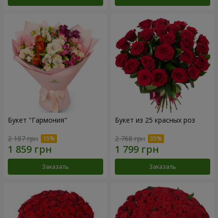
Букет "Гармония"
Букет из 25 красных роз
2 187 грн
2 768 грн
Заказать
Заказать