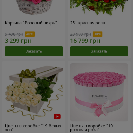
Корзина "Розовый вихрь"
251 красная роза
5 498 грн
23 999 грн
Заказать
Заказать
Цветы в коробке "19 белых
Цветы в коробке "101
роз"
розовая роза"