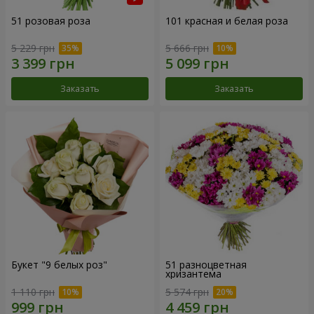
51 розовая роза
101 красная и белая роза
5 229 грн
5 666 грн
Заказать
Заказать
Букет "9 белых роз"
51 разноцветная
хризантема
1 110 грн
5 574 грн