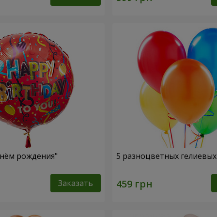
нём рождения"
5 разноцветных гелиевы
Заказать