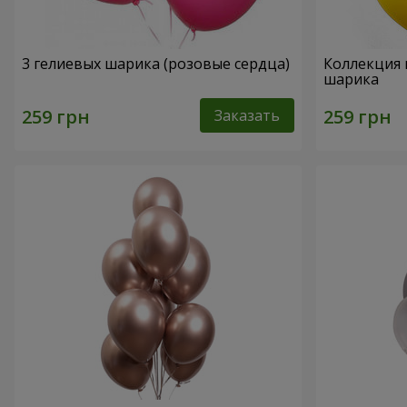
3 гелиевых шарика (розовые сердца)
Коллекция 
шарика
Заказать