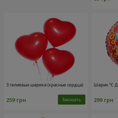
3 гелиевых шарика (красные сердца)
Шарик "С Д
Заказать