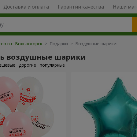
Доставка и оплата
Гарантии качества
Наши маг
ов в г. Вольногорск
> Подарки > Воздушные шарики
ть воздушные шарики
ешевые
дорогие
популярные