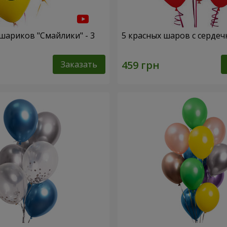
шариков "Смайлики" - 3
5 красных шаров с серде
Заказать