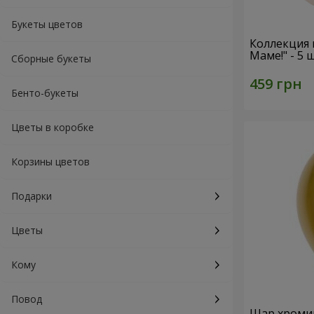
Букеты цветов
Коллекция
Маме!" - 5
Сборные букеты
Бенто-букеты
Цветы в коробке
Корзины цветов
Подарки
Цветы
Кому
Повод
Шар хроми