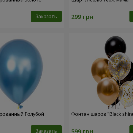
Заказать
рованный Голубой
Фонтан шаров "Black shin
Заказать