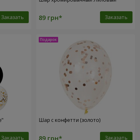
Заказать
Заказать
e"
Шар с конфетти (золото)
Заказать
Заказать