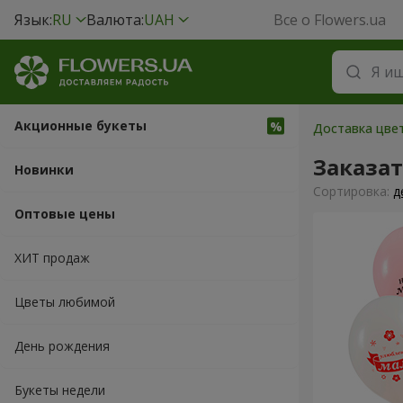
Язык:
RU
Валюта:
UAH
Все о Flowers.ua
Акционные букеты
Доставка цвет
Заказа
Новинки
Cортировка:
д
Оптовые цены
ХИТ продаж
Цветы любимой
День рождения
Букеты недели