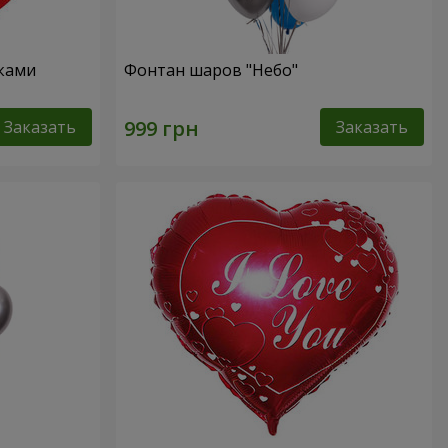
чками
Фонтан шаров "Небо"
Заказать
Заказать