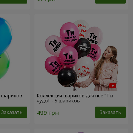
х шариков
Коллекция шариков для неё "Ты
чудо!" - 5 шариков
Заказать
Заказать