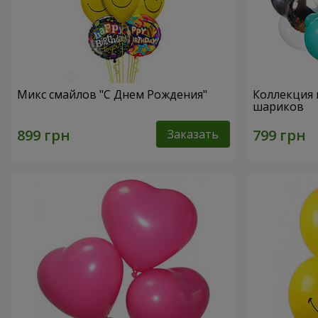
Микс смайлов "C Днем Рождения"
Коллекция 
шариков
Заказать