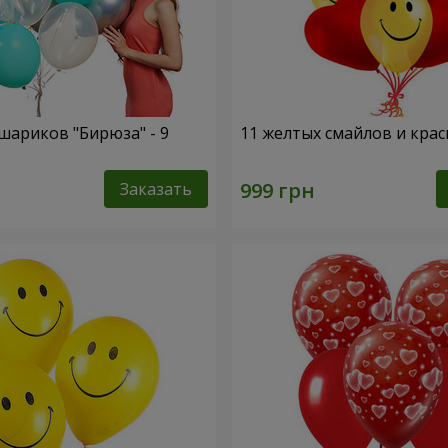
шариков "Бирюза" - 9
11 желтых смайлов и кра
Заказать