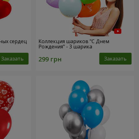
сных сердец
Коллекция шариков "С Днем
Рождения" - 3 шарика
Заказать
Заказать