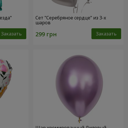
езда"
Сет "Серебряное сердце" из 3-х
шаров
Заказать
Заказать
Шар хромированный Лиловый