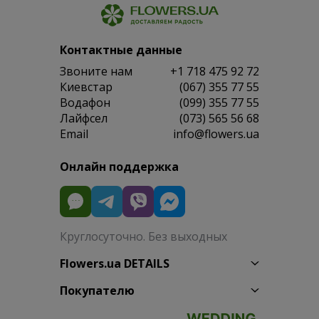
Контактные данные
Звоните нам
+1 718 475 92 72
Киевстар
(067) 355 77 55
Водафон
(099) 355 77 55
Лайфсел
(073) 565 56 68
Email
info@flowers.ua
Онлайн поддержка
Круглосуточно. Без выходных
Flowers.ua DETAILS
Покупателю