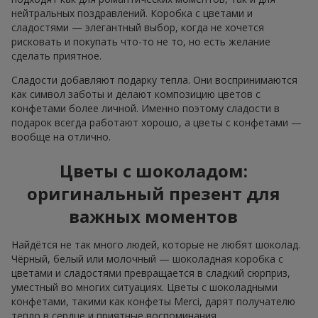
нейтральных поздравлений. Коробка с цветами и
сладостями — элегантный выбор, когда не хочется
рисковать и покупать что-то не то, но есть желание
сделать приятное.
Сладости добавляют подарку тепла. Они воспринимаются
как символ заботы и делают композицию цветов с
конфетами более личной. Именно поэтому сладости в
подарок всегда работают хорошо, а цветы с конфетами —
вообще на отлично.
Цветы с шоколадом:
оригинальный презент для
важных моментов
Найдётся не так много людей, которые не любят шоколад.
Чёрный, белый или молочный — шоколадная коробка с
цветами и сладостями превращается в сладкий сюрприз,
уместный во многих ситуациях. Цветы с шоколадными
конфетами, такими как конфеты Merci, дарят получателю
тепло в сердце и приятные воспоминания.