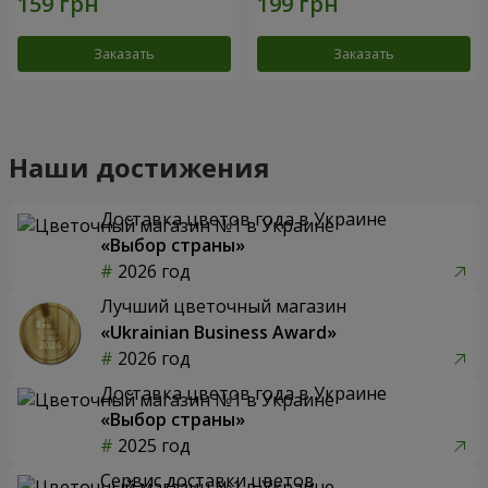
Заказать
Заказать
Наши достижения
Доставка цветов года в Украине
«Выбор страны»
2026 год
Лучший цветочный магазин
«Ukrainian Business Award»
2026 год
Доставка цветов года в Украине
«Выбор страны»
2025 год
Сервис доставки цветов