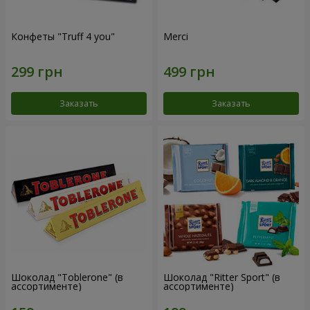
Конфеты "Truff 4 you"
Merci
Заказать
Заказать
Шоколад "Toblerone" (в
Шоколад "Ritter Sport" (в
ассортименте)
ассортименте)