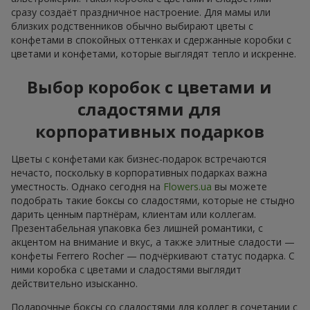
сразу создаёт праздничное настроение. Для мамы или
близких родственников обычно выбирают цветы с
конфетами в спокойных оттенках и сдержанные коробки с
цветами и конфетами, которые выглядят тепло и искренне.
Выбор коробок с цветами и
сладостями для
корпоративных подарков
Цветы с конфетами как бизнес-подарок встречаются
нечасто, поскольку в корпоративных подарках важна
уместность. Однако сегодня на
Flowers.ua
вы можете
подобрать такие боксы со сладостями, которые не стыдно
дарить ценным партнёрам, клиентам или коллегам.
Презентабельная упаковка без лишней романтики, с
акцентом на внимание и вкус, а также элитные сладости —
конфеты Ferrero Rocher — подчёркивают статус подарка. С
ними коробка с цветами и сладостями выглядит
действительно изысканно.
Подарочные боксы со сладостями для коллег в сочетании с