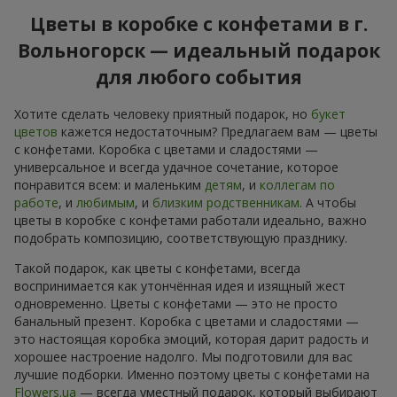
Цветы в коробке с конфетами в г.
Вольногорск — идеальный подарок
для любого события
Хотите сделать человеку приятный подарок, но
букет
цветов
кажется недостаточным? Предлагаем вам — цветы
с конфетами. Коробка с цветами и сладостями —
универсальное и всегда удачное сочетание, которое
понравится всем: и маленьким
детям
, и
коллегам по
работе
, и
любимым
, и
близким родственникам
. А чтобы
цветы в коробке с конфетами работали идеально, важно
подобрать композицию, соответствующую празднику.
Такой подарок, как цветы с конфетами, всегда
воспринимается как утончённая идея и изящный жест
одновременно. Цветы с конфетами — это не просто
банальный презент. Коробка с цветами и сладостями —
это настоящая коробка эмоций, которая дарит радость и
хорошее настроение надолго. Мы подготовили для вас
лучшие подборки. Именно поэтому цветы с конфетами на
Flowers.ua
— всегда уместный подарок, который выбирают