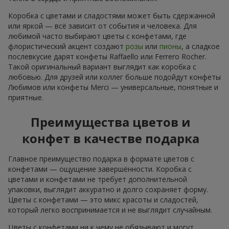
Коробка с цветами и сладостями может быть сдержанной
или яркой — всё зависит от события и человека. Для
любимой часто выбирают цветы с конфетами, где
флористический акцент создают
розы
или
пионы
, а сладкое
послевкусие дарят конфеты Raffaello или Ferrero Rocher.
Такой оригинальный вариант выглядит как коробка с
любовью. Для друзей или коллег больше подойдут конфеты
Любимов или конфеты Merci — универсальные, понятные и
приятные.
Преимущества цветов и
конфет в качестве подарка
Главное преимущество подарка в формате цветов с
конфетами — ощущение завершённости. Коробка с
цветами и конфетами не требует дополнительной
упаковки, выглядит аккуратно и долго сохраняет форму.
Цветы с конфетами — это микс красоты и сладостей,
который легко воспринимается и не выглядит случайным.
Цветы с конфетами ни к чему не обязывают и могут