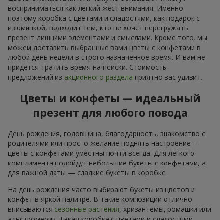
восприниматься как лёгкий жест внимания. Именно
поэтому коробка с цветами и сладостями, как подарок с
изюминкой, подходит тем, кто не хочет перегружать
презент лишними элементами и смыслами. Кроме того, мы
можем доставить выбранные вами цветы с конфетами в
любой день недели в строго назначенное время. И вам не
придётся тратить время на поиски. Стоимость
предложений из
акционного раздела
приятно вас удивит.
Цветы и конфеты — идеальный
презент для любого повода
День рождения, годовщина, благодарность, знакомство с
родителями или просто желание поднять настроение —
цветы с конфетами уместны почти всегда. Для лёгкого
комплимента подойдут небольшие букеты с конфетами, а
для важной даты — сладкие букеты в коробке.
На день рождения часто выбирают букеты из цветов и
конфет в яркой палитре. В такие композиции отлично
вписываются
сезонные растения
, хризантемы, ромашки или
альстромерии. Такая коробка с цветами и сладостями