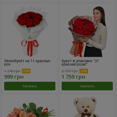
Монобукет из 11 красных
Букет в упаковке "21
роз
красная роза!"
1 249 грн
2 199 грн
Заказать
Заказать