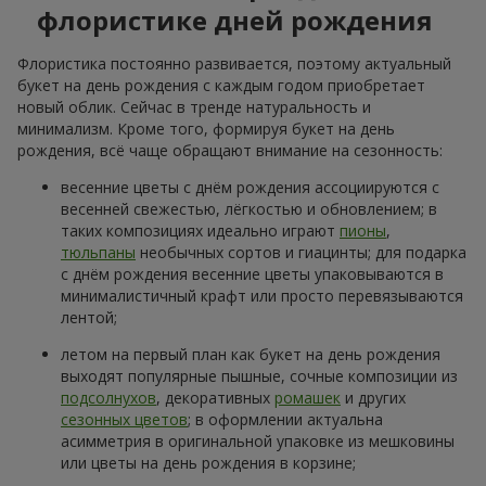
флористике дней рождения
Флористика постоянно развивается, поэтому актуальный
букет на день рождения с каждым годом приобретает
новый облик. Сейчас в тренде натуральность и
минимализм. Кроме того, формируя букет на день
рождения, всё чаще обращают внимание на сезонность:
весенние цветы с днём рождения ассоциируются с
весенней свежестью, лёгкостью и обновлением; в
таких композициях идеально играют
пионы
,
тюльпаны
необычных сортов и гиацинты; для подарка
с днём рождения весенние цветы упаковываются в
минималистичный крафт или просто перевязываются
лентой;
летом на первый план как букет на день рождения
выходят популярные пышные, сочные композиции из
подсолнухов
, декоративных
ромашек
и других
сезонных цветов
; в оформлении актуальна
асимметрия в оригинальной упаковке из мешковины
или цветы на день рождения в корзине;