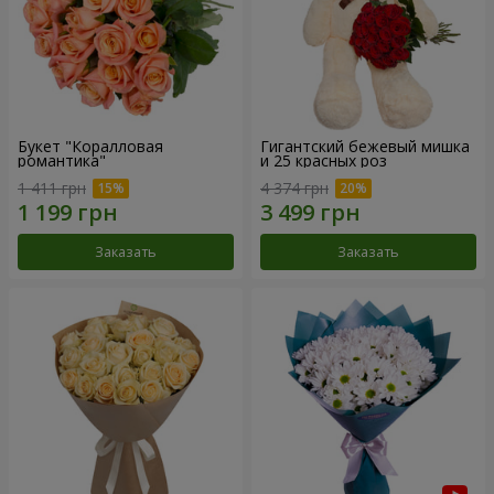
Букет "Коралловая
Гигантский бежевый мишка
романтика"
и 25 красных роз
1 411 грн
4 374 грн
Заказать
Заказать