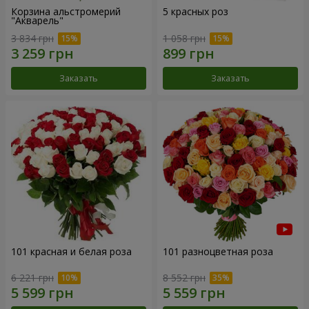
Корзина альстромерий
5 красных роз
"Акварель"
3 834 грн
1 058 грн
Заказать
Заказать
101 красная и белая роза
101 разноцветная роза
6 221 грн
8 552 грн