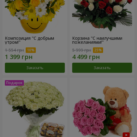
Композиция "С добрым
Корзина "С наилучшими
утром!"
пожеланиями!"
1 554 грн
5 999 грн
Заказать
Заказать