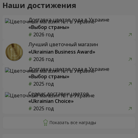
Наши достижения
Доставка цветов года в Украине
«Выбор страны»
2026 год
Лучший цветочный магазин
«Ukrainian Business Award»
2026 год
Доставка цветов года в Украине
«Выбор страны»
2025 год
Сервис доставки цветов
«Ukrainian Choice»
2025 год