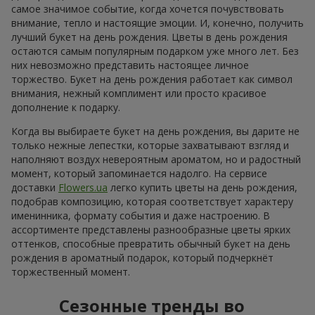
самое значимое событие, когда хочется почувствовать
внимание, тепло и настоящие эмоции. И, конечно, получить
лучший букет на день рождения. Цветы в день рождения
остаются самым популярным подарком уже много лет. Без
них невозможно представить настоящее личное
торжество. Букет на день рождения работает как символ
внимания, нежный комплимент или просто красивое
дополнение к подарку.
Когда вы выбираете букет на день рождения, вы дарите не
только нежные лепестки, которые захватывают взгляд и
наполняют воздух невероятным ароматом, но и радостный
момент, который запоминается надолго. На сервисе
доставки
Flowers.ua
легко купить цветы на день рождения,
подобрав композицию, которая соответствует характеру
именинника, формату события и даже настроению. В
ассортименте представлены разнообразные цветы ярких
оттенков, способные превратить обычный букет на день
рождения в ароматный подарок, который подчеркнёт
торжественный момент.
Сезонные тренды во