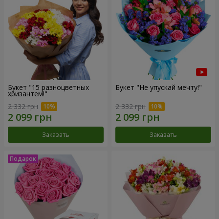
Букет "15 разноцветных
Букет "Не упускай мечту!"
хризантем!"
2 332 грн
2 332 грн
Заказать
Заказать