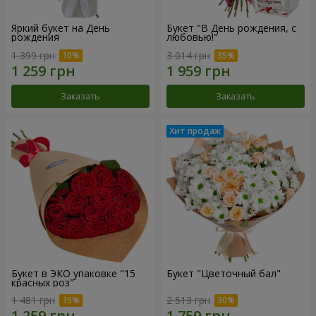
Яркий букет на День
Букет "В День рождения, с
рождения
любовью!"
1 399 грн
3 014 грн
Заказать
Заказать
Букет в ЭКО упаковке "15
Букет "Цветочный бал"
красных роз"
1 481 грн
2 513 грн