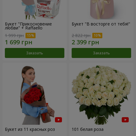
Букет "Прикосновение
Букет "В восторге от тебя!"
любви" + Raffaello
1 999 грн
2 822 грн
Заказать
Заказать
Букет из 11 красных роз
101 белая роза