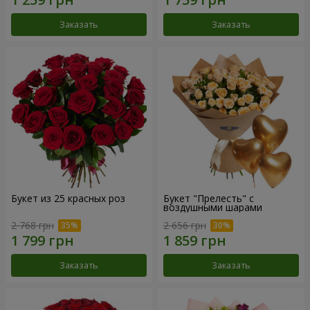
Заказать
Заказать
Букет из 25 красных роз
Букет "Прелесть" с
воздушными шарами
2 768 грн
2 656 грн
Заказать
Заказать