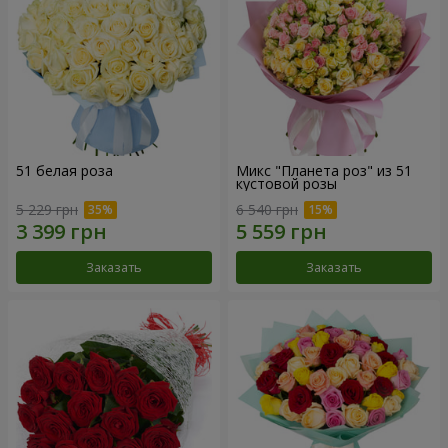
51 белая роза
Микс "Планета роз" из 51
кустовой розы
5 229 грн
6 540 грн
Заказать
Заказать