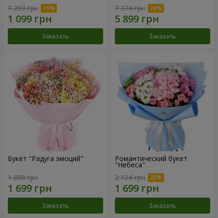
1 293 грн
7 374 грн
Заказать
Заказать
Букет "Радуга эмоций"
Романтический букет
"Небеса"
1 888 грн
2 124 грн
Заказать
Заказать