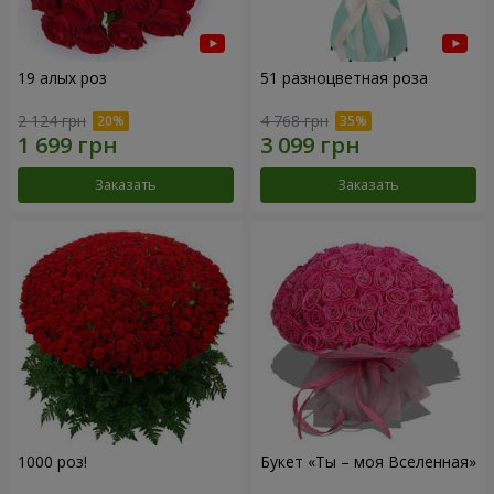
19 алых роз
51 разноцветная роза
2 124 грн
4 768 грн
Заказать
Заказать
1000 роз!
Букет «Ты – моя Вселенная»