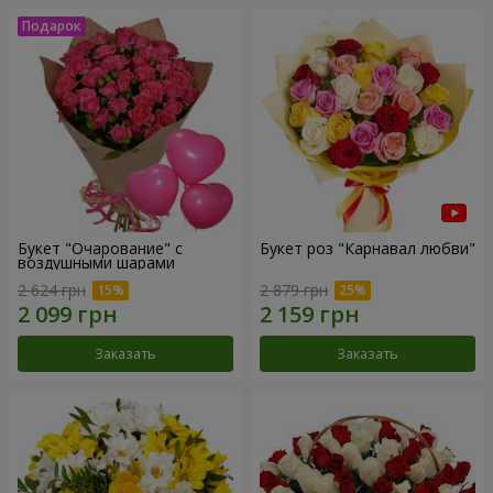
Букет "Очарование" с
Букет роз "Карнавал любви"
воздушными шарами
2 624 грн
2 879 грн
Заказать
Заказать