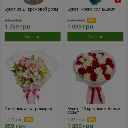
Букет из 21 кремовой розы
Букет "Яркие солнышки!"
2 069 грн
1 374 грн
Заказать
Заказать
7 нежных альстромерий
Букет "23 красные и белые
розы"
1 128 грн
2 656 грн