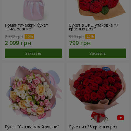
Романтический букет
Букет в ЭКО упаковке "7
"Очарование"
красных роз"
2 332 грн
999 грн
Заказать
Заказать
Букет "Сказка моей жизни"
Букет из 35 красных роз