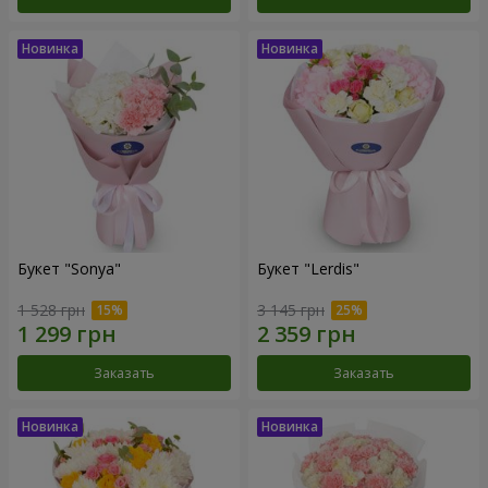
Букет "Sonya"
Букет "Lerdis"
1 528 грн
3 145 грн
Заказать
Заказать