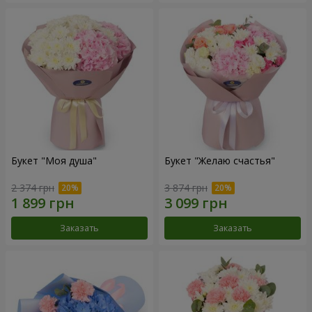
Букет "Моя душа"
Букет "Желаю счастья"
2 374 грн
3 874 грн
Заказать
Заказать