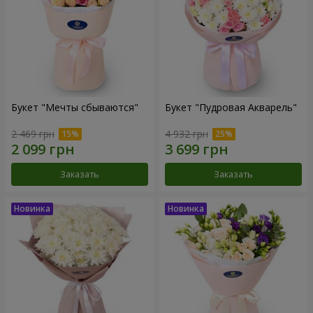
Букет "Мечты сбываются"
Букет "Пудровая Акварель"
2 469 грн
4 932 грн
Заказать
Заказать