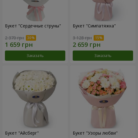
Букет "Сердечные струны"
Букет "Симпатяжка"
2 370 грн
3 128 грн
Заказать
Заказать
Букет "Айсберг"
Букет "Узоры любви"