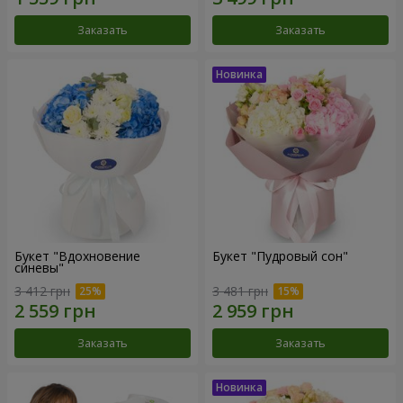
Заказать
Заказать
Букет "Вдохновение
Букет "Пудровый сон"
синевы"
3 412 грн
3 481 грн
Заказать
Заказать