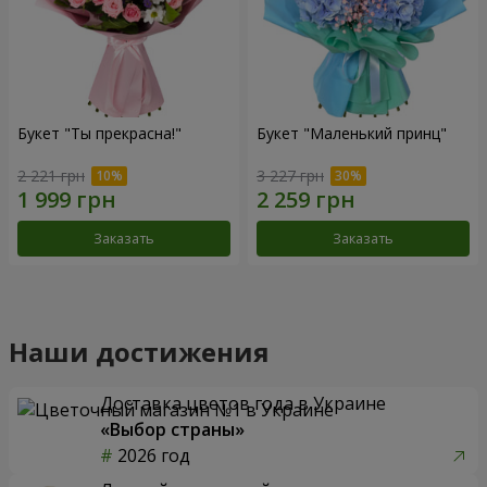
Букет "Ты прекрасна!"
Букет "Маленький принц"
2 221 грн
3 227 грн
Заказать
Заказать
Наши достижения
Доставка цветов года в Украине
«Выбор страны»
2026 год