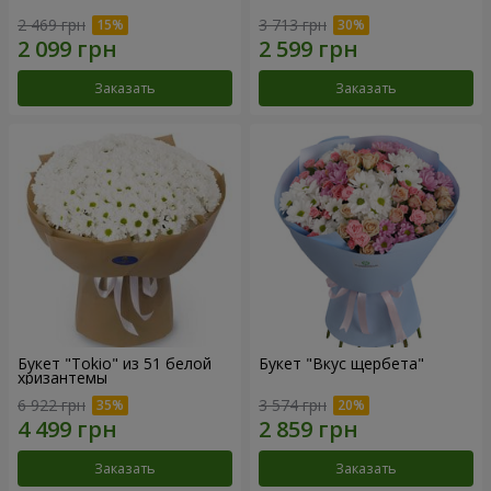
2 469 грн
3 713 грн
Заказать
Заказать
Букет "Tokio" из 51 белой
Букет "Вкус щербета"
хризантемы
6 922 грн
3 574 грн
Заказать
Заказать