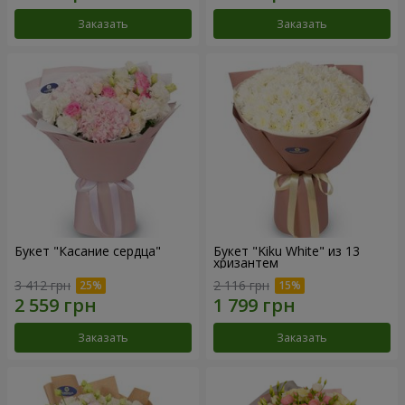
Заказать
Заказать
Букет "Касание сердца"
Букет "Kiku White" из 13
хризантем
3 412 грн
2 116 грн
Заказать
Заказать