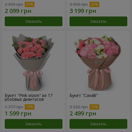
2 999 грн
3 999 грн
Заказать
Заказать
Букет "Pink vision" из 17
Букет "Cаvalli"
розовых диантусов
1 777 грн
3 332 грн
Заказать
Заказать