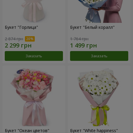
Букет "Горлица"
Букет "Белый коралл"
2 874 грн
1 764 грн
Заказать
Заказать
Букет "Океан цветов"
Букет "White happiness"