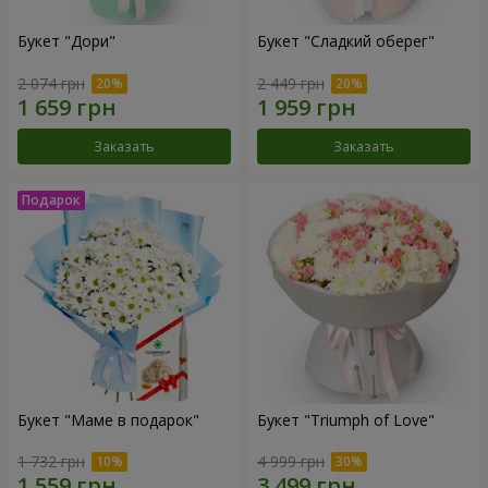
Букет "Дори"
Букет "Сладкий оберег"
2 074 грн
2 449 грн
Заказать
Заказать
Букет "Маме в подарок"
Букет "Triumph of Love"
1 732 грн
4 999 грн