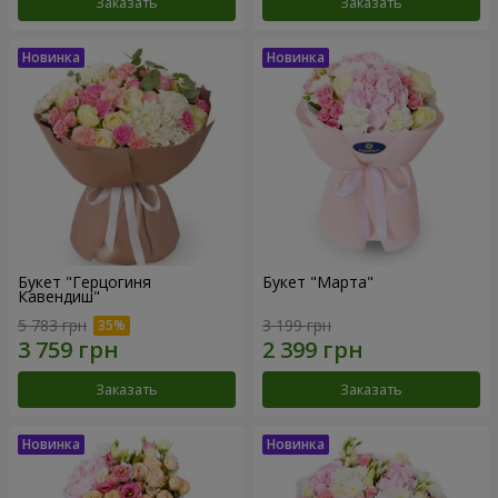
Заказать
Заказать
Букет "Герцогиня
Букет "Марта"
Кавендиш"
5 783 грн
3 199 грн
Заказать
Заказать