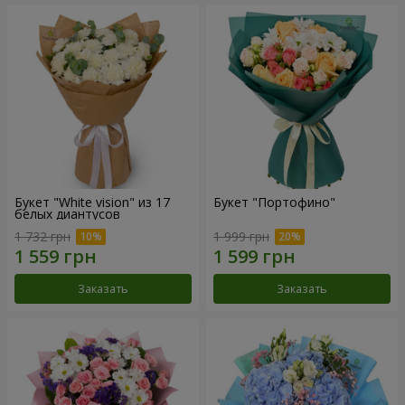
Букет "White vision" из 17
Букет "Портофино"
белых диантусов
1 732 грн
1 999 грн
Заказать
Заказать