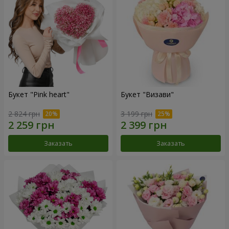
Букет "Pink heart"
Букет "Визави"
2 824 грн
3 199 грн
Заказать
Заказать