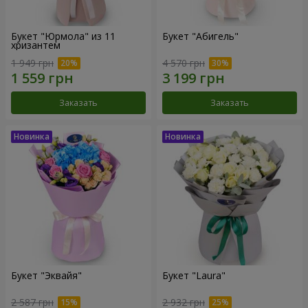
Букет "Юрмола" из 11
Букет "Абигель"
хризантем
1 949 грн
4 570 грн
Заказать
Заказать
Букет "Эквайя"
Букет "Laura"
2 587 грн
2 932 грн