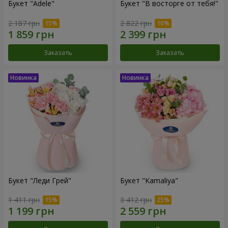
Букет "Adele"
Букет "В восторге от тебя!"
2 187 грн
2 822 грн
Заказать
Заказать
Букет "Леди Грей"
Букет "Kamaliya"
1 411 грн
3 412 грн