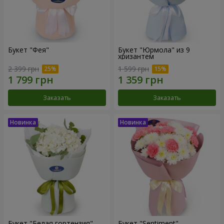
Букет "Фея"
Букет "Юрмола" из 9
хризантем
2 399 грн
1 599 грн
Заказать
Заказать
Букет "Белая гортензия"
Букет "Sentiment"