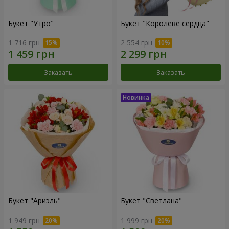
Букет "Утро"
Букет "Королеве сердца"
1 716 грн
2 554 грн
Заказать
Заказать
Букет "Ариэль"
Букет "Светлана"
1 949 грн
1 999 грн