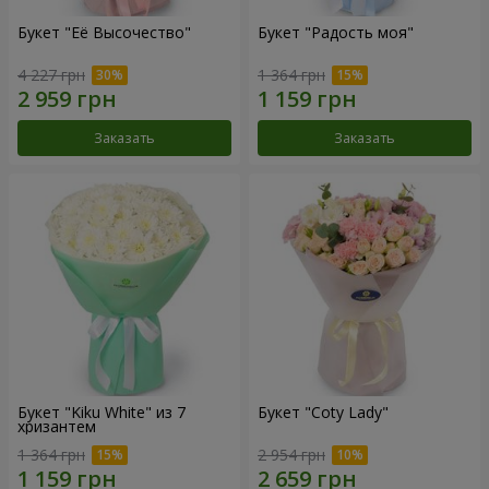
Букет "Её Высочество"
Букет "Радость моя"
4 227 грн
1 364 грн
Заказать
Заказать
Букет "Kiku White" из 7
Букет "Coty Lady"
хризантем
1 364 грн
2 954 грн