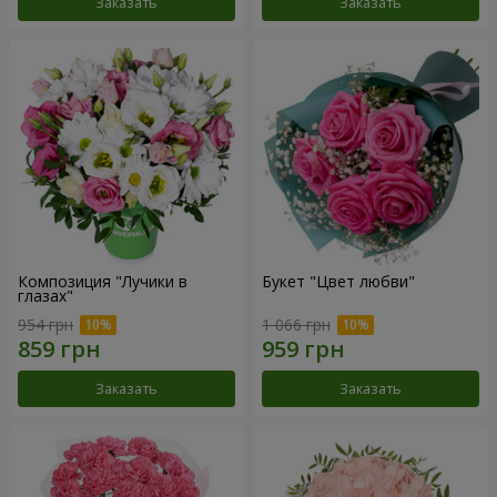
Заказать
Заказать
Композиция "Лучики в
Букет "Цвет любви"
глазах"
954 грн
1 066 грн
Заказать
Заказать