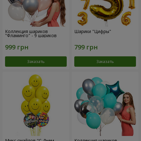
Коллекция шариков
Шарики "Цифры"
"Фламинго" - 9 шариков
Заказать
Заказать
Микс смайлов "C Днем
Коллекция шариков