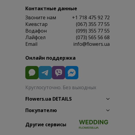
Контактные данные
Звоните нам
+1 718 475 92 72
Киевстар
(067) 355 77 55
Водафон
(099) 355 77 55
Лайфсел
(073) 565 56 68
Email
info@flowers.ua
Онлайн поддержка
Круглосуточно. Без выходных
Flowers.ua DETAILS
Покупателю
Другие сервисы