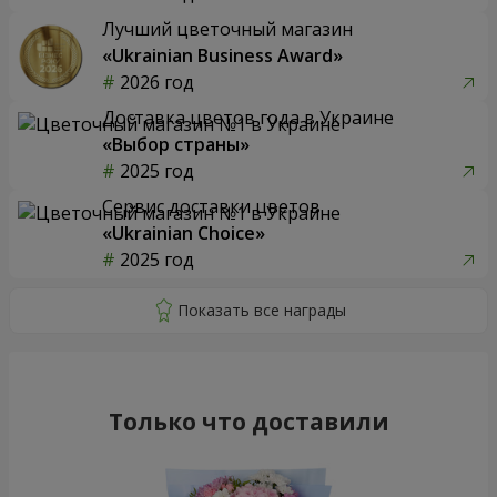
Лучший цветочный магазин
«Ukrainian Business Award»
2026 год
Доставка цветов года в Украине
«Выбор страны»
2025 год
Сервис доставки цветов
«Ukrainian Choice»
2025 год
Только что доставили