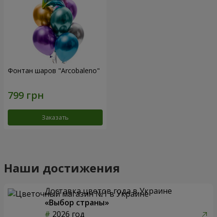
Фонтан шаров "Arcobaleno"
Заказать
Наши достижения
Доставка цветов года в Украине
«Выбор страны»
2026 год