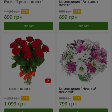
Букет "7 розовых роз!"
Композиция "Вспышка
чувств"
1 124 грн
999 грн
Заказать
Заказать
11 красных роз
Композиция "Нежный
поцелуй"
1 293 грн
888 грн