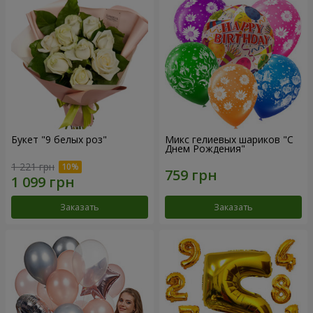
Букет "9 белых роз"
Микс гелиевых шариков "C
Днем Рождения"
1 221 грн
Заказать
Заказать