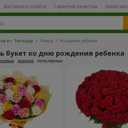
Доставка и оплата
Гарантии качества
Наши маг
ов в г. Теплодар
> Повод > Рождение ребенка
ь букет ко дню рождения ребенка
ешевые
дорогие
популярные