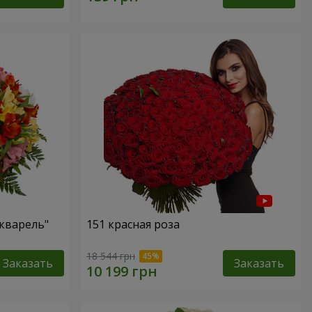
кварель"
151 красная роза
18 544 грн
Заказать
Заказать