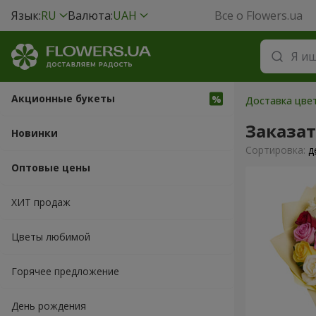
Язык:
RU
Валюта:
UAH
Все о Flowers.ua
Акционные букеты
Доставка цвет
Заказат
Новинки
Cортировка:
д
Оптовые цены
ХИТ продаж
Цветы любимой
Горячее предложение
День рождения