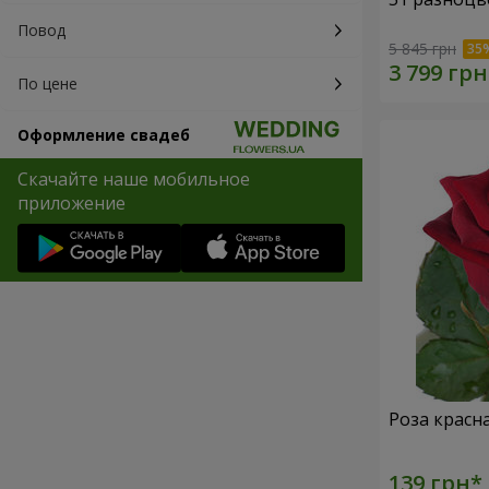
Повод
5 845 грн
По цене
Оформление свадеб
Скачайте наше мобильное
приложение
Роза красн