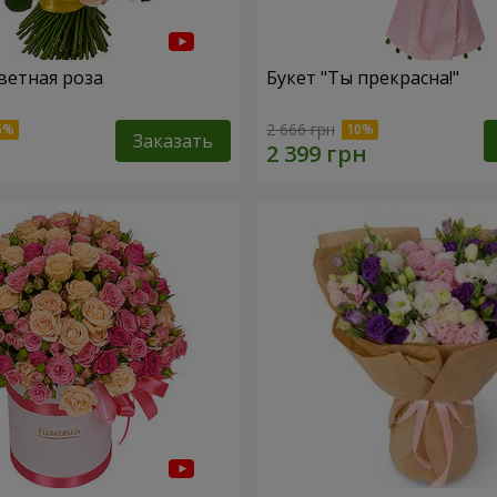
ветная роза
Букет "Ты прекрасна!"
2 666 грн
Заказать