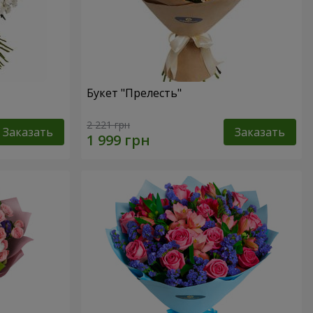
Букет "Прелесть"
2 221 грн
Заказать
Заказать