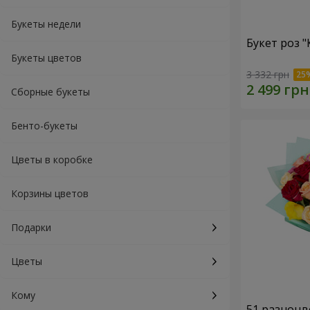
Букеты недели
Букет роз 
Букеты цветов
3 332 грн
Сборные букеты
Бенто-букеты
Цветы в коробке
Корзины цветов
Подарки
Цветы
Кому
51 разноцв