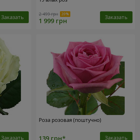
2 499 грн
Заказать
Заказать
Роза розовая (поштучно)
Заказать
Заказать