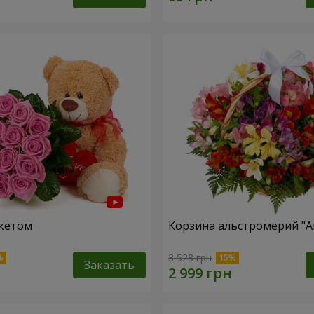
кетом
Корзина альстромерий "А
3 528 грн
Заказать