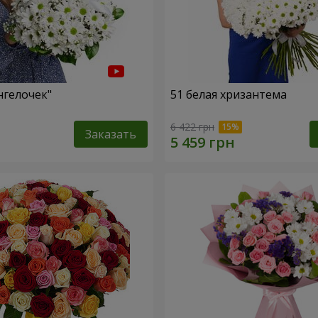
нгелочек"
51 белая хризантема
6 422 грн
Заказать