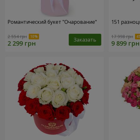
Романтический букет "Очарование"
151 разноц
2 554 грн
17 998 грн
Заказать