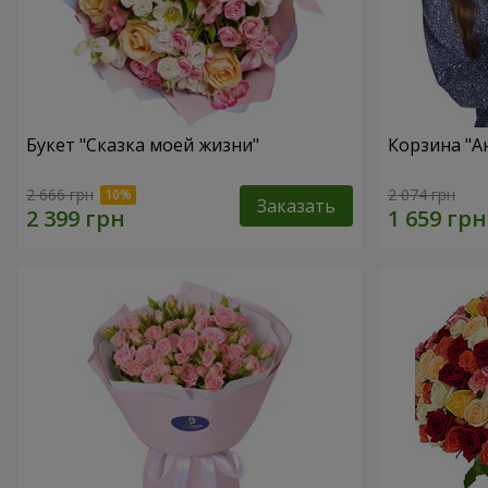
Букет "Сказка моей жизни"
Корзина "А
2 666 грн
2 074 грн
Заказать