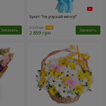
Букет "Не упускай мечту!"
3 177 грн
Заказать
Заказать