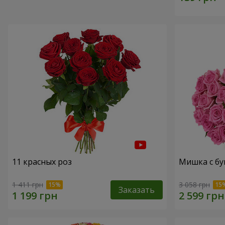
11 красных роз
Мишка с бу
1 411 грн
3 058 грн
Заказать