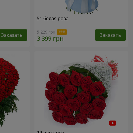
51 белая роза
5 229 грн
Заказать
Заказать
19 алых роз