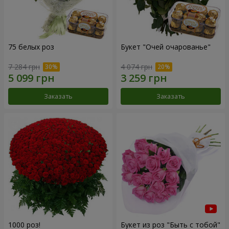
75 белых роз
Букет "Очей очарованье"
7 284 грн
4 074 грн
Заказать
Заказать
1000 роз!
Букет из роз "Быть с тобой"