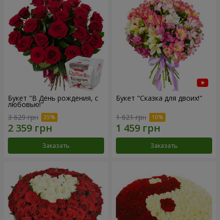
Букет "В День рождения, с
Букет "Сказка для двоих!"
любовью!"
3 629 грн
1 621 грн
Заказать
Заказать