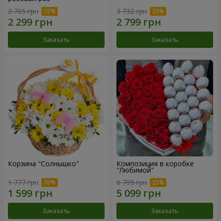
2 705 грн
3 732 грн
Заказать
Заказать
Корзина "Солнышко"
Композиция в коробке
"Любимой"
1 777 грн
6 799 грн
Заказать
Заказать