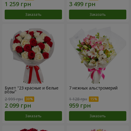
Заказать
Заказать
Букет "23 красные и белые
7 нежных альстромерий
розы"
2 999 грн
1 128 грн
Заказать
Заказать