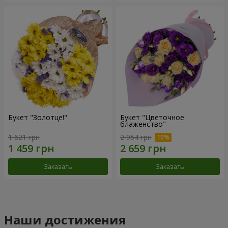
Букет "Золотце!"
Букет "Цветочное
блаженство"
1 621 грн
2 954 грн
Заказать
Заказать
Наши достижения