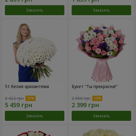
Заказать
Заказать
51 белая хризантема
Букет "Ты прекрасна!"
6 422 грн
2 666 грн
Заказать
Заказать