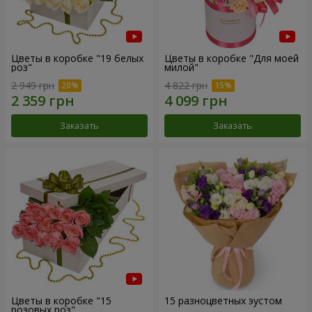
Цветы в коробке "19 белых
Цветы в коробке "Для моей
роз"
милой"
2 949 грн
4 822 грн
Заказать
Заказать
Цветы в коробке "15
15 разноцветных эустом
розовых роз"