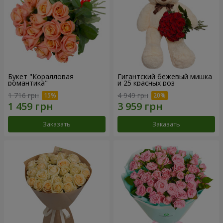
Букет "Коралловая
Гигантский бежевый мишка
романтика"
и 25 красных роз
1 716 грн
4 949 грн
Заказать
Заказать