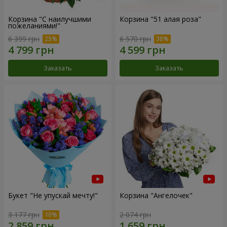
Корзина "С наилучшими
Корзина "51 алая роза"
пожеланиями!"
6 399 грн
6 570 грн
Заказать
Заказать
Букет "Не упускай мечту!"
Корзина "Ангелочек"
3 177 грн
2 074 грн