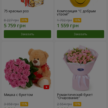
75 красных роз
Композиция "С добрым
утром!"
8 227 грн
1 732 грн
Заказать
Заказать
Мишка с букетом
Романтический букет
"Очарование"
3 058 грн
2 554 грн