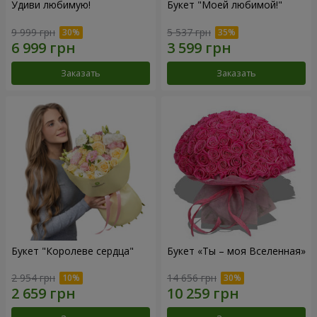
Удиви любимую!
Букет "Моей любимой!"
9 999 грн
5 537 грн
Заказать
Заказать
Букет "Королеве сердца"
Букет «Ты – моя Вселенная»
2 954 грн
14 656 грн