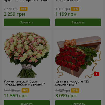
2 658 грн
1 411 грн
Заказать
Заказать
Романтический букет
Цветы в коробке "25
"Между небом и землей!"
красных роз!"
14 449 грн
4 427 грн
Заказать
Заказать