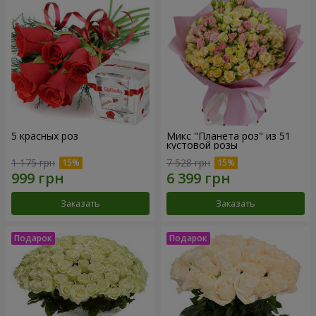
5 красных роз
Микс "Планета роз" из 51
кустовой розы
1 175 грн
7 528 грн
Заказать
Заказать