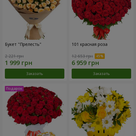
Букет "Прелесть"
101 красная роза
2 221 грн
12 653 грн
Заказать
Заказать