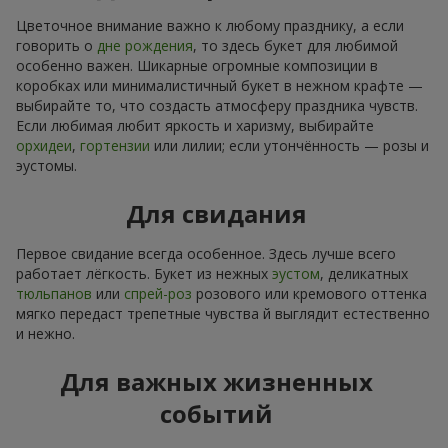
Цветочное внимание важно к любому празднику, а если
говорить о
дне рождения
, то здесь букет для любимой
особенно важен. Шикарные огромные композиции в
коробках или минималистичный букет в нежном крафте —
выбирайте то, что создасть атмосферу праздника чувств.
Если любимая любит яркость и харизму, выбирайте
орхидеи
,
гортензии
или лилии; если утончённость — розы и
эустомы.
Для свидания
Первое свидание всегда особенное. Здесь лучше всего
работает лёгкость. Букет из нежных
эустом
, деликатных
тюльпанов
или
спрей-роз
розового или кремового оттенка
мягко передаст трепетные чувства й выглядит естественно
и нежно.
Для важных жизненных
событий