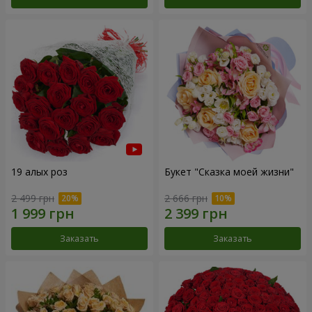
19 алых роз
Букет "Сказка моей жизни"
2 499 грн
2 666 грн
Заказать
Заказать