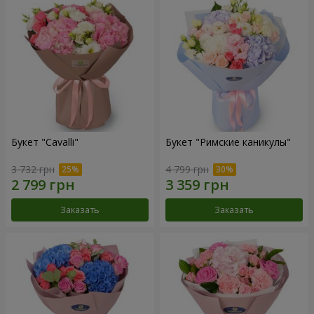
Букет "Cаvalli"
Букет "Римские каникулы"
3 732 грн
4 799 грн
Заказать
Заказать