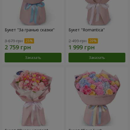
Букет "За гранью сказки"
Букет "Romantica"
3 679 грн
2 499 грн
Заказать
Заказать