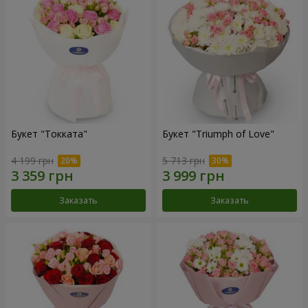
Букет "Токката"
Букет "Triumph of Love"
4 199 грн
5 713 грн
Заказать
Заказать