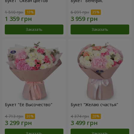
Букет "Океан цветов"
Букет "Бенефис"
1 510 грн
6 091 грн
Заказать
Заказать
Букет "Её Высочество"
Букет "Желаю счастья"
4 713 грн
4 374 грн
Заказать
Заказать