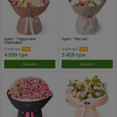
Букет "Герцогиня
Букет "Лиссия"
Кавендиш"
6 306 грн
4 069 грн
Заказать
Заказать