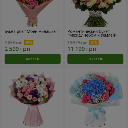
Букет роз "Моей милашке!"
Романтический букет
"Между небом и землей!"
2 888 грн
13 999 грн
Заказать
Заказать