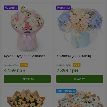
Букет "Пудровая Акварель"
Композиция "Окленд"
5 545 грн
3 411 грн
Заказать
Заказать