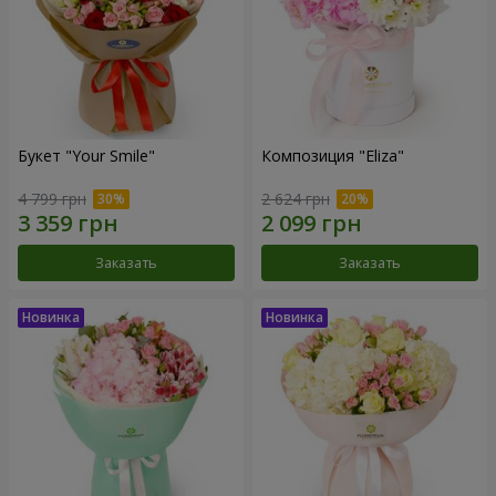
Букет "Your Smile"
Композиция "Eliza"
4 799 грн
2 624 грн
Заказать
Заказать