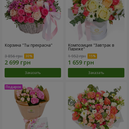
Корзина "Ты прекрасна"
Композиция "Завтрак в
Париже"
3 856 грн
1 952 грн
Заказать
Заказать