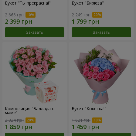
Букет "Ты прекрасна!"
Букет "Бирюза"
2 666 грн
2 249 грн
Заказать
Заказать
Композиция "Баллада о
Букет "Кокетка!"
маме"
2 324 грн
1 621 грн