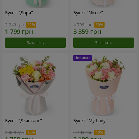
Букет "Дори"
Букет "Nicole"
2 249 грн
4 799 грн
Заказать
Заказать
Букет "Дзинтарс"
Букет "My Lady"
2 069 грн
2 443 грн