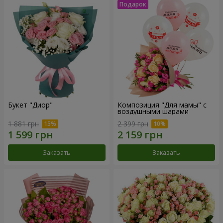
Букет "Диор"
Композиция "Для мамы" с
воздушными шарами
1 881 грн
2 399 грн
Заказать
Заказать