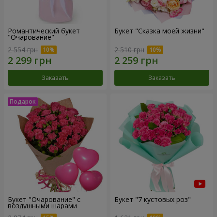
Романтический букет
Букет "Сказка моей жизни"
"Очарование"
2 554 грн
2 510 грн
Заказать
Заказать
Букет "Очарование" с
Букет "7 кустовых роз"
воздушными шарами