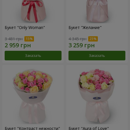
Букет "Only Woman"
Букет "Желание"
3 481 грн
4 345 грн
Заказать
Заказать
Букет "Контраст нежности"
Букет "Aura of Love"