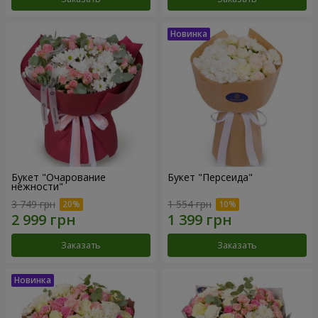
Букет "Очарование
Букет "Персеида"
нежности"
3 749 грн
1 554 грн
Заказать
Заказать