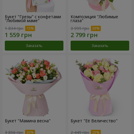
Букет "Грезы" с конфетами
Композиция "Любимые
"Любимой маме"
глаза"
1 834 грн
3 999 грн
Заказать
Заказать
Букет "Мамина весна"
Букет "Её Величество"
3 856 грн
2 449 грн