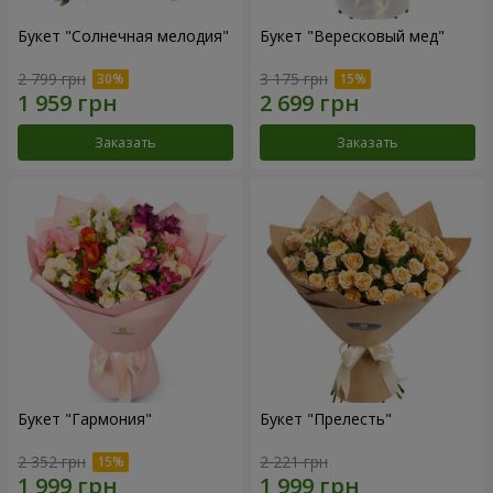
Букет "Солнечная мелодия"
Букет "Вересковый мед"
2 799 грн
3 175 грн
Заказать
Заказать
Букет "Гармония"
Букет "Прелесть"
2 352 грн
2 221 грн