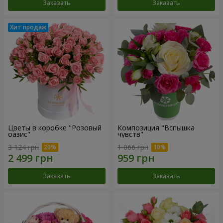
Заказать
Заказать
Цветы в коробке "Розовый
Композиция "Вспышка
оазис"
чувств"
3 124 грн
1 066 грн
Заказать
Заказать