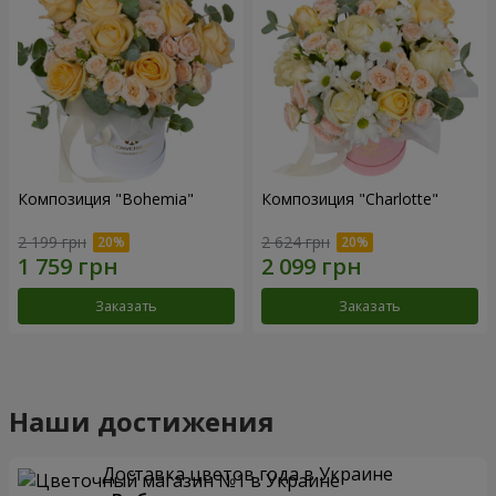
Композиция "Bohemia"
Композиция "Charlotte"
2 199 грн
2 624 грн
Заказать
Заказать
Наши достижения
Доставка цветов года в Украине