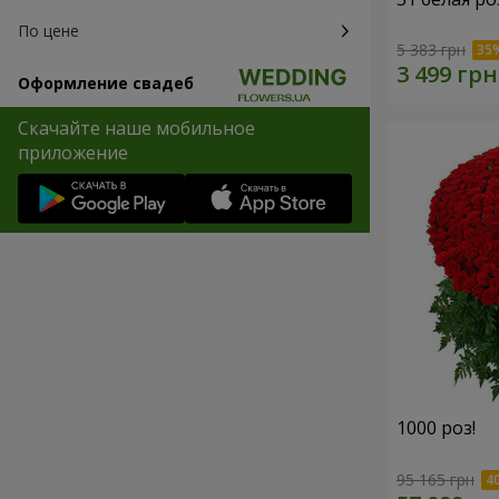
По цене
5 383 грн
Оформление свадеб
Скачайте наше мобильное
приложение
1000 роз!
95 165 грн