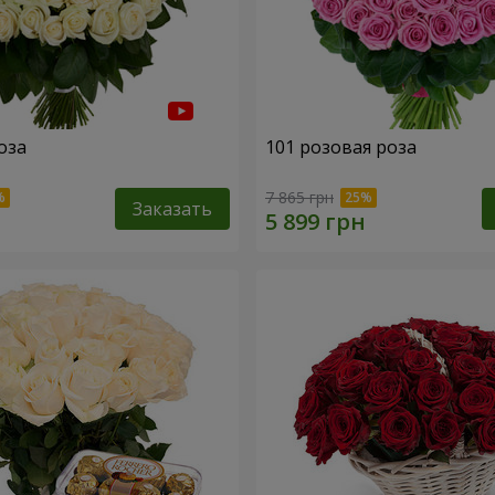
оза
101 розовая роза
7 865 грн
Заказать