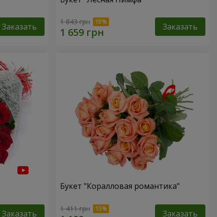
1 843 грн
Заказать
Заказать
Букет "Коралловая романтика"
1 411 грн
Заказать
Заказать