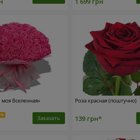
– моя Вселенная»
Роза красная (поштучно)
Заказать