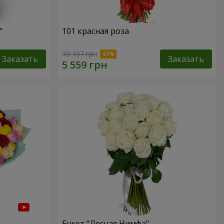
"
101 красная роза
10 107 грн
Заказать
Заказать
Букет "Лесная Нимфа"