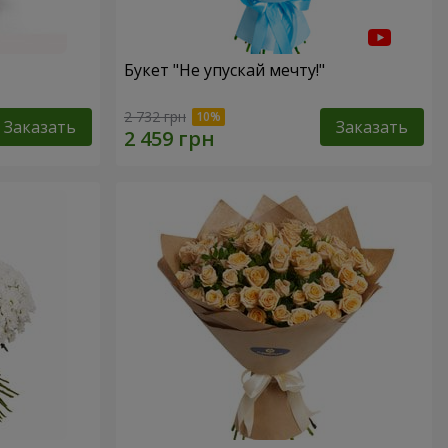
Букет "Не упускай мечту!"
2 732 грн
Заказать
Заказать