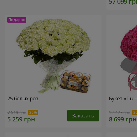
75 белых роз
Букет «Ты 
7 513 грн
12 427 грн
Заказать