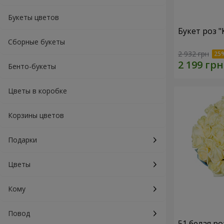
Букеты цветов
Букет роз 
Сборные букеты
2 932 грн
Бенто-букеты
Цветы в коробке
Корзины цветов
Подарки
Цветы
Кому
Повод
51 белая ро