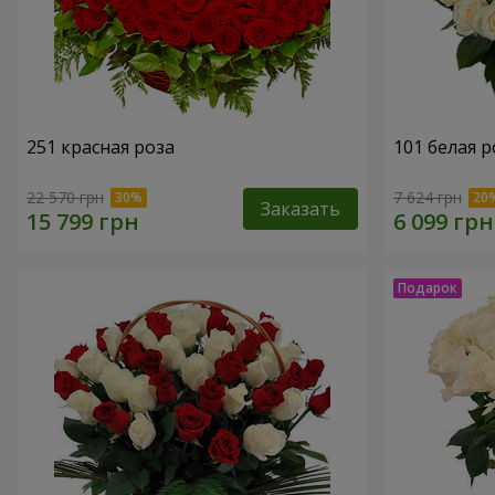
251 красная роза
101 белая р
22 570 грн
7 624 грн
Заказать