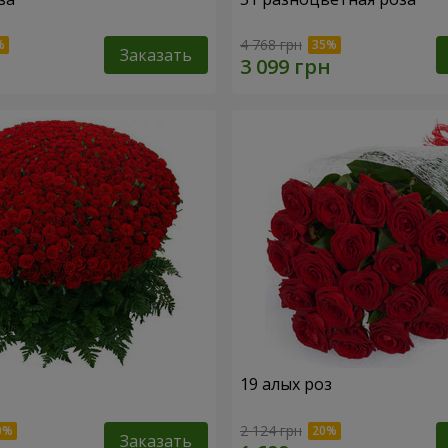
4 768 грн
Заказать
19 алых роз
2 124 грн
Заказать