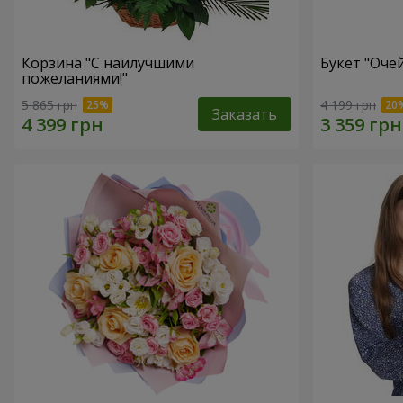
Корзина "С наилучшими
Букет "Оче
пожеланиями!"
5 865 грн
4 199 грн
Заказать