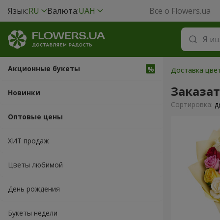
Язык:
RU
Валюта:
UAH
Все о Flowers.ua
Акционные букеты
Доставка цве
Заказат
Новинки
Cортировка:
д
Оптовые цены
ХИТ продаж
Цветы любимой
День рождения
Букеты недели