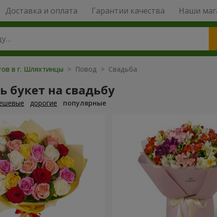
Доставка и оплата
Гарантии качества
Наши маг
тов в г. Шляхтинцы
> Повод > Свадьба
ь букет на свадьбу
ешевые
дорогие
популярные