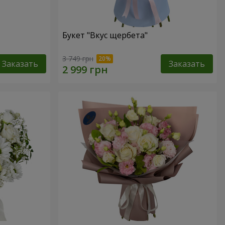
Букет "Вкус щербета"
3 749 грн
Заказать
Заказать