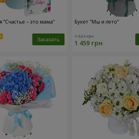
 "Счастье – это мама"
Букет "Мы и лето"
1 621 грн
Заказать