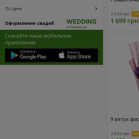
По цене
2 124 грн
Оформление свадеб
Скачайте наше мобильное
приложение
9 веток фи
2 832 грн