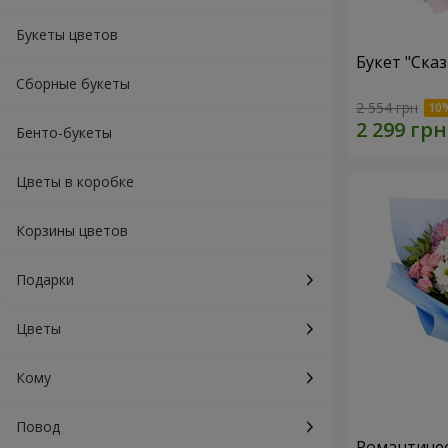
Букеты цветов
Букет "Ска
Сборные букеты
2 554 грн
Бенто-букеты
Цветы в коробке
Корзины цветов
Подарки
Цветы
Кому
Повод
Романтичес