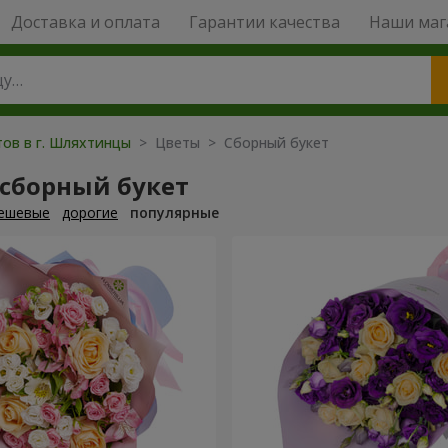
Доставка и оплата
Гарантии качества
Наши маг
тов в г. Шляхтинцы
> Цветы > Сборный букет
 сборный букет
ешевые
дорогие
популярные