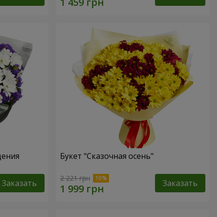
дения
Букет "Сказочная осень"
2 221 грн
Заказать
Заказать