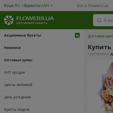
Язык:
RU
Валюта:
UAH
Все о Flowers.ua
Акционные букеты
Доставка цве
Купить
Новинки
Cортировка:
д
Оптовые цены
ХИТ продаж
Цветы любимой
День рождения
Букеты недели