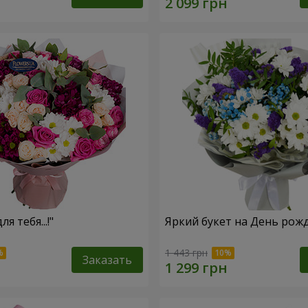
ля тебя...!"
Яркий букет на День рож
1 443 грн
Заказать