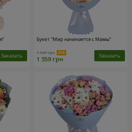
я"
Букет "Мир начинается с Мамы"
1 941 грн
Заказать
Заказать