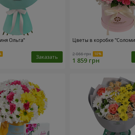
иня Ольга"
Цветы в коробке "Соломи
2 066 грн
Заказать