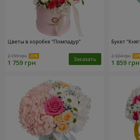
Цветы в коробке "Помпадур"
Букет "Княг
2 199 грн
2 324 грн
Заказать