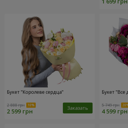
Букет "Королеве сердца"
Букет "Все д
2 888 грн
5 749 грн
Заказать