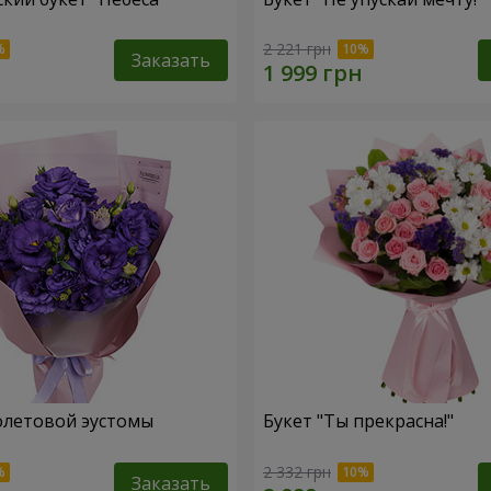
2 221 грн
Заказать
олетовой эустомы
Букет "Ты прекрасна!"
2 332 грн
Заказать