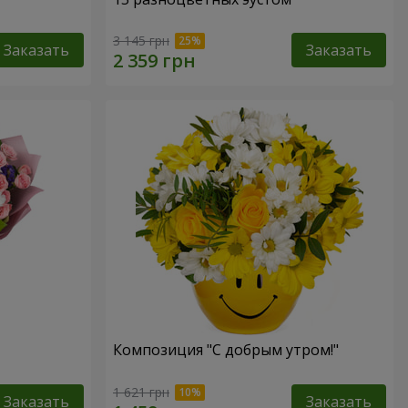
3 145 грн
Заказать
Заказать
Композиция "С добрым утром!"
1 621 грн
Заказать
Заказать