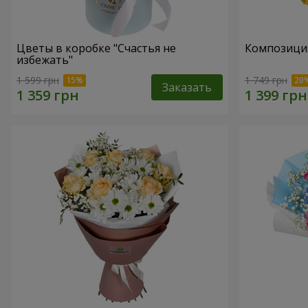
Цветы в коробке "Счастья не
Композиция
избежать"
1 599 грн
1 749 грн
Заказать