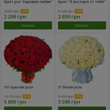
Букет роз "Карнавал любви"
Букет "В восторге от тебя!"
3 065 грн
3 128 грн
Заказать
Заказать
101 красная роза
51 белая роза
10 725 грн
5 537 грн