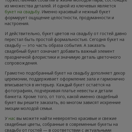
из множества деталей. И одной из ключевых является
букет на свадьбу
. Именно красивый и нежный букет
формирует ощущение целостности, продуманности и
настроения.
И действительно, букет цветов на свадьбу от гостей давно
перестал быть простой формальностью. Сегодня букет на
свадьбу — это часть образа события. А заказать
свадебный букет означает добавить важный элемент
праздничной флористики и значимую деталь цветочного
сопровождения.
Грамотно подобранный букет на свадьбу дополняет декор
церемонии, поддерживает оформление зала и гармонично
вписывается в интерьер. Каждый букет остаётся на
фотографиях, подчёркивая платье невесты и детали
банкета. Кроме того, от того, какой именно свадебный
букет вы решите заказать, во многом зависят искренние
эмоции молодой семьи.
У
нас
вы можете найти невероятно красивые и свежие
свадебные цветы, собранные в современные букеты на
свадьбу от гостей — в соответствии с актуальными