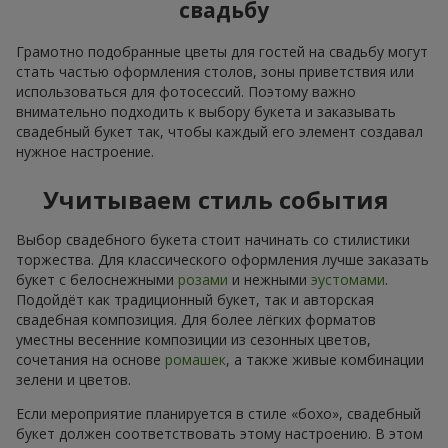
свадьбу
Грамотно подобранные цветы для гостей на свадьбу могут
стать частью оформления столов, зоны приветствия или
использоваться для фотосессий. Поэтому важно
внимательно подходить к выбору букета и заказывать
свадебный букет так, чтобы каждый его элемент создавал
нужное настроение.
Учитываем стиль события
Выбор свадебного букета стоит начинать со стилистики
торжества. Для классического оформления лучше заказать
букет с белоснежными
розами
и нежными
эустомами
.
Подойдёт как традиционный букет, так и авторская
свадебная композиция. Для более лёгких форматов
уместны весенние композиции из сезонных цветов,
сочетания на основе
ромашек
, а также живые комбинации
зелени и цветов.
Если мероприятие планируется в стиле «бохо», свадебный
букет должен соответствовать этому настроению. В этом