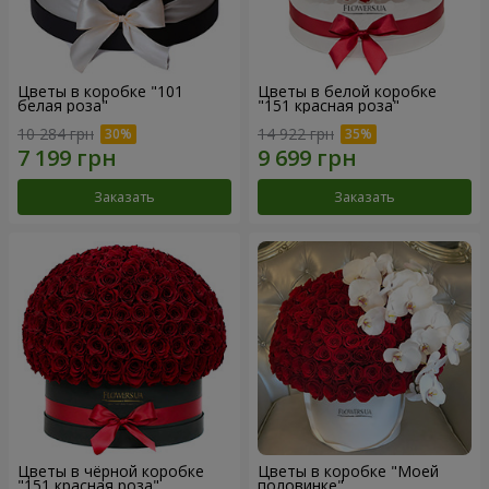
Цветы в коробке "101
Цветы в белой коробке
белая роза"
"151 красная роза"
10 284 грн
14 922 грн
Заказать
Заказать
Цветы в чёрной коробке
Цветы в коробке "Моей
"151 красная роза"
половинке"