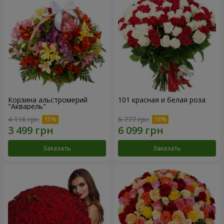
Корзина альстромерий
101 красная и белая роза
"Акварель"
4 116 грн
6 777 грн
Заказать
Заказать