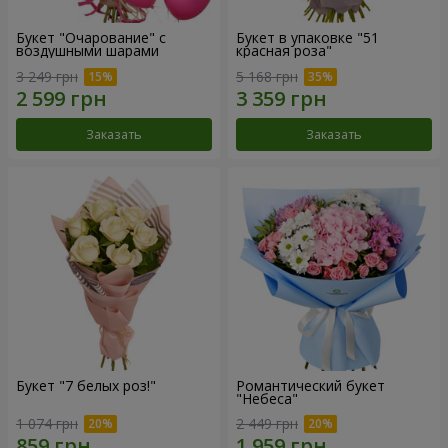
Букет "Очарование" с
Букет в упаковке "51
воздушными шарами
красная роза"
3 249 грн
5 168 грн
Заказать
Заказать
Букет "7 белых роз!"
Романтический букет
"Небеса"
1 074 грн
2 449 грн