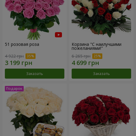
51 розовая роза
Корзина "С наилучшими
пожеланиями!"
4 922 грн
6 265 грн
Заказать
Заказать