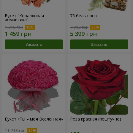
Букет "Коралловая
75 белых роз
романтика"
1 716 грн
7 713 грн
Заказать
Заказать
Букет «Ты – моя Вселенная»
Роза красная (поштучно)
11 713 грн