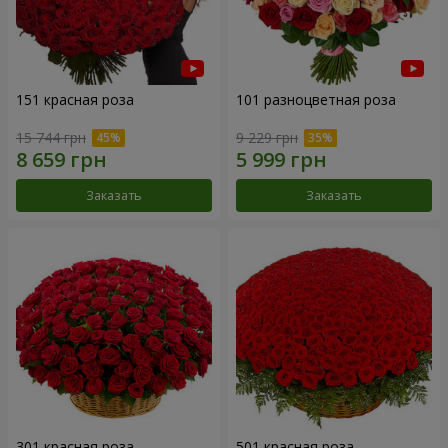
151 красная роза
101 разноцветная роза
15 744 грн
9 229 грн
Заказать
Заказать
301 красная роза
501 красная роза