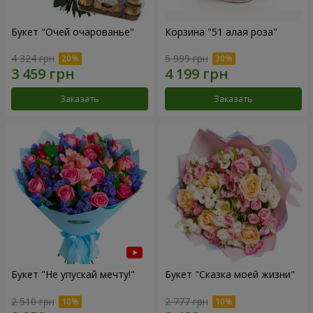
Букет "Очей очарованье"
Корзина "51 алая роза"
4 324 грн
5 999 грн
Заказать
Заказать
Букет "Не упускай мечту!"
Букет "Сказка моей жизни"
2 510 грн
2 777 грн