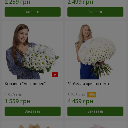
Заказать
Заказать
Корзина "Ангелочек"
51 белая хризантема
1 949 грн
5 246 грн
Заказать
Заказать