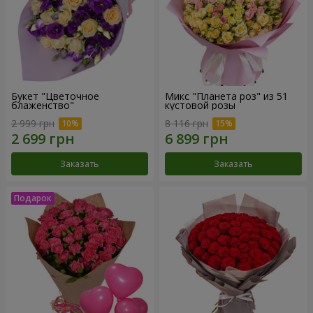
Букет "Цветочное
Микс "Планета роз" из 51
блаженство"
кустовой розы
2 999 грн
8 116 грн
Заказать
Заказать