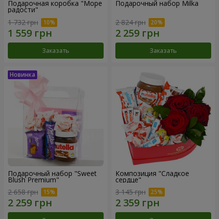
Подарочная коробка "Море
Подарочный набор Milka
радости"
1 732 грн
2 824 грн
Заказать
Заказать
Подарочный набор "Sweet
Композиция "Сладкое
Blush Premium"
сердце"
2 658 грн
3 145 грн