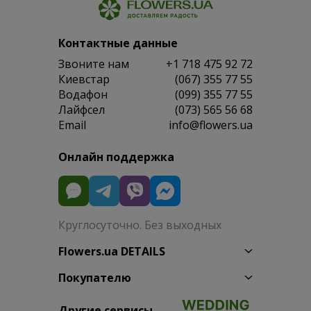
Контактные данные
Звоните нам
+1 718 475 92 72
Киевстар
(067) 355 77 55
Водафон
(099) 355 77 55
Лайфсел
(073) 565 56 68
Email
info@flowers.ua
Онлайн поддержка
Круглосуточно. Без выходных
Flowers.ua DETAILS
Покупателю
Другие сервисы