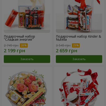
Подарочный набор
Подарочный набор Kinder &
"Сладкая энергия"
Nutella
2 749 грн
3 545 грн
Заказать
Заказать