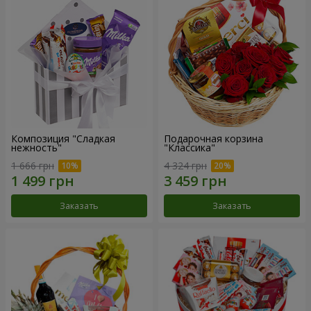
Композиция "Сладкая
Подарочная корзина
нежность"
"Классика"
1 666 грн
4 324 грн
Заказать
Заказать