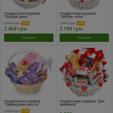
Подарочная корзина
Подарочная корзина
“Лучший день”
"Люблю тебя"
3 074 грн
2 443 грн
Заказать
Заказать
Подарочная корзина
Подарочная корзина "Для
"Лавандовая мечта"
любимой"
2 066 грн