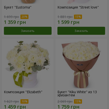
Букет "Eustoma"
Композиция "Street love"
1 699 грн
1 881 грн
Заказать
Заказать
Композиция "Elizabeth"
Букет "Kiku White" из 13
хризантем
1 621 грн
2 069 грн