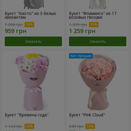
Букет "Киото" из 5 белых
Букет "Фламинго" из 17
хризантем
розовых гвоздик
1 066 грн
1 399 грн
Заказать
Заказать
Букет "Времена года"
Букет "Pink Cloud"
1 124 грн
843 грн