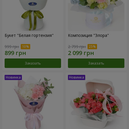
Букет "Белая гортензия"
Композиция "Элора"
999 грн
2 799 грн
Заказать
Заказать