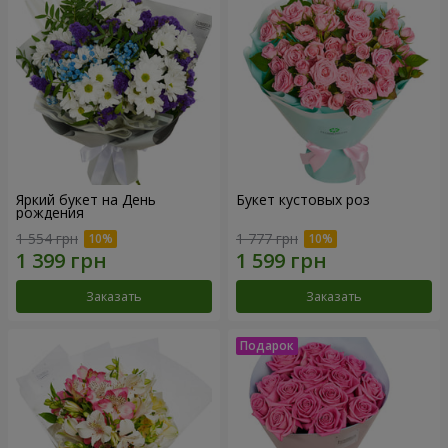
Яркий букет на День
Букет кустовых роз
рождения
1 554 грн
1 777 грн
Заказать
Заказать