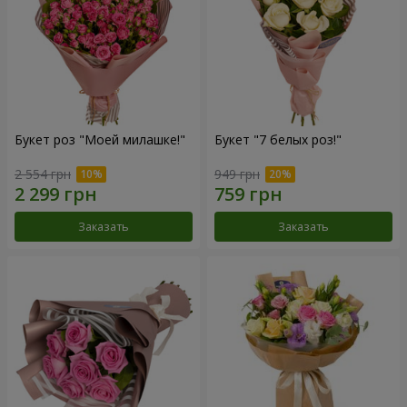
Букет роз "Моей милашке!"
Букет "7 белых роз!"
2 554 грн
949 грн
Заказать
Заказать