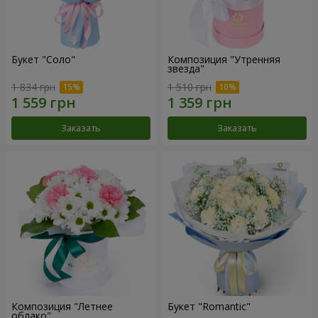
Букет "Соло"
Композиция "Утренняя
звезда"
1 834 грн
1 510 грн
Заказать
Заказать
Композиция "Летнее
Букет "Romantic"
облако"