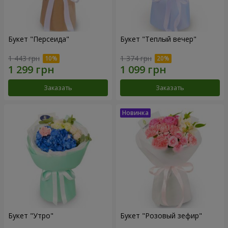
Букет "Персеида"
Букет "Теплый вечер"
1 443 грн
1 374 грн
Заказать
Заказать
Букет "Утро"
Букет "Розовый зефир"