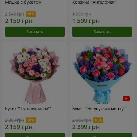
Мишка с букетом
Корзина "Ангелочек"
2 540 грн
1 999 грн
Заказать
Заказать
Букет "Ты прекрасна!"
Букет "Не упускай мечту!"
2 399 грн
2 666 грн