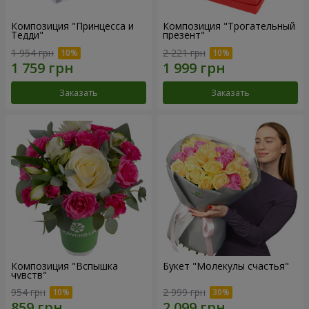
Композиция "Принцесса и
Композиция "Трогательный
Тедди"
презент"
1 954 грн
2 221 грн
Заказать
Заказать
Композиция "Вспышка
Букет "Молекулы счастья"
чувств"
954 грн
2 999 грн