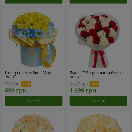
Цветы в коробке "Мое
Букет "23 красные и белые
чудо"
розы"
777 грн
2 427 грн
Заказать
Заказать