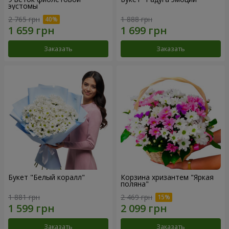
эустомы
2 765 грн
1 888 грн
Заказать
Заказать
Букет "Белый коралл"
Корзина хризантем "Яркая
поляна"
1 881 грн
2 469 грн
Заказать
Заказать