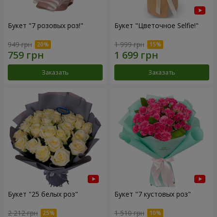
Букет "7 розовых роз!"
Букет "Цветочное Selfie!"
949 грн
1 999 грн
Заказать
Заказать
Букет "25 белых роз"
Букет "7 кустовых роз"
2 212 грн
1 510 грн