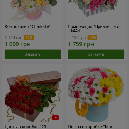
Композиция "Charlotte"
Композиция "Принцесса и
Тедди"
2 124 грн
1 954 грн
Заказать
Заказать
Цветы в коробке "25
Цветы в коробке "Мое