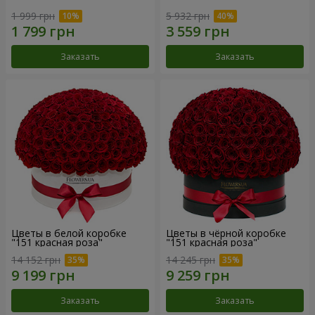
1 999 грн
5 932 грн
Заказать
Заказать
Цветы в белой коробке
Цветы в чёрной коробке
"151 красная роза"
"151 красная роза"
14 152 грн
14 245 грн
Заказать
Заказать