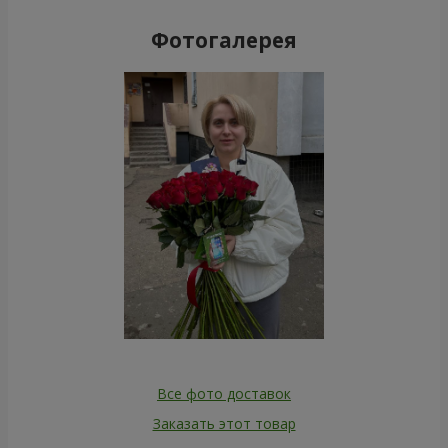
Фотогалерея
Все фото доставок
Заказать этот товар