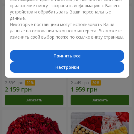
приложение смогут сохранять информацию с Вашего
устройства и обрабатывать Ваши персональные
данные.
Некоторые поставщики могут использовать Ваши
данные на основании законного интереса. Вы можете
изменить свой выбор позже по ссылке внизу страницы.
Принять все
Настройки
Композиция "Мулен Руж"
Цветы в коробке "19 белых
роз"
2 699 грн
2 449 грн
Заказать
Заказать