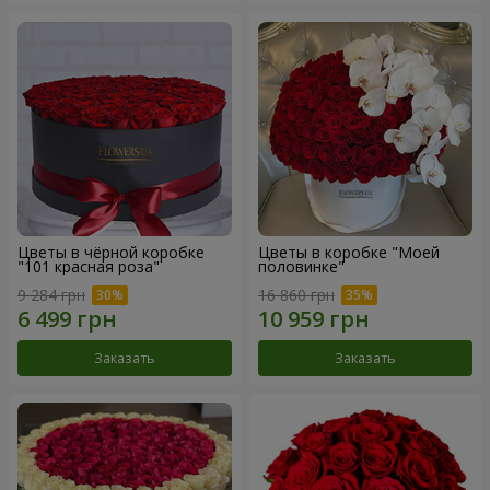
Цветы в чёрной коробке
Цветы в коробке "Моей
"101 красная роза"
половинке"
9 284 грн
16 860 грн
Заказать
Заказать