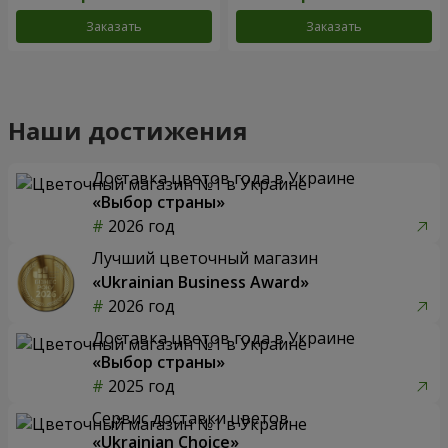
Заказать
Заказать
Наши достижения
Доставка цветов года в Украине
«Выбор страны»
2026 год
Лучший цветочный магазин
«Ukrainian Business Award»
2026 год
Доставка цветов года в Украине
«Выбор страны»
2025 год
Сервис доставки цветов
«Ukrainian Choice»