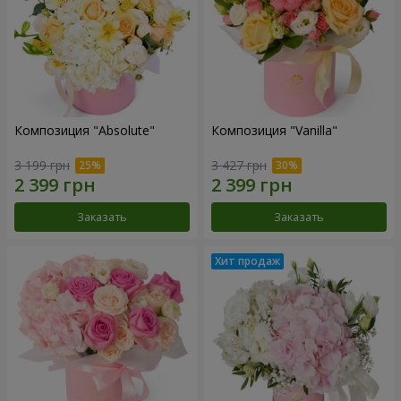
Композиция "Absolute"
Композиция "Vanilla"
3 199 грн
3 427 грн
Заказать
Заказать