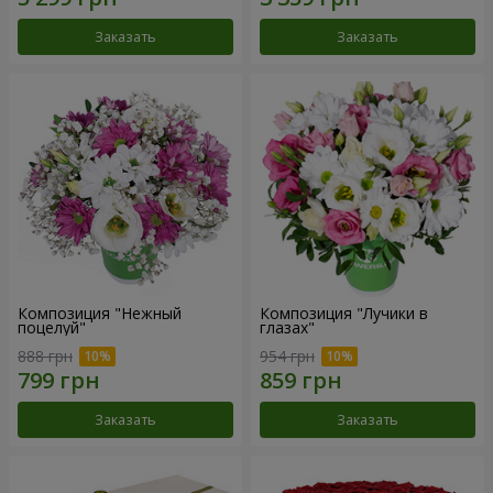
Заказать
Заказать
Композиция "Нежный
Композиция "Лучики в
поцелуй"
глазах"
888 грн
954 грн
Заказать
Заказать