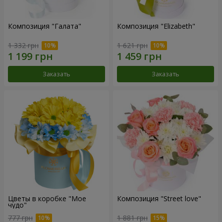
Композиция "Галата"
Композиция "Elizabeth"
1 332 грн
1 621 грн
Заказать
Заказать
Цветы в коробке "Мое
Композиция "Street love"
чудо"
777 грн
1 881 грн