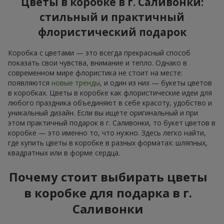
Цветы в коробке в г. Саливонки:
стильный и практичный
флористический подарок
Коробка с цветами — это всегда прекрасный способ
показать свои чувства, внимание и тепло. Однако в
современном мире флористика не стоит на месте:
появляются
новые тренды
, и один из них — букеты цветов
в коробках. Цветы в коробке как флористические идеи для
любого праздника объединяют в себе красоту, удобство и
уникальный дизайн. Если вы ищете оригинальный и при
этом практичный подарок в г. Саливонки, то букет цветов в
коробке — это именно то, что нужно. Здесь легко найти,
где купить цветы в коробке в разных форматах: шляпных,
квадратных или в форме сердца.
Почему стоит выбирать цветы
в коробке для подарка в г.
Саливонки