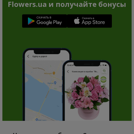
Flowers.ua и получайте бонусы