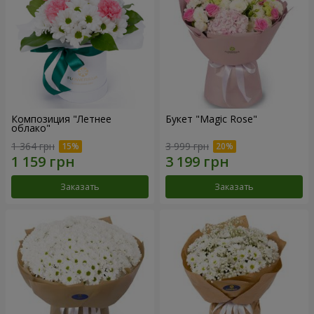
Композиция "Летнее
Букет "Magic Rose"
облако"
1 364 грн
3 999 грн
Заказать
Заказать