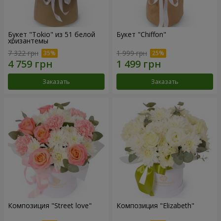
Букет "Tokio" из 51 белой
Букет "Chiffon"
хризантемы
7 322 грн
1 999 грн
Заказать
Заказать
Композиция "Street love"
Композиция "Elizabeth"