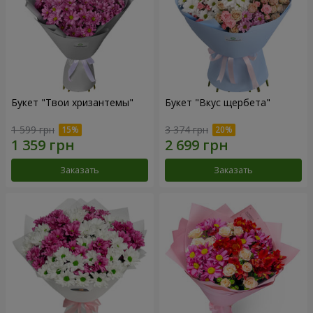
Букет "Твои хризантемы"
Букет "Вкус щербета"
1 599 грн
3 374 грн
Заказать
Заказать