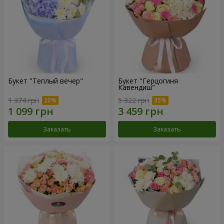
Букет "Теплый вечер"
Букет "Герцогиня
Кавендиш"
1 374 грн
5 322 грн
Заказать
Заказать