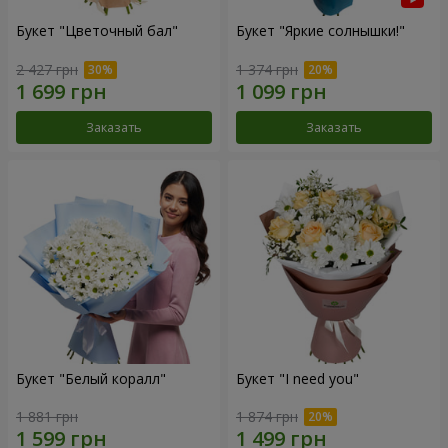
Букет "Цветочный бал"
Букет "Яркие солнышки!"
2 427 грн
1 374 грн
Заказать
Заказать
Букет "Белый коралл"
Букет "I need you"
1 881 грн
1 874 грн