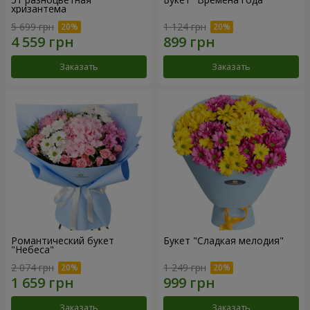
хризантема
5 699 грн
1 124 грн
Заказать
Заказать
Романтический букет
Букет "Сладкая мелодия"
"Небеса"
2 074 грн
1 249 грн
Заказать
Заказать