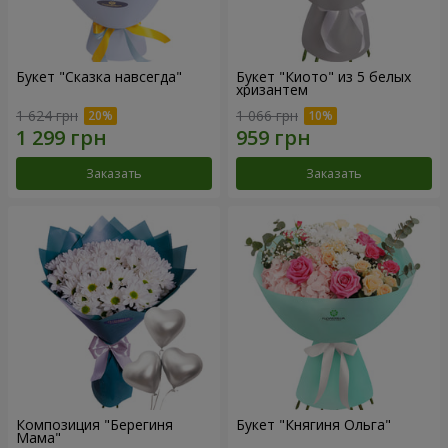
Букет "Сказка навсегда"
Букет "Киото" из 5 белых
хризантем
1 624 грн
1 066 грн
Заказать
Заказать
Композиция "Берегиня
Букет "Княгиня Ольга"
Мама"