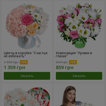
Цветы в коробке "Счастья
Композиция "Лучики в
не избежать"
глазах"
1 599 грн
954 грн
Заказать
Заказать