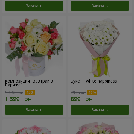
Заказать
Заказать
Композиция "Завтрак в
Букет "White happiness"
Париже"
1 646 грн
999 грн
Заказать
Заказать