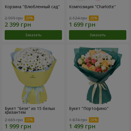
Корзина "Влюбленный сад"
Композиция "Charlotte"
2 999 грн
2 124 грн
Заказать
Заказать
Букет "Безе" из 15 белых
Букет "Портофино"
хризантем
2 665 грн
1 874 грн