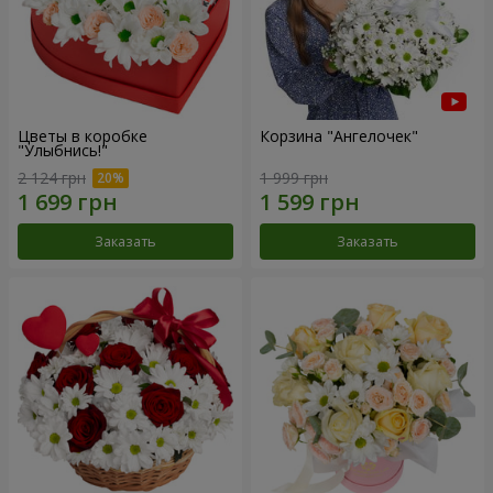
Цветы в коробке
Корзина "Ангелочек"
"Улыбнись!"
2 124 грн
1 999 грн
Заказать
Заказать