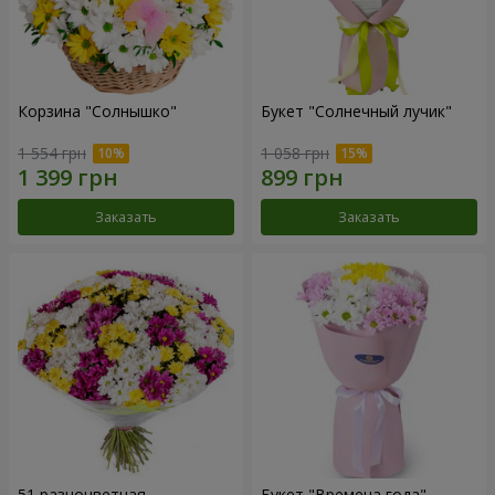
Корзина "Солнышко"
Букет "Солнечный лучик"
1 554 грн
1 058 грн
Заказать
Заказать
51 разноцветная
Букет "Времена года"