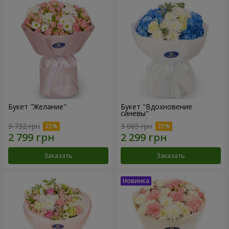
Букет "Желание"
Букет "Вдохновение
синевы"
3 732 грн
3 065 грн
Заказать
Заказать