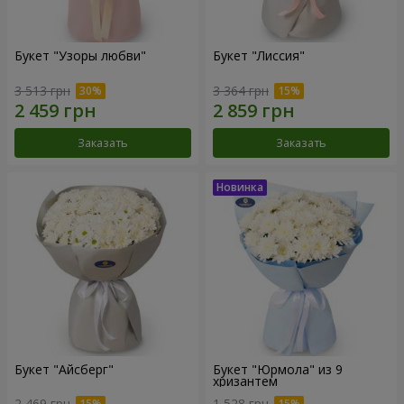
Букет "Узоры любви"
Букет "Лиссия"
3 513 грн
3 364 грн
Заказать
Заказать
Букет "Айсберг"
Букет "Юрмола" из 9
хризантем
2 469 грн
1 528 грн