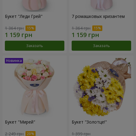
Букет "Леди Грей"
7 ромашковых хризантем
1 364 грн
1 364 грн
Заказать
Заказать
Букет "Мирей"
Букет "Золотце!"
2 249 грн
1 399 грн