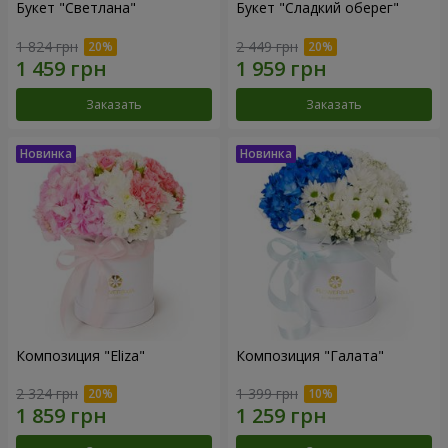
Букет "Светлана"
Букет "Сладкий оберег"
1 824 грн
2 449 грн
Заказать
Заказать
Композиция "Eliza"
Композиция "Галата"
2 324 грн
1 399 грн