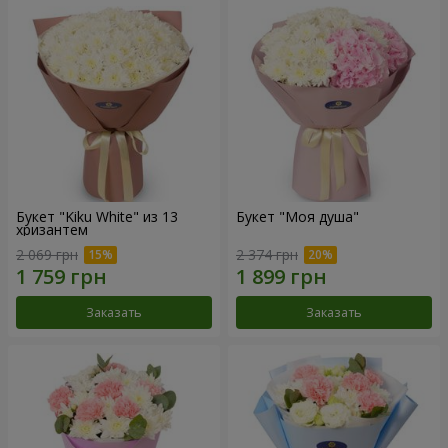
Букет "Kiku White" из 13
Букет "Моя душа"
хризантем
2 069 грн
2 374 грн
Заказать
Заказать