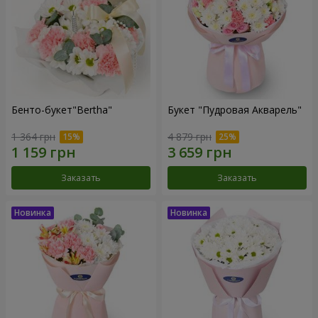
Бенто-букет"Bertha"
Букет "Пудровая Акварель"
1 364 грн
4 879 грн
Заказать
Заказать