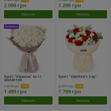
Заказать
Заказать
Букет "Юрмола" из 11
Букет "Valentine's Day"
хризантем
1 874 грн
2 399 грн
Заказать
Заказать