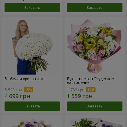
Заказать
Заказать
51 белая хризантема
Букет цветов "Чудесное
настроение"
5 528 грн
1 732 грн
Заказать
Заказать