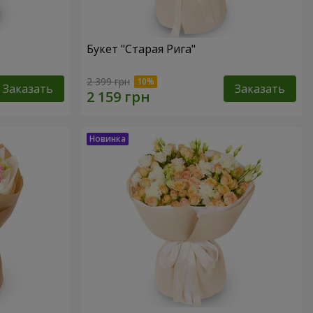
Букет "Старая Рига"
2 399 грн
Заказать
Заказать