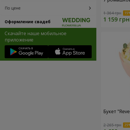
По цене
1 364 грн
Оформление свадеб
Скачайте наше мобильное
приложение
Букет "Reve
2 265 грн