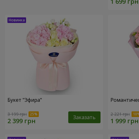
Букет "Эфира"
Романтичес
3 199 грн
2 221 грн
Заказать