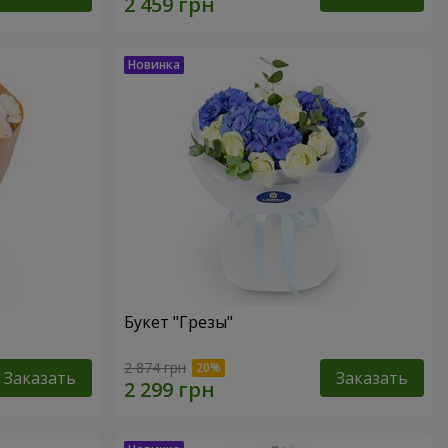
Букет "Грезы"
2 874 грн
Заказать
Заказать