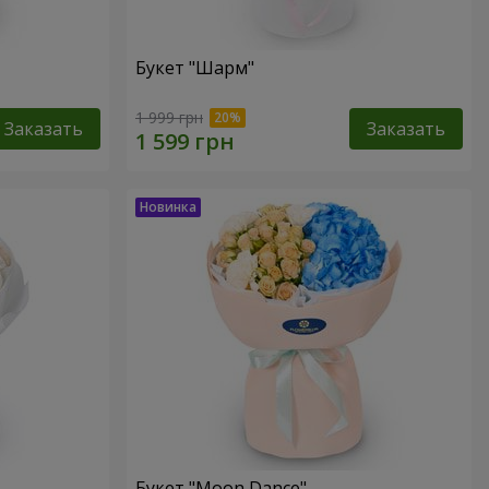
Букет "Шарм"
1 999 грн
Заказать
Заказать
Букет "Moon Dance"