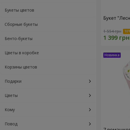
Букеты цветов
Букет "Лес
Сборные букеты
1 554 грн
Бенто-букеты
Цветы в коробке
Корзины цветов
Подарки
Цветы
Кому
Повод
7 ромашко