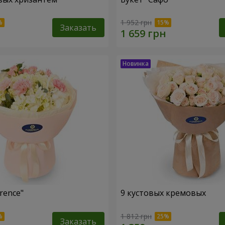
1 952 грн
Заказать
rence"
9 кустовых кремовых
1 812 грн
Заказать