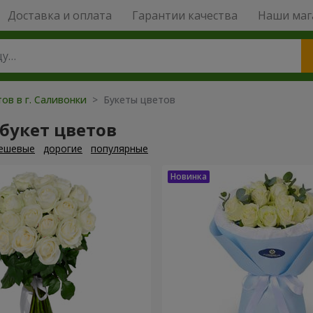
Доставка и оплата
Гарантии качества
Наши маг
ов в г. Саливонки
> Букеты цветов
букет цветов
ешевые
дорогие
популярные