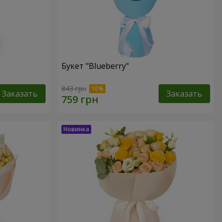
Букет "Blueberry"
843 грн
Заказать
Заказать