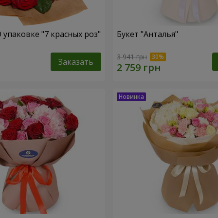
 упаковке "7 красных роз"
Букет "Анталья"
3 941 грн
Заказать