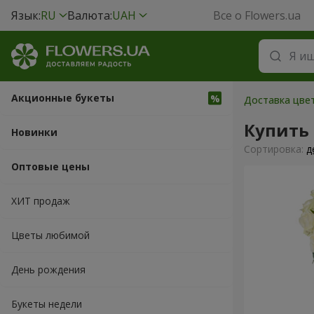
Язык:
RU
Валюта:
UAH
Все о Flowers.ua
Акционные букеты
Доставка цвет
Купить 
Новинки
Cортировка:
д
Оптовые цены
ХИТ продаж
Цветы любимой
День рождения
Букеты недели