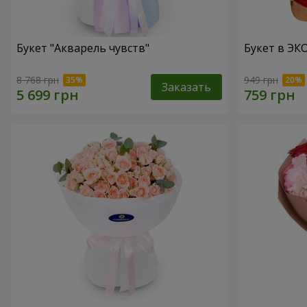
Букет "Акварель чувств"
Букет в ЭКО
8 768 грн
949 грн
Заказать