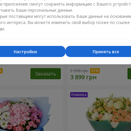
ли приложение смогут сохранять информацию с Вашего устройст
тывать Ваши персональные данные.
рые поставщики могут использовать Ваши данные на основани
ого интереса. Вы можете изменить свой выбор позже по ссылке
цы.
Настройки
Принять все
ренность"
Букет "Tarnis"
5 998 грн
Заказать