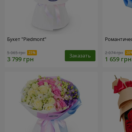
Букет "Piedmont"
Романтичес
5 065 грн
2 074 грн
Заказать