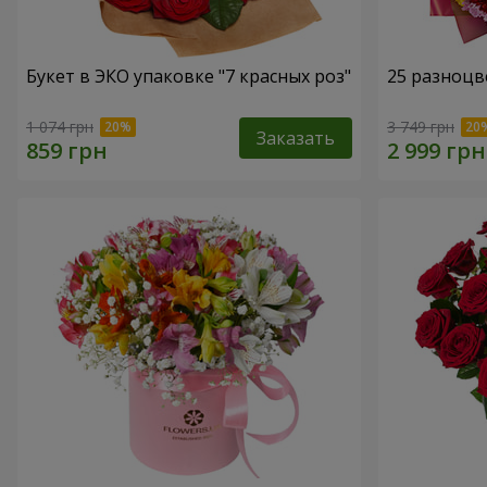
Букет в ЭКО упаковке "7 красных роз"
25 разноцв
1 074 грн
3 749 грн
Заказать