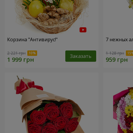
Корзина "Антивирус!"
7 нежных а
2 221 грн
1 128 грн
Заказать