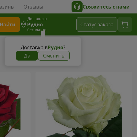
азины
Отзывы
Свяжитесь с нами
Доставка в
Найти
Рудно
Cтатус заказа
бесплатно
Доставка в
Рудно
?
Да
Сменить