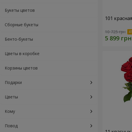
Букеты цветов
101 красна
Сборные букеты
10 725 грн
Бенто-букеты
Цветы в коробке
Корзины цветов
Подарки
Цветы
Кому
Повод
11 красных