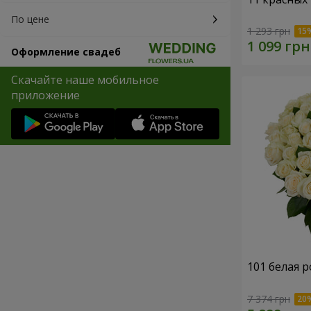
По цене
1 293 грн
Оформление свадеб
Скачайте наше мобильное
приложение
101 белая р
7 374 грн