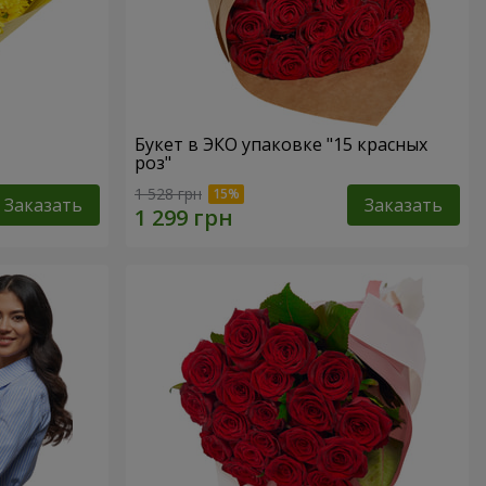
Букет в ЭКО упаковке "15 красных
роз"
1 528 грн
Заказать
Заказать