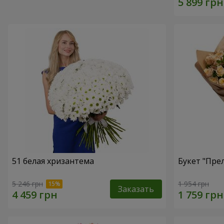
51 белая хризантема
Букет "Пре
5 246 грн
1 954 грн
Заказать