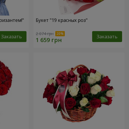
ризантем!"
Букет "19 красных роз"
2 074 грн
Заказать
Заказать