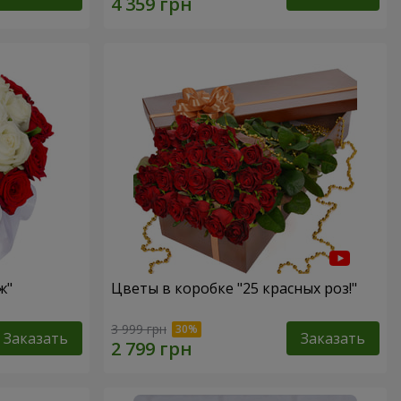
ж"
Цветы в коробке "25 красных роз!"
3 999 грн
Заказать
Заказать