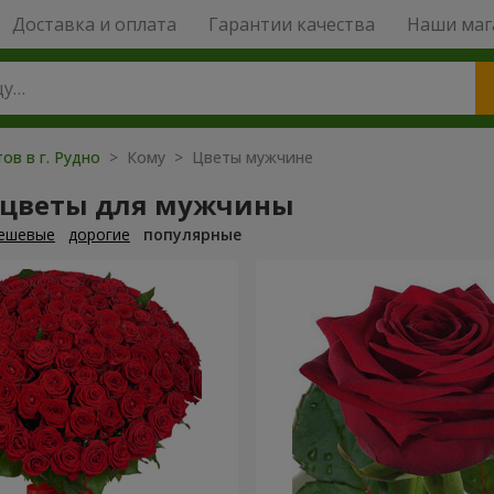
Доставка и оплата
Гарантии качества
Наши маг
ов в г. Рудно
> Кому > Цветы мужчине
 цветы для мужчины
ешевые
дорогие
популярные