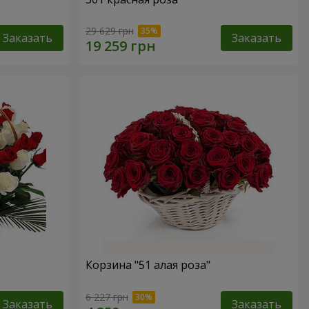
29 629 грн
Заказать
Заказать
Корзина "51 алая роза"
6 227 грн
Заказать
Заказать