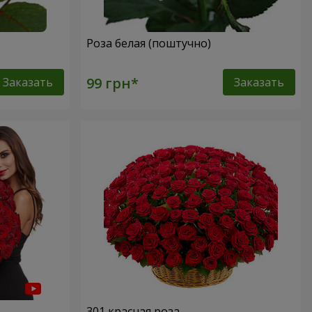
Роза белая (поштучно)
Заказать
Заказать
301 красная роза