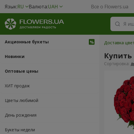
Язык:
RU
Валюта:
UAH
Все о Flowers.ua
Акционные букеты
Доставка цвет
Купить
Новинки
Cортировка:
д
Оптовые цены
ХИТ продаж
Цветы любимой
День рождения
Букеты недели