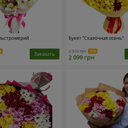
льстромерий
Букет "Сказочная осень"
2 332 грн
Заказать