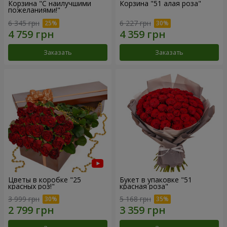
Корзина "С наилучшими
Корзина "51 алая роза"
пожеланиями!"
6 345 грн
6 227 грн
Заказать
Заказать
Цветы в коробке "25
Букет в упаковке "51
красных роз!"
красная роза"
3 999 грн
5 168 грн