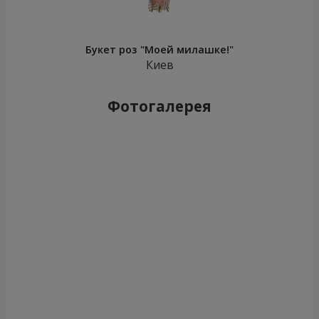
Букет из 51 красной розы
101 красная роза
5 432 грн
10 725 грн
Заказать
Заказать