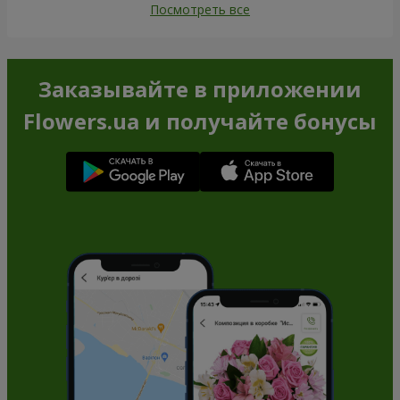
Заказать
Заказать
Букет "Сияние лета"
Корзина фруктов
"Фруктовый оазис"
1 699 грн
4 124 грн
Заказать
Заказать