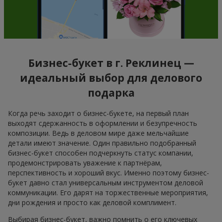
Букет "31 красная роза"
Композиция "Сладкая
нежность"
3 937 грн
1 666 грн
Заказать
Заказать