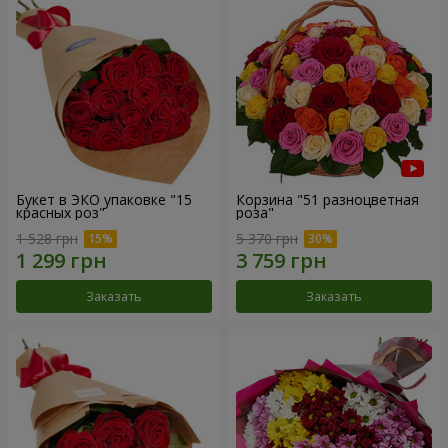
Букет в ЭКО упаковке "15
Корзина "51 разноцветная
красных роз"
роза"
1 528 грн
5 370 грн
Заказать
Заказать