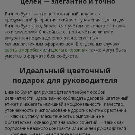
Только что доставили
Букет роз "Моей милашке!"
Киев