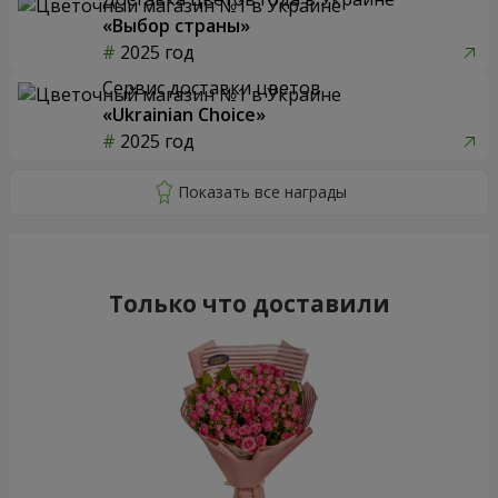
Букет "Гармония"
Букет из 25 красных роз
2 234 грн
3 014 грн
Заказать
Заказать