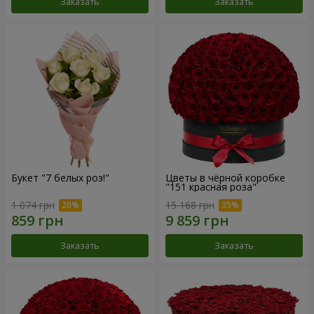
Заказать
Заказать
Букет "7 белых роз!"
Цветы в чёрной коробке
"151 красная роза"
1 074 грн
15 168 грн
Заказать
Заказать