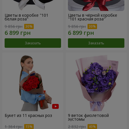
Цветы в коробке "101
Цветы в чёрной коробке
белая роза"
"101 красная роза"
9 856 грн
9 856 грн
Заказать
Заказать
Букет из 11 красных роз
9 веток фиолетовой
эустомы
1 364 грн
2 832 грн