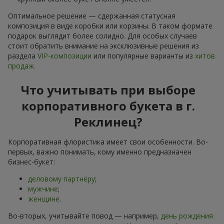
Фотогалерея
Все фото доставок
Заказать этот товар
Наши клиенты