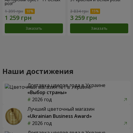
роз!"
1 399 грн
3 834 грн
Заказать
Заказать
Букет "15 кремовых роз!"
Букет "15 разноцветных
хризантем!"
1 764 грн
2 332 грн
Заказать
Заказать