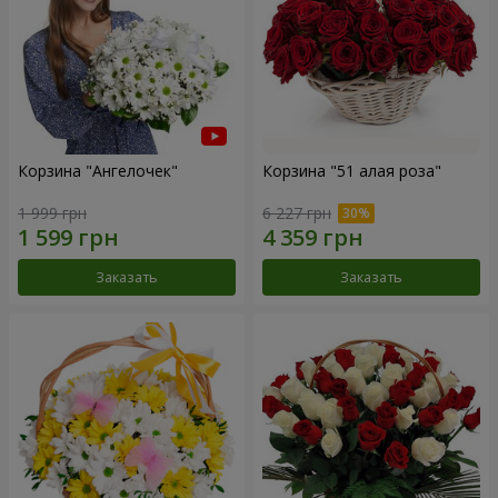
Корзина "Ангелочек"
Корзина "51 алая роза"
1 999 грн
6 227 грн
Заказать
Заказать