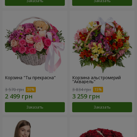
Заказать
Заказать
Корзина "Ты прекрасна"
Корзина альстромерий
"Акварель"
3 570 грн
3 834 грн
Заказать
Заказать