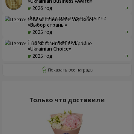
«Ukrainian Business Award»
2026 год
Доставка цветов года в Украине
«Выбор страны»
2025 год
Сервис доставки цветов
«Ukrainian Choice»
2025 год
Только что доставили