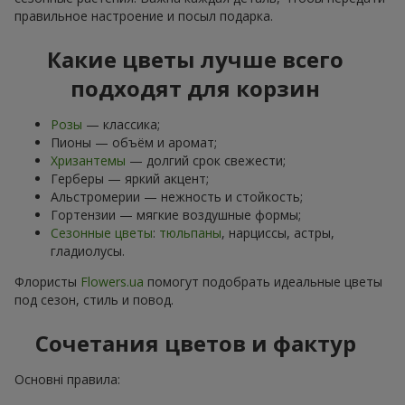
правильное настроение и посыл подарка.
Какие цветы лучше всего
подходят для корзин
Розы
— классика;
Пионы — объём и аромат;
Хризантемы
— долгий срок свежести;
Герберы — яркий акцент;
Альстромерии — нежность и стойкость;
Гортензии — мягкие воздушные формы;
Сезонные цветы
:
тюльпаны
, нарциссы, астры,
гладиолусы.
Флористы
Flowers.ua
помогут подобрать идеальные цветы
под сезон, стиль и повод.
Сочетания цветов и фактур
Основні правила: