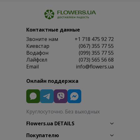
Контактные данные
Звоните нам
+1 718 475 92 72
Киевстар
(067) 355 77 55
Водафон
(099) 355 77 55
Лайфсел
(073) 565 56 68
Email
info@flowers.ua
Онлайн поддержка
Круглосуточно. Без выходных
Flowers.ua DETAILS
Покупателю