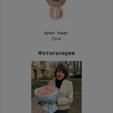
Букет "Каир"
Луцк
Фотогалерея