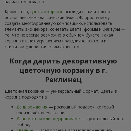
вариантом подарка.
Кроме того,
цветы в корзине
выглядят значительно
роскошнее, чем классический букет. Флористы могут
создать многоуровневую композицию, использовать
элементы эко-декора, сочетать цвета, формы и фактуры —
то, что не всегда возможно в обычном букете. Такая
корзина станет украшением праздничного стола и
стильным флористическим акцентом.
Когда дарить декоративную
цветочную корзину в г.
Реклинец
Цветочная корзина — универсальный формат. Цветы в
корзине подходят на:
День рождения
— роскошный подарок, который
произведёт впечатление;
День матери или подарок маме
— трогательный знак
любви;
Свадьбу
— идея подарка для молодожёнов или