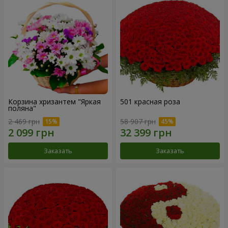
Корзина хризантем "Яркая
501 красная роза
поляна"
2 469 грн
58 907 грн
Заказать
Заказать