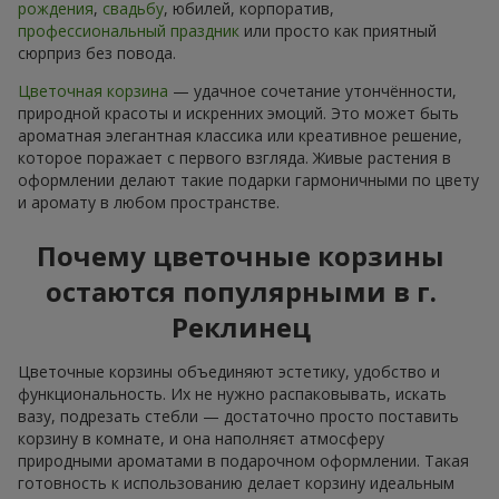
рождения
,
свадьбу
, юбилей, корпоратив,
профессиональный праздник
или просто как приятный
сюрприз без повода.
Цветочная корзина
— удачное сочетание утончённости,
природной красоты и искренних эмоций. Это может быть
ароматная элегантная классика или креативное решение,
которое поражает с первого взгляда. Живые растения в
оформлении делают такие подарки гармоничными по цвету
и аромату в любом пространстве.
Почему цветочные корзины
остаются популярными в г.
Реклинец
Цветочные корзины объединяют эстетику, удобство и
функциональность. Их не нужно распаковывать, искать
вазу, подрезать стебли — достаточно просто поставить
корзину в комнате, и она наполняєт атмосферу
природными ароматами в подарочном оформлении. Такая
готовность к использованию делает корзину идеальным