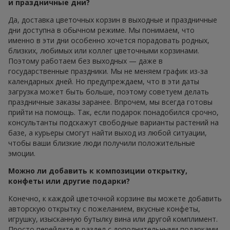
и праздничные дни?
Да, доставка цветочных корзин в выходные и праздничные
дни доступна в обычном режиме. Мы понимаем, что
именно в эти дни особенно хочется порадовать родных,
близких, любимых или коллег цветочными корзинами.
Поэтому работаем без выходных — даже в
государственные праздники. Мы не меняем график из-за
календарных дней. Но предупреждаем, что в эти даты
загрузка может быть больше, поэтому советуем делать
праздничные заказы заранее. Впрочем, мы всегда готовы
прийти на помощь. Так, если подарок понадобился срочно,
консультанты подскажут свободные варианты растений на
базе, а курьеры смогут найти выход из любой ситуации,
чтобы ваши близкие люди получили положительные
эмоции.
Можно ли добавить к композиции открытку,
конфеты или другие подарки?
Конечно, к каждой цветочной корзине вы можете добавить
авторскую открытку с пожеланием, вкусные конфеты,
игрушку, изысканную бутылку вина или другой комплимент.
Просто перейдите в раздел с дополнительными подарками,