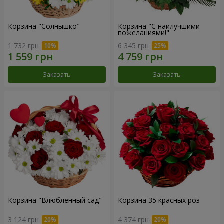
Корзина "Солнышко"
Корзина "С наилучшими
пожеланиями!"
1 732 грн
6 345 грн
Заказать
Заказать
Корзина "Влюбленный сад"
Корзина 35 красных роз
3 124 грн
4 374 грн