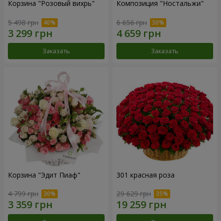
Корзина "Розовый вихрь"
Композиция "Ностальжи"
5 498 грн
6 656 грн
Заказать
Заказать
Корзина "Эдит Пиаф"
301 красная роза
4 799 грн
29 629 грн