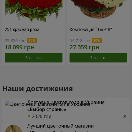
251 красная роза
Композиция "Ты + Я"
25 856 грн
54 718 грн
Заказать
Заказать
Наши достижения
Доставка цветов года в Украине
«Выбор страны»
2026 год
Лучший цветочный магазин