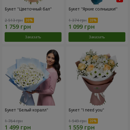
Букет "Цветочный бал"
Букет "Яркие солнышки!"
2 513 грн
1 374 грн
Заказать
Заказать
Букет "Белый коралл"
Букет "I need you"
1 764 грн
1 949 грн