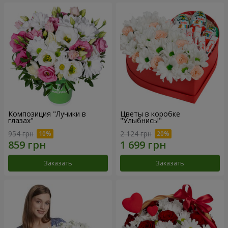
Композиция "Лучики в
Цветы в коробке
глазах"
"Улыбнись!"
954 грн
2 124 грн
Заказать
Заказать