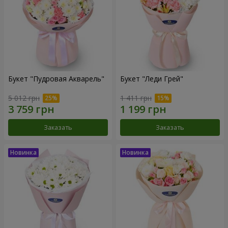
Букет "Пудровая Акварель"
Букет "Леди Грей"
5 012 грн
1 411 грн
Заказать
Заказать