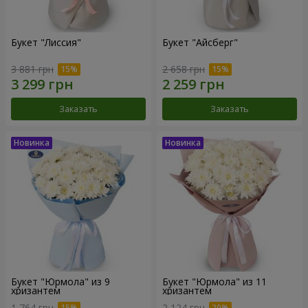
Букет "Лиссия"
Букет "Айсберг"
3 881 грн
2 658 грн
Заказать
Заказать
Букет "Юрмола" из 9
Букет "Юрмола" из 11
хризантем
хризантем
1 764 грн
2 124 грн