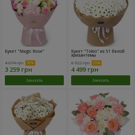
Букет "Magic Rose"
Букет "Tokio" из 51 белой
хризантемы
4 074 грн
6 922 грн
Заказать
Заказать