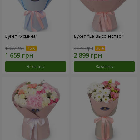
Букет "Ясмина"
Букет "Её Высочество"
1 952 грн
4 141 грн
Заказать
Заказать