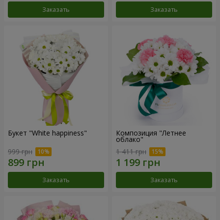
Заказать
Заказать
Букет "White happiness"
Композиция "Летнее
облако"
999 грн
1 411 грн
Заказать
Заказать