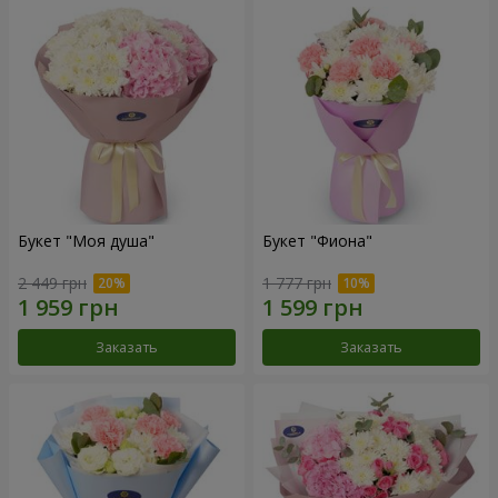
Букет "Моя душа"
Букет "Фиона"
2 449 грн
1 777 грн
Заказать
Заказать