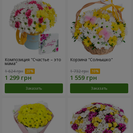
Композиция "Счастье – это
Корзина "Солнышко"
мама"
1 624 грн
1 732 грн
Заказать
Заказать