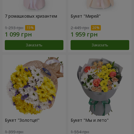
7 ромашковых хризантем
Букет "Мирей"
1 293 грн
2 449 грн
Заказать
Заказать
Букет "Золотце!"
Букет "Мы и лето"
1 399 грн
1 554 грн