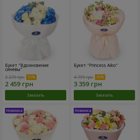
Букет "Вдохновение
Букет "Princess Aiko"
синевы"
3 279 грн
4 799 грн
Заказать
Заказать