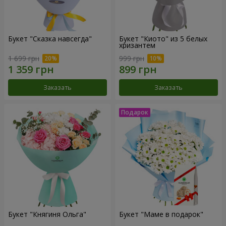
Букет "Сказка навсегда"
Букет "Киото" из 5 белых
хризантем
1 699 грн
999 грн
Заказать
Заказать
Букет "Княгиня Ольга"
Букет "Маме в подарок"