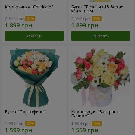
Композиция "Charlotte"
Букет "Безе" из 15 белых
хризантем
2 374 грн
2 532 грн
Заказать
Заказать
Букет "Портофино"
Композиция "Завтрак в
Париже"
1 999 грн
1 834 грн