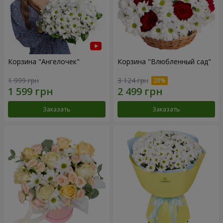
Корзина "Ангелочек"
Корзина "Влюбленный сад"
1 999 грн
3 124 грн
Заказать
Заказать