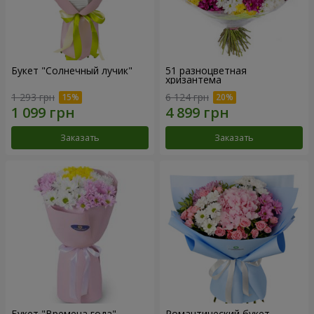
Букет "Солнечный лучик"
51 разноцветная
хризантема
1 293 грн
6 124 грн
Заказать
Заказать
Букет "Времена года"
Романтический букет