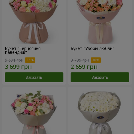
Букет "Герцогиня
Букет "Узоры любви"
Кавендиш"
5 691 грн
3 799 грн
Заказать
Заказать