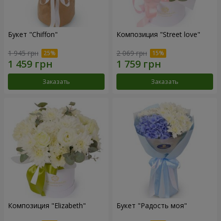
Букет "Chiffon"
Композиция "Street love"
1 945 грн
2 069 грн
Заказать
Заказать
Композиция "Elizabeth"
Букет "Радость моя"