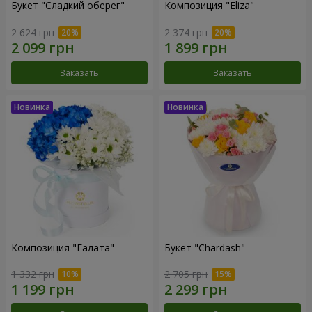
Букет "Сладкий оберег"
Композиция "Eliza"
2 624 грн
2 374 грн
Заказать
Заказать
Композиция "Галата"
Букет "Chardash"
1 332 грн
2 705 грн