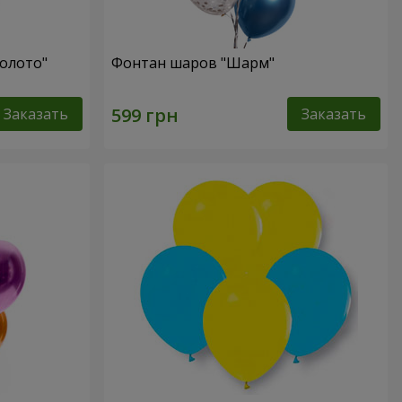
олото"
Фонтан шаров "Шарм"
Заказать
Заказать