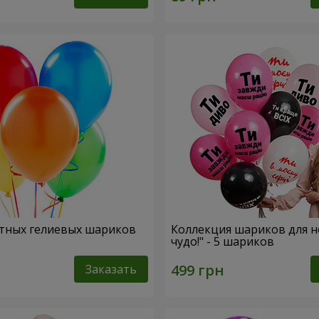
тных гелиевых шариков
Коллекция шариков для н
чудо!" - 5 шариков
Заказать