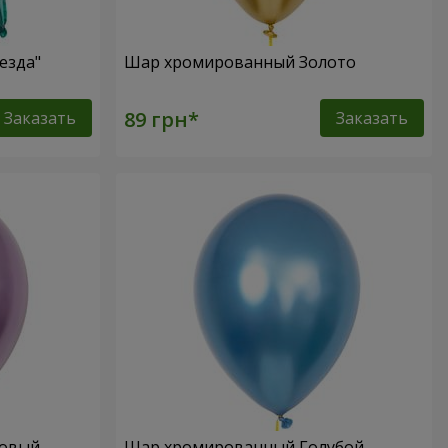
езда"
Шар хромированный Золото
Заказать
Заказать
ловый
Шар хромированный Голубой