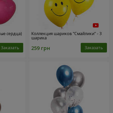
вые сердца)
Коллекция шариков "Смайлики" - 3
шарика
Заказать
Заказать