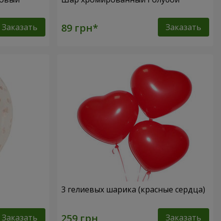
Заказать
Заказать
3 гелиевых шарика (красные сердца)
Заказать
Заказать