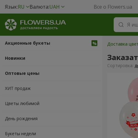
Язык:
RU
Валюта:
UAH
Все о Flowers.ua
Акционные букеты
Доставка цвет
Заказа
Новинки
Cортировка:
д
Оптовые цены
ХИТ продаж
Цветы любимой
День рождения
Букеты недели