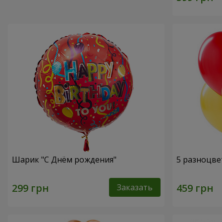
Шарик "С Днём рождения"
5 разноцве
Заказать