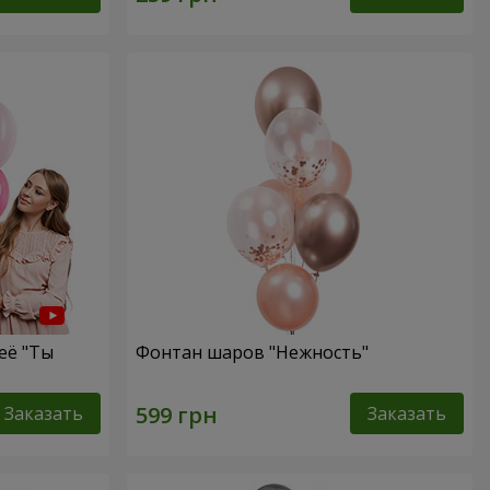
её "Ты
Фонтан шаров "Нежность"
Заказать
Заказать