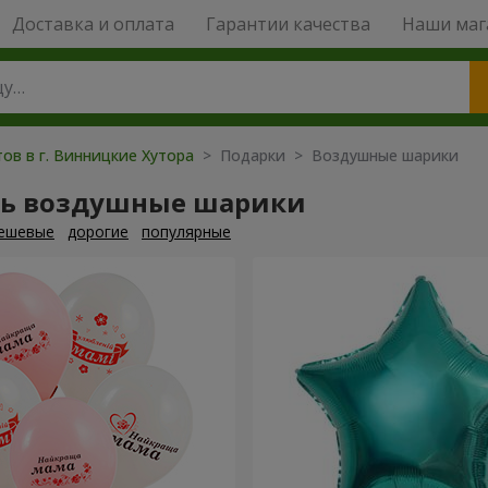
Доставка и оплата
Гарантии качества
Наши маг
ов в г. Винницкие Хутора
> Подарки > Воздушные шарики
ть воздушные шарики
ешевые
дорогие
популярные