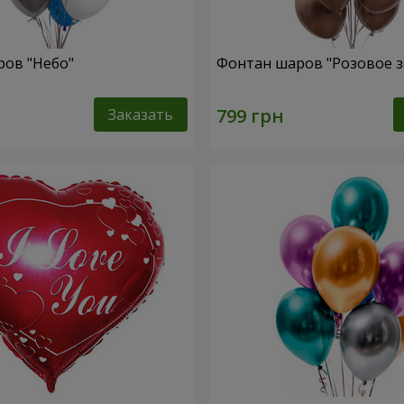
ов "Небо"
Фонтан шаров "Розовое з
Заказать