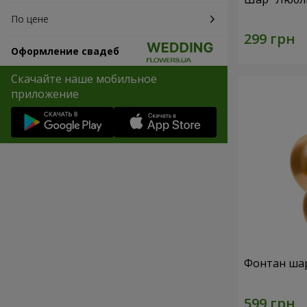
По цене
Оформление свадеб
Скачайте наше мобильное
приложение
Фонтан шар