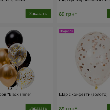
Заказать
ов "Black shine"
Шар с конфетти (золото)
Заказать