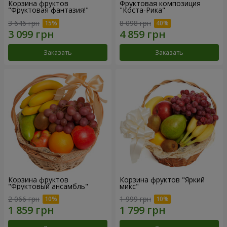
Корзина фруктов
Фруктовая композиция
"Фруктовая фантазия!"
"Коста-Рика"
3 646 грн
8 098 грн
Заказать
Заказать
Корзина фруктов
Корзина фруктов "Яркий
"Фруктовый ансамбль"
микс"
2 066 грн
1 999 грн