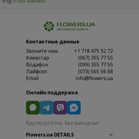
Eng:
Fruits Baskets
Контактные данные
Звоните нам
+1 718 475 92 72
Киевстар
(067) 355 77 55
Водафон
(099) 355 77 55
Лайфсел
(073) 565 56 68
Email
info@flowers.ua
Онлайн поддержка
Круглосуточно. Без выходных
Flowers.ua DETAILS