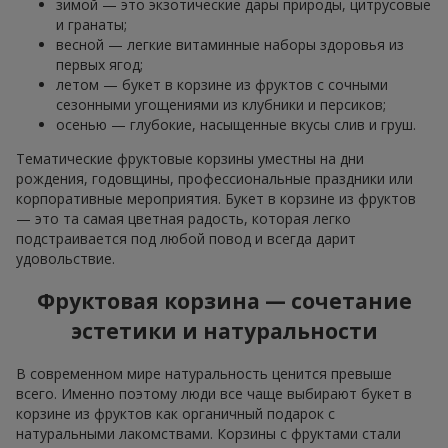
зимой — это экзотические дары природы, цитрусовые
и гранаты;
весной — легкие витаминные наборы здоровья из
первых ягод;
летом — букет в корзине из фруктов с сочными
сезонными угощениями из клубники и персиков;
осенью — глубокие, насыщенные вкусы слив и груш.
Тематические фруктовые корзины уместны на дни
рождения, годовщины, профессиональные праздники или
корпоративные мероприятия. Букет в корзине из фруктов
— это та самая цветная радость, которая легко
подстраивается под любой повод и всегда дарит
удовольствие.
Фруктовая корзина — сочетание
эстетики и натуральности
В современном мире натуральность ценится превыше
всего. Именно поэтому люди все чаще выбирают букет в
корзине из фруктов как органичный подарок с
натуральными лакомствами. Корзины с фруктами стали