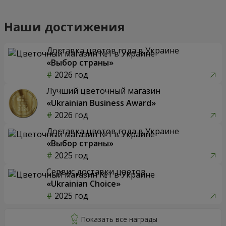
Наши достижения
Доставка цветов года в Украине
«Выбор страны»
2026 год
Лучший цветочный магазин
«Ukrainian Business Award»
2026 год
Доставка цветов года в Украине
«Выбор страны»
2025 год
Сервис доставки цветов
«Ukrainian Choice»
2025 год