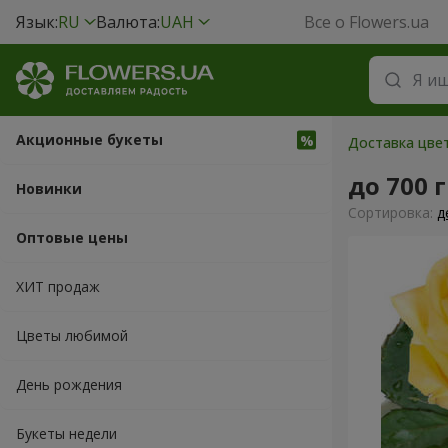
Язык:
RU
Валюта:
UAH
Все о Flowers.ua
Акционные букеты
Доставка цвет
до 700 
Новинки
Cортировка:
д
Оптовые цены
ХИТ продаж
Цветы любимой
День рождения
Букеты недели