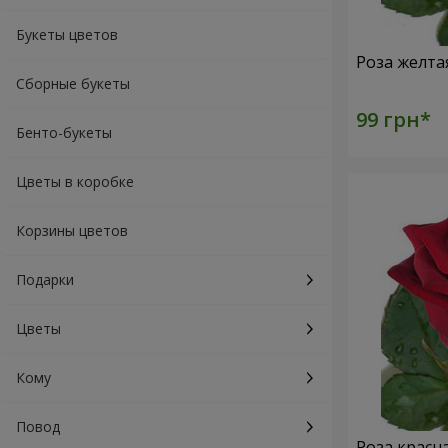
Букеты цветов
Роза желта
Сборные букеты
Бенто-букеты
Цветы в коробке
Корзины цветов
Подарки
Цветы
Кому
Повод
Роза красн