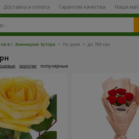
Доставка и оплата
Гарантии качества
Наши маг
ов в г. Винницкие Хутора
> По цене > до 700 грн
грн
ешевые
дорогие
популярные