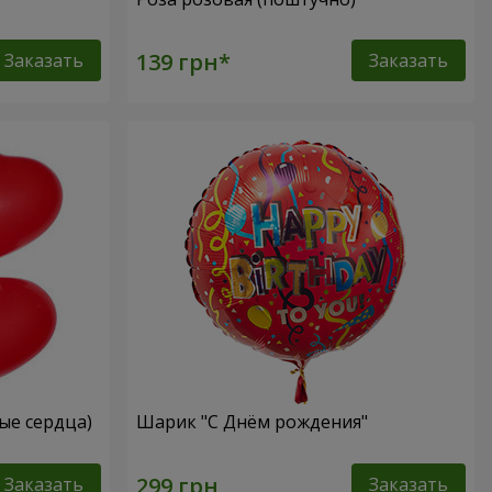
Заказать
Заказать
ые сердца)
Шарик "С Днём рождения"
Заказать
Заказать