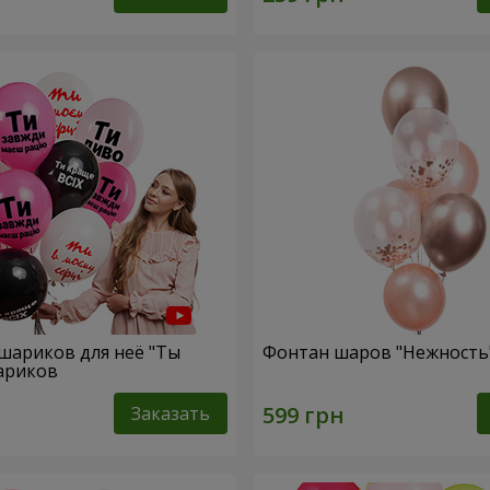
шариков для неё "Ты
Фонтан шаров "Нежность
шариков
Заказать