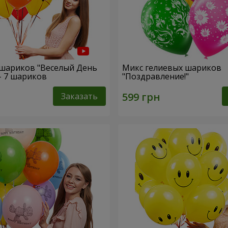
шариков "Веселый День
Микс гелиевых шариков
- 7 шариков
"Поздравление!"
Заказать