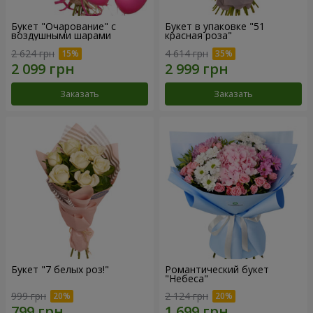
Букет "Очарование" с
Букет в упаковке "51
воздушными шарами
красная роза"
2 624 грн
4 614 грн
Заказать
Заказать
Букет "7 белых роз!"
Романтический букет
"Небеса"
999 грн
2 124 грн