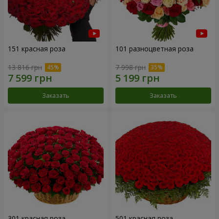
151 красная роза
101 разноцветная роза
13 816 грн
7 998 грн
Заказать
Заказать
301 красная роза
501 красная роза