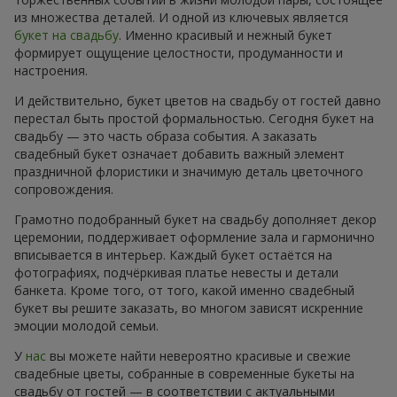
из множества деталей. И одной из ключевых является
букет на свадьбу
. Именно красивый и нежный букет
формирует ощущение целостности, продуманности и
настроения.
И действительно, букет цветов на свадьбу от гостей давно
перестал быть простой формальностью. Сегодня букет на
свадьбу — это часть образа события. А заказать
свадебный букет означает добавить важный элемент
праздничной флористики и значимую деталь цветочного
сопровождения.
Грамотно подобранный букет на свадьбу дополняет декор
церемонии, поддерживает оформление зала и гармонично
вписывается в интерьер. Каждый букет остаётся на
фотографиях, подчёркивая платье невесты и детали
банкета. Кроме того, от того, какой именно свадебный
букет вы решите заказать, во многом зависят искренние
эмоции молодой семьи.
У
нас
вы можете найти невероятно красивые и свежие
свадебные цветы, собранные в современные букеты на
свадьбу от гостей — в соответствии с актуальными