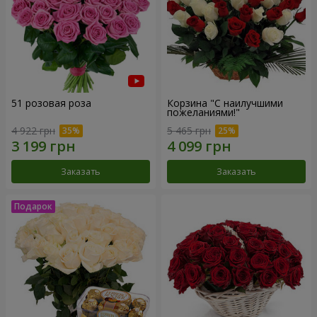
51 розовая роза
Корзина "С наилучшими
пожеланиями!"
4 922 грн
5 465 грн
Заказать
Заказать