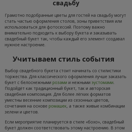
свадьбу
Грамотно подобранные цветы для гостей на свадьбу могут
стать частью оформления столов, зоны приветствия или
использоваться для фотосессий. Поэтому важно
внимательно подходить к выбору букета и заказывать
свадебный букет так, чтобы каждый его элемент создавал
нужное настроение.
Учитываем стиль события
Выбор свадебного букета стоит начинать со стилистики
торжества. Для классического оформления лучше заказать
букет с белоснежными
розами
и нежными
эустомами
.
Подойдёт как традиционный букет, так и авторская
свадебная композиция. Для более лёгких форматов
уместны весенние композиции из сезонных цветов,
сочетания на основе
ромашек
, а также живые комбинации
зелени и цветов.
Если мероприятие планируется в стиле «бохо», свадебный
букет должен соответствовать этому настроению. В этом