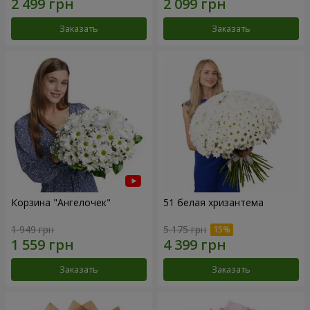
Заказать
Заказать
Корзина "Ангелочек"
51 белая хризантема
1 949 грн
5 175 грн
Заказать
Заказать