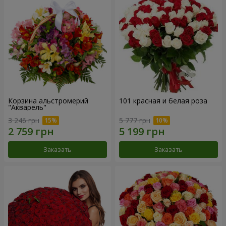
Корзина альстромерий
101 красная и белая роза
"Акварель"
3 246 грн
5 777 грн
Заказать
Заказать