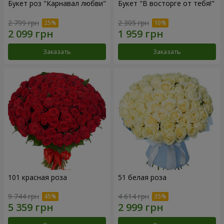
Букет роз "Карнавал любви"
Букет "В восторге от тебя!"
2 799 грн
2 305 грн
Заказать
Заказать
101 красная роза
51 белая роза
9 744 грн
4 614 грн