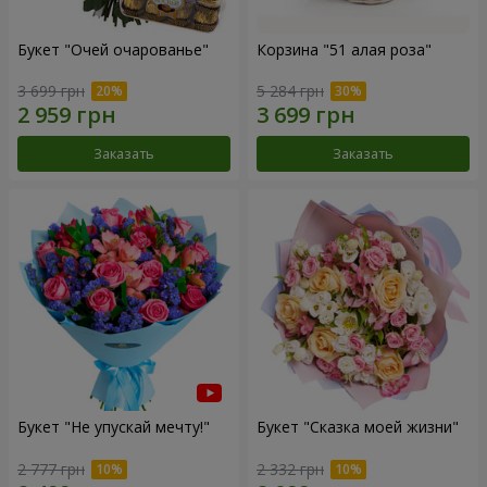
Букет "Очей очарованье"
Корзина "51 алая роза"
3 699 грн
5 284 грн
Заказать
Заказать
Букет "Не упускай мечту!"
Букет "Сказка моей жизни"
2 777 грн
2 332 грн