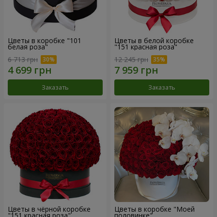
Цветы в коробке "101
Цветы в белой коробке
белая роза"
"151 красная роза"
6 713 грн
12 245 грн
Заказать
Заказать
Цветы в чёрной коробке
Цветы в коробке "Моей
"151 красная роза"
половинке"