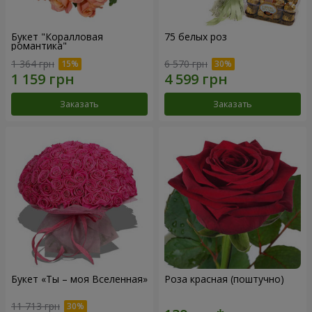
Букет "Коралловая
75 белых роз
романтика"
1 364 грн
6 570 грн
Заказать
Заказать
Букет «Ты – моя Вселенная»
Роза красная (поштучно)
11 713 грн