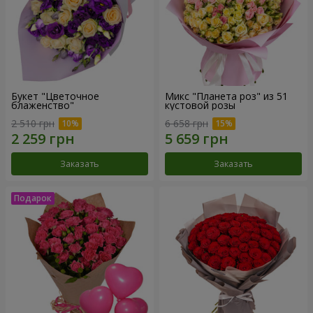
Букет "Цветочное
Микс "Планета роз" из 51
блаженство"
кустовой розы
2 510 грн
6 658 грн
Заказать
Заказать