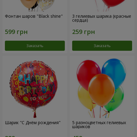
Фонтан шаров "Black shine"
3 гелиевых шарика (красные
сердца)
Заказать
Заказать
Шарик "С Днём рождения"
5 разноцветных гелиевых
шариков