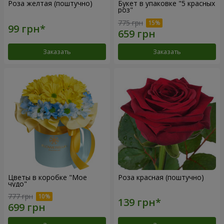
Роза желтая (поштучно)
Букет в упаковке "5 красных
роз"
775 грн
Заказать
Заказать
Цветы в коробке "Мое
Роза красная (поштучно)
чудо"
777 грн