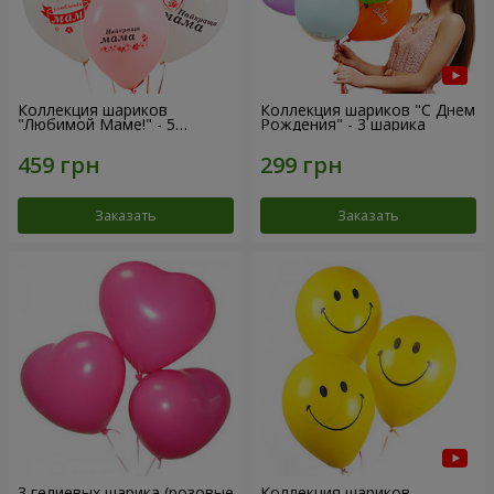
Коллекция шариков
Коллекция шариков "С Днем
"Любимой Маме!" - 5
Рождения" - 3 шарика
шариков
Заказать
Заказать
3 гелиевых шарика (розовые
Коллекция шариков