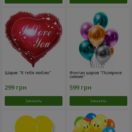
Шарик "Я тебя люблю"
Фонтан шаров "Полярное
сияние"
Заказать
Заказать