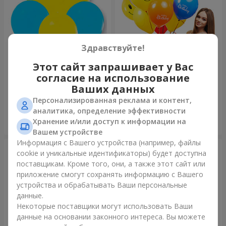
Здравствуйте!
Этот сайт запрашивает у Вас
Коллекция шаров "Украина"
Коллекция шариков
согласие на использование
"Веселый День Рождения" -
7 шариков
Ваших данных
Персонализированная реклама и контент,
аналитика, определение эффективности
Хранение и/или доступ к информации на
Заказать
Заказать
Вашем устройстве
Информация с Вашего устройства (например, файлы
cookie и уникальные идентификаторы) будет доступна
поставщикам. Кроме того, они, а также этот сайт или
приложение смогут сохранять информацию с Вашего
устройства и обрабатывать Ваши персональные
данные.
Некоторые поставщики могут использовать Ваши
данные на основании законного интереса. Вы можете