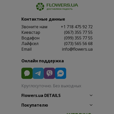
Контактные данные
Звоните нам
+1 718 475 92 72
Киевстар
(067) 355 77 55
Водафон
(099) 355 77 55
Лайфсел
(073) 565 56 68
Email
info@flowers.ua
Онлайн поддержка
Круглосуточно. Без выходных
Flowers.ua DETAILS
Покупателю