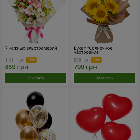
7 нежных альстромерий
Букет "Солнечное
настроение"
1 011 грн
888 грн
Заказать
Заказать