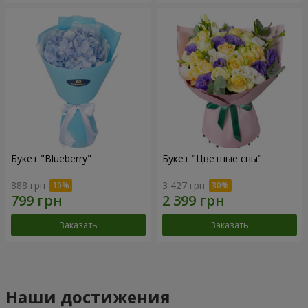
Букет "Blueberry"
Букет "Цветные сны"
888 грн
3 427 грн
Заказать
Заказать
Наши достижения