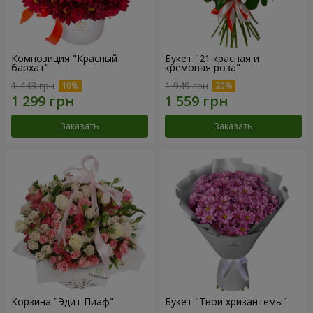
Композиция "Красный
Букет "21 красная и
бархат"
кремовая роза"
1 443 грн
1 949 грн
Заказать
Заказать
Корзина "Эдит Пиаф"
Букет "Твои хризантемы"