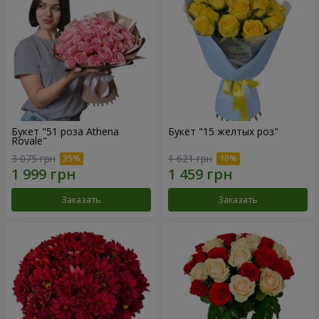
Букет "51 роза Athena
Букет "15 желтых роз"
Royale"
3 075 грн
1 621 грн
Заказать
Заказать