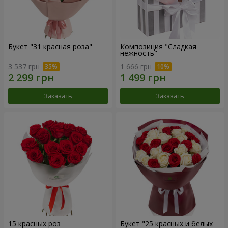
Букет "31 красная роза"
Композиция "Сладкая
нежность"
3 537 грн
1 666 грн
Заказать
Заказать
15 красных роз
Букет "25 красных и белых