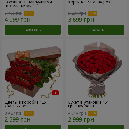
Корзина "С наилучшими
Корзина "51 алая роза"
пожеланиями!"
5 465 грн
5 284 грн
Заказать
Заказать
Цветы в коробке "25
Букет в упаковке "51
красных роз!"
красная роза"
3 427 грн
4 614 грн