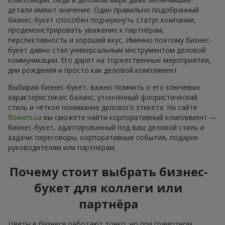
детали имеют значение. Один правильно подобранный
бизнес-букет способен подчеркнуть статус компании,
продемонстрировать уважение к партнёрам,
перспективность и хороший вкус. Именно поэтому бизнес-
букет давно стал универсальным инструментом деловой
коммуникации. Его дарят на торжественные мероприятия,
дни рождения и просто как деловой комплимент.
Выбирая бизнес-букет, важно помнить о его ключевых
характеристиках: баланс, утончённый флористический
стиль и чёткое понимание делового этикета. На сайте
flowers.ua
вы сможете найти корпоративный комплимент —
бизнес-букет, адаптированный под ваш деловой стиль и
задачи: переговоры, корпоративные события, подарки
руководителям или партнёрам.
Почему стоит выбрать бизнес-
букет для коллеги или
партнёра
Цветы в бизнесе работают тонко, но при грамотном