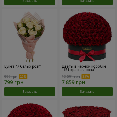
Заказать
Заказать
Букет "7 белых роз!"
Цветы в чёрной коробке
"151 красная роза"
999 грн
12 091 грн
Заказать
Заказать