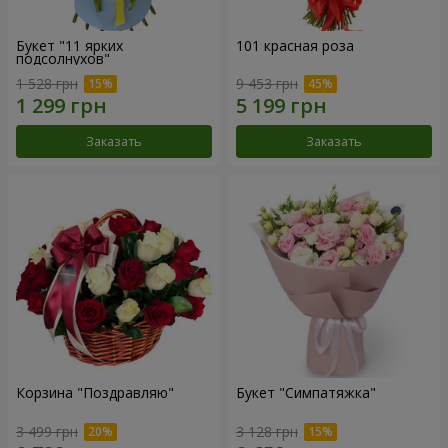
Букет "11 ярких
101 красная роза
подсолнухов"
1 528 грн
9 453 грн
Заказать
Заказать
Корзина "Поздравляю"
Букет "Симпатяжка"
3 499 грн
3 128 грн