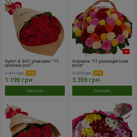
Букет в ЭКО упаковке "15
Корзина "51 разноцветная
красных роз"
роза"
1 411 грн
4 799 грн
Заказать
Заказать