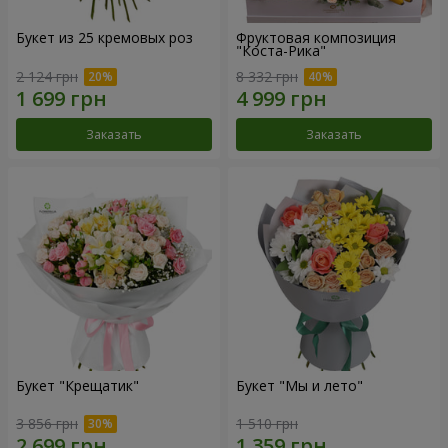
Букет из 25 кремовых роз
Фруктовая композиция
"Коста-Рика"
2 124 грн
8 332 грн
Заказать
Заказать
Букет "Крещатик"
Букет "Мы и лето"
3 856 грн
1 510 грн