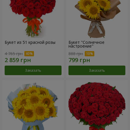
Букет из 51 красной розы
Букет "Солнечное
настроение"
4 765 грн
888 грн
Заказать
Заказать