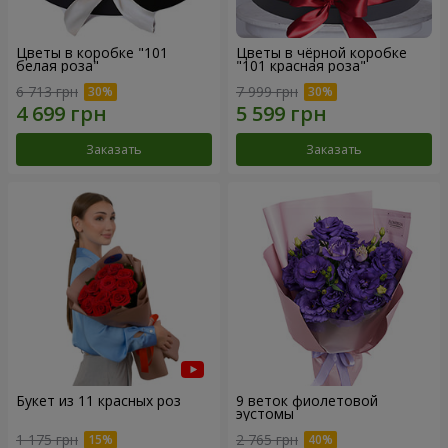
Цветы в коробке "101
Цветы в чёрной коробке
белая роза"
"101 красная роза"
6 713 грн
7 999 грн
Заказать
Заказать
Букет из 11 красных роз
9 веток фиолетовой
эустомы
1 175 грн
2 765 грн