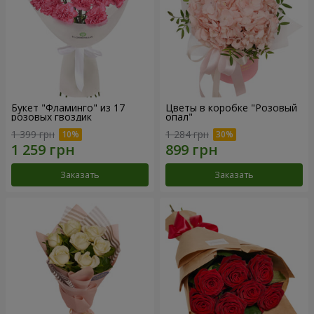
Букет "Фламинго" из 17
Цветы в коробке "Розовый
розовых гвоздик
опал"
1 399 грн
1 284 грн
Заказать
Заказать