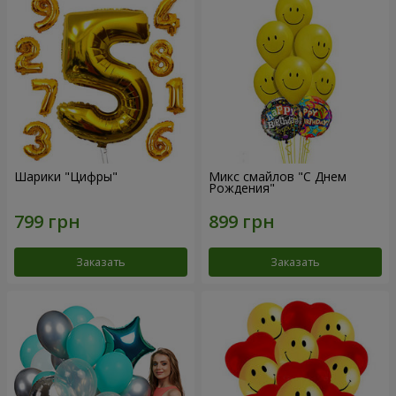
Шарики "Цифры"
Микс смайлов "C Днем
Рождения"
Заказать
Заказать