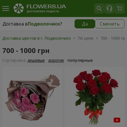
Доставка в
Подволочиск
?
Да
Сменить
Доставка в
Подволочиск
|
638 грн
Доставка цветов в г. Подволочиск
> По цене > 700 - 1000 гр
700 - 1000 грн
Cортировка:
дешевые
дорогие
популярные