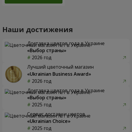
Наши достижения
Доставка цветов года в Украине
«Выбор страны»
2026 год
Лучший цветочный магазин
«Ukrainian Business Award»
2026 год
Доставка цветов года в Украине
«Выбор страны»
2025 год
Сервис доставки цветов
«Ukrainian Choice»
2025 год