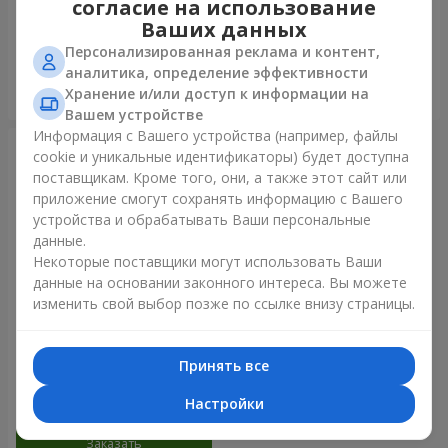
согласие на использование
золото"
Ваших данных
Персонализированная реклама и контент,
аналитика, определение эффективности
Хранение и/или доступ к информации на
Заказать
Заказать
Вашем устройстве
Информация с Вашего устройства (например, файлы
cookie и уникальные идентификаторы) будет доступна
поставщикам. Кроме того, они, а также этот сайт или
приложение смогут сохранять информацию с Вашего
устройства и обрабатывать Ваши персональные
данные.
Некоторые поставщики могут использовать Ваши
данные на основании законного интереса. Вы можете
изменить свой выбор позже по ссылке внизу страницы.
Фонтан шаров "Радужное
настроение"
Принять все
Настройки
Заказать