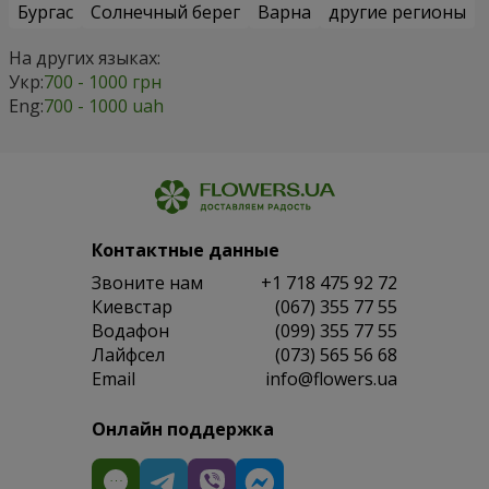
Бургас
Солнечный берег
Варна
другие регионы
На других языках:
Укр:
700 - 1000 грн
Eng:
700 - 1000 uah
Контактные данные
Звоните нам
+1 718 475 92 72
Киевстар
(067) 355 77 55
Водафон
(099) 355 77 55
Лайфсел
(073) 565 56 68
Email
info@flowers.ua
Онлайн поддержка