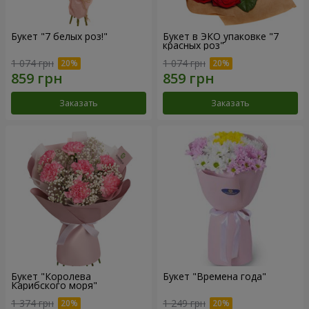
Букет "7 белых роз!"
Букет в ЭКО упаковке "7
красных роз"
1 074 грн
1 074 грн
Заказать
Заказать
Букет "Королева
Букет "Времена года"
Карибского моря"
1 374 грн
1 249 грн