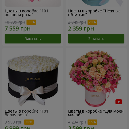
Цветы в коробке "101
Цветы в коробке "Нежные
розовая роза"
объятия"
10 799 грн
2 949 грн
Заказать
Заказать
Цветы в коробке "101
Цветы в коробке "Для моей
белая роза"
милой"
9 999 грн
4 234 грн