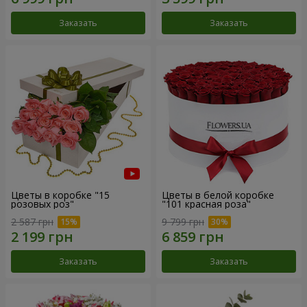
Заказать
Заказать
Цветы в коробке "15
Цветы в белой коробке
розовых роз"
"101 красная роза"
2 587 грн
9 799 грн
Заказать
Заказать