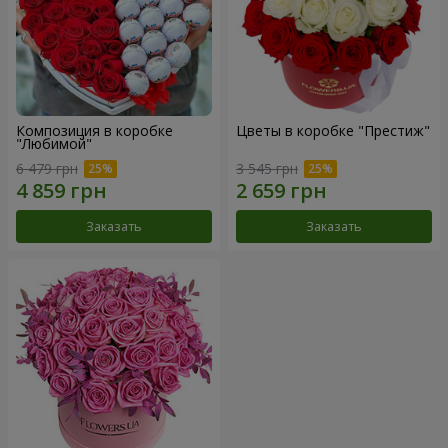
Композиция в коробке
Цветы в коробке "Престиж"
"Любимой"
6 479 грн
3 545 грн
Заказать
Заказать