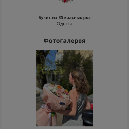
Букет из 35 красных роз
Одесса
Фотогалерея