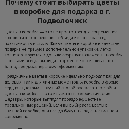
Почему стоит выбирать цветы
в коробке для подарка в г.
Подволочиск
Цветы в коробке — это не просто тренд, а современное
флористическое решение, объединяющее красоту,
практичность и стиль. Живые цветы в коробке в качестве
подарка не требуют дополнительной упаковки, легко
транспортируются и дольше сохраняют свежесть. Коробки
с цветами всегда выглядят торжественно и элегантно
благодаря дизайнерскому оформлению.
Праздничные цветы в коробке идеально подходят как для
деловых, так и для личных моментов. А коробка в форме
сердца с цветами — лучший способ рассказать о любви.
Цветы в коробке — это изысканные флористические
шедевры, которые выглядят гораздо эффектнее
традиционных решений. Если вы выбираете цветы в
шляпной коробке, они всегда будут выглядеть стильно и
современно.