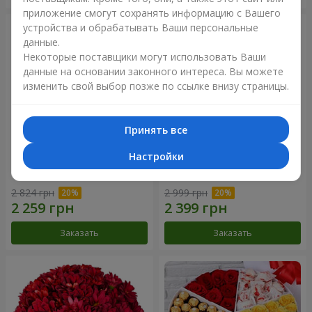
приложение смогут сохранять информацию с Вашего
устройства и обрабатывать Ваши персональные
данные.
Некоторые поставщики могут использовать Ваши
данные на основании законного интереса. Вы можете
изменить свой выбор позже по ссылке внизу страницы.
Принять все
Настройки
Композиция "Мулен Руж"
Цветы в коробке "19 белых
роз"
2 824 грн
2 999 грн
Заказать
Заказать