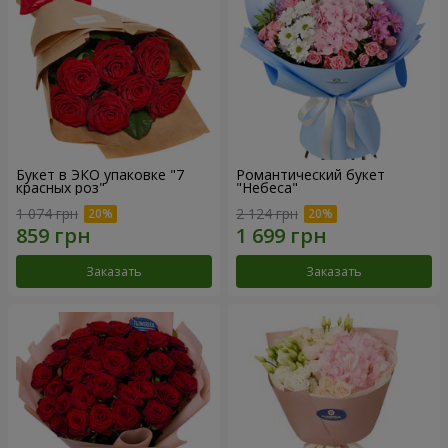
Букет в ЭКО упаковке "7
Романтический букет
красных роз"
"Небеса"
1 074 грн
2 124 грн
Заказать
Заказать