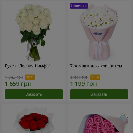
Букет "Лесная Нимфа"
7 ромашковых хризантем
1 843 грн
1 411 грн
Заказать
Заказать