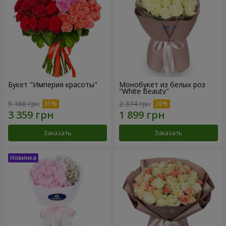
Букет "Империя красоты"
Монобукет из белых роз
"White Beauty"
5 168 грн
2 374 грн
Заказать
Заказать