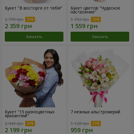
Букет "В восторге от тебя!"
Букет цветов "Чудесное
настроение"
2 775 грн
1 732 грн
Заказать
Заказать
Букет "15 разноцветных
7 нежных альстромерий
хризантем!"
2 443 грн
1 128 грн