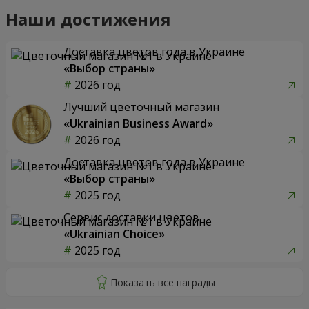
Наши достижения
Доставка цветов года в Украине
«Выбор страны»
2026 год
Лучший цветочный магазин
«Ukrainian Business Award»
2026 год
Доставка цветов года в Украине
«Выбор страны»
2025 год
Сервис доставки цветов
«Ukrainian Choice»
2025 год