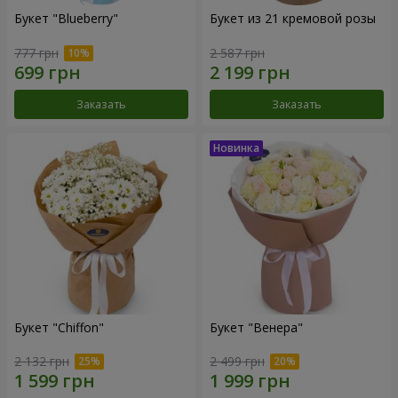
Букет "Blueberry"
Букет из 21 кремовой розы
777 грн
2 587 грн
Заказать
Заказать
Букет "Chiffon"
Букет "Венера"
2 132 грн
2 499 грн