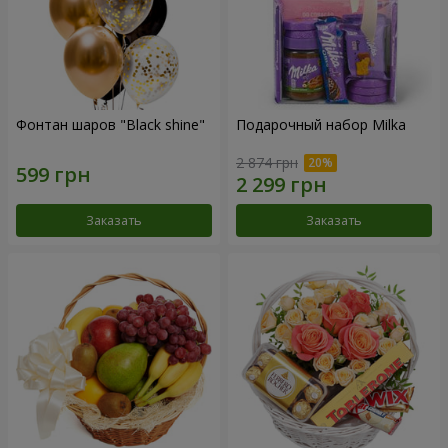
Фонтан шаров "Black shine"
Подарочный набор Milka
2 874 грн
Заказать
Заказать