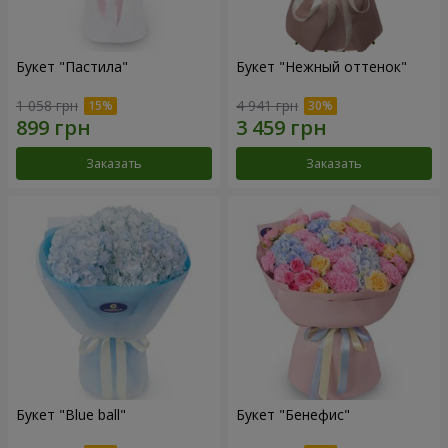
Букет "Пастила"
Букет "Нежный оттенок"
1 058 грн
4 941 грн
Заказать
Заказать
Букет "Blue ball"
Букет "Бенефис"