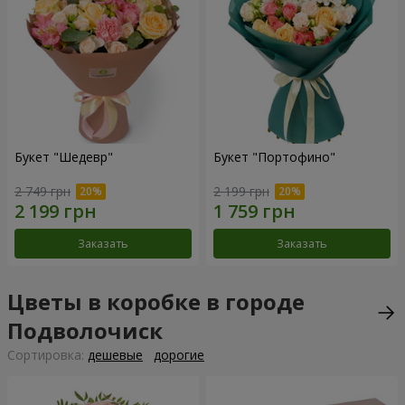
Букет "Шедевр"
Букет "Портофино"
2 749 грн
2 199 грн
Заказать
Заказать
Цветы в коробке в городе
Подволочиск
Cортировка:
дешевые
дорогие