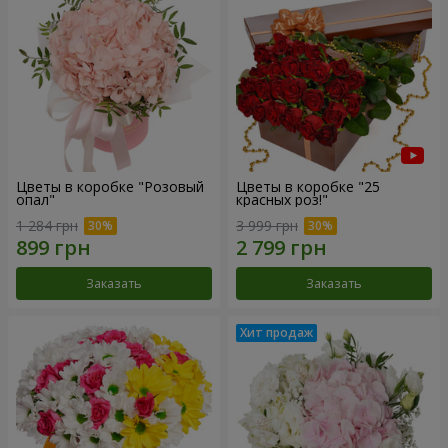
Цветы в коробке "Розовый
Цветы в коробке "25
опал"
красных роз!"
1 284 грн
3 999 грн
Заказать
Заказать