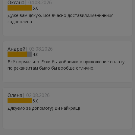
Оксана
04.08.2026
5
Дуже вам дякую. Все вчасно доставили.Іменинниця
задоволена
Андрей
03.08.2026
4
Всё нормально. Если бы добавили в приложение оплату
по реквизитам было бы вообще отлично.
Олена
02.08.2026
5
Дякуємо за допомогу) Ви найкращі