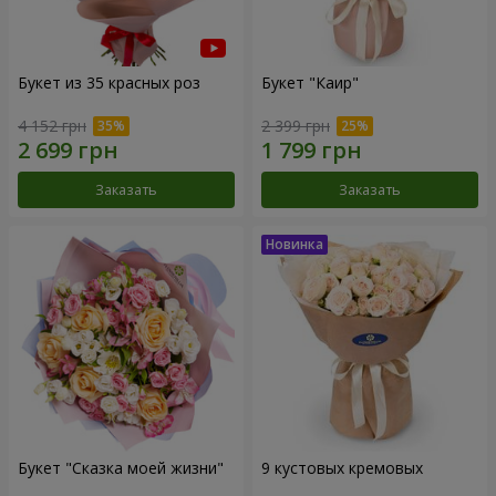
Букет из 35 красных роз
Букет "Каир"
4 152 грн
2 399 грн
Заказать
Заказать
Букет "Сказка моей жизни"
9 кустовых кремовых