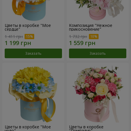
Цветы в коробке "Мое
Композиция "Нежное
сердце"
прикосновение"
1 411 грн
1 732 грн
Заказать
Заказать
Цветы в коробке "Мое
Цветы в коробке
чудо"
"Помпадур"