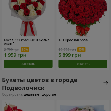
Букет "23 красные и белые
101 красная роза
розы"
2 799 грн
10 725 грн
Заказать
Заказать
Букеты цветов в городе
Подволочиск
Cортировка:
дешевые
дорогие