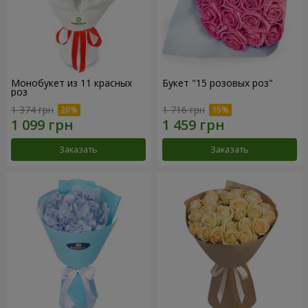
Монобукет из 11 красных
Букет "15 розовых роз"
роз
1 374 грн
1 716 грн
Заказать
Заказать