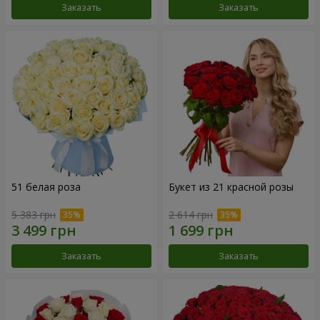
Заказать
Заказать
51 белая роза
Букет из 21 красной розы
5 383 грн
2 614 грн
Заказать
Заказать