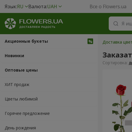
Язык:
RU
Валюта:
UAH
Все о Flowers.ua
Акционные букеты
Доставка цвет
Заказа
Новинки
Cортировка:
д
Оптовые цены
ХИТ продаж
Цветы любимой
Горячее предложение
День рождения