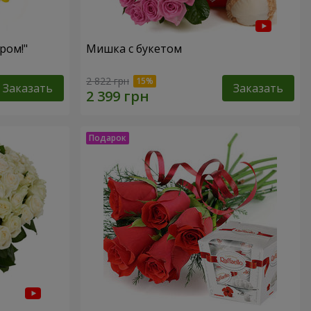
ром!"
Мишка с букетом
2 822 грн
Заказать
Заказать