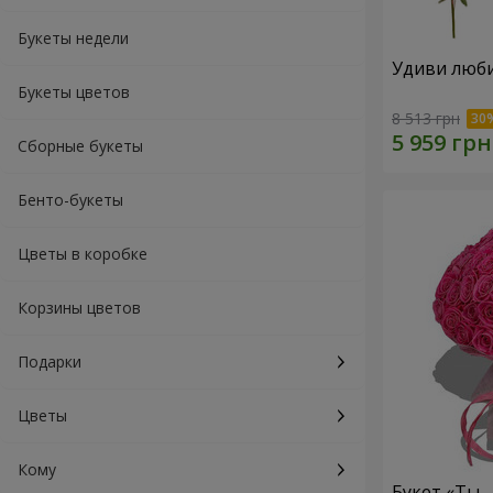
Букеты недели
Удиви люб
Букеты цветов
8 513 грн
Сборные букеты
Бенто-букеты
Цветы в коробке
Корзины цветов
Подарки
Цветы
Кому
Букет «Ты 