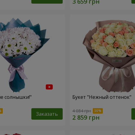
ие солнышки!"
Букет "Нежный оттенок"
4 084 грн
Заказать