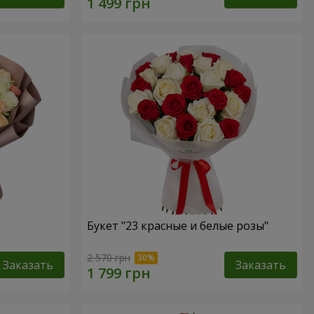
Букет "23 красные и белые розы"
2 570 грн
Заказать
Заказать