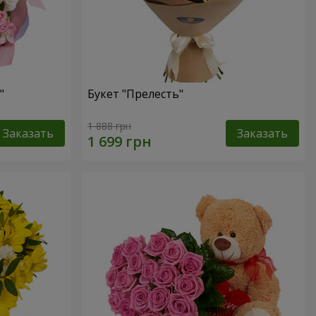
"
Букет "Прелесть"
1 888 грн
Заказать
Заказать