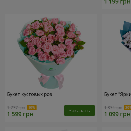
Букет кустовых роз
Букет "Ярк
1 777 грн
1 374 грн
Заказать