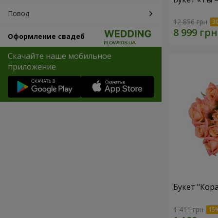
Повод
12 856 грн
Оформление свадеб
Скачайте наше мобильное
приложение
Букет "Кор
1 411 грн