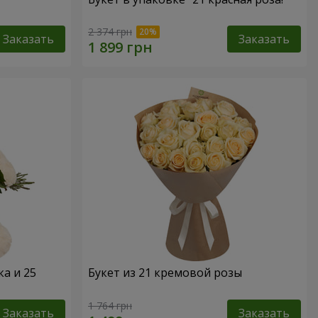
2 374 грн
Заказать
Заказать
а и 25
Букет из 21 кремовой розы
1 764 грн
Заказать
Заказать