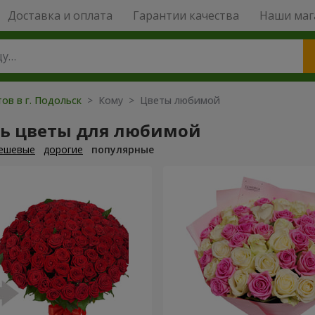
Доставка и оплата
Гарантии качества
Наши маг
ов в г. Подольск
> Кому > Цветы любимой
ть цветы для любимой
ешевые
дорогие
популярные