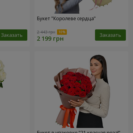
Букет "Королеве сердца"
2 443 грн
Заказать
Заказать
Букет в упаковке "21 красная роза!"