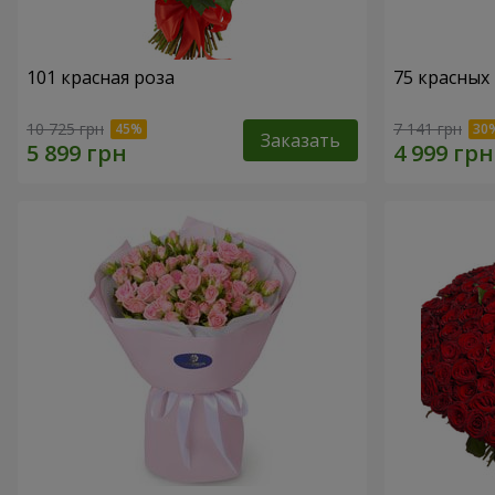
101 красная роза
75 красных
10 725 грн
7 141 грн
Заказать