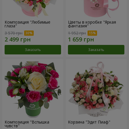
Композиция "Любимые
Цветы в коробке "Яркая
глаза"
фантазия"
3 570 грн
1 952 грн
Заказать
Заказать
Композиция "Вспышка
Корзина "Эдит Пиаф"
чувств"