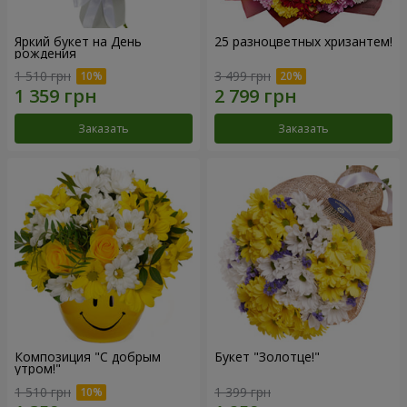
Яркий букет на День
25 разноцветных хризантем!
рождения
1 510 грн
3 499 грн
Заказать
Заказать
Композиция "С добрым
Букет "Золотце!"
утром!"
1 510 грн
1 399 грн