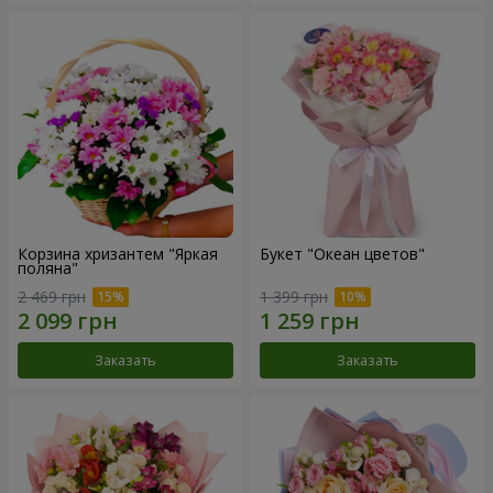
Корзина хризантем "Яркая
Букет "Океан цветов"
поляна"
2 469 грн
1 399 грн
Заказать
Заказать