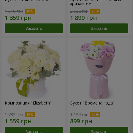
хризантем
1 510 грн
2 532 грн
Заказать
Заказать
Композиция "Elizabeth"
Букет "Времена года"
1 732 грн
1 124 грн
Заказать
Заказать