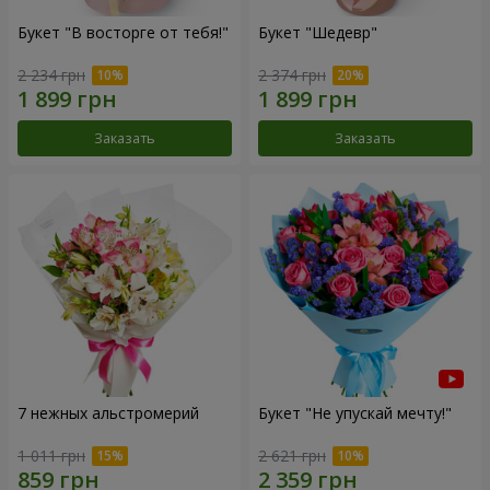
Букет "В восторге от тебя!"
Букет "Шедевр"
2 234 грн
2 374 грн
Заказать
Заказать
7 нежных альстромерий
Букет "Не упускай мечту!"
1 011 грн
2 621 грн