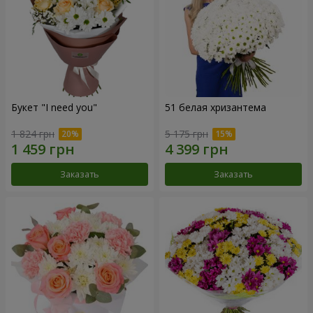
Букет "I need you"
51 белая хризантема
1 824 грн
5 175 грн
Заказать
Заказать