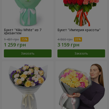
Букет "Kiku White" из 7
Букет "Империя красоты"
хризантем
1 481 грн
4 860 грн
Заказать
Заказать