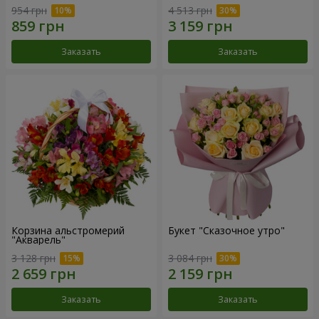
954 грн
4 513 грн
Заказать
Заказать
Корзина альстромерий
Букет "Сказочное утро"
"Акварель"
3 128 грн
3 084 грн
Заказать
Заказать