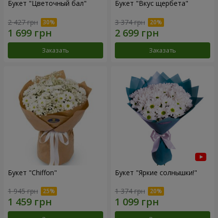
Букет "Цветочный бал"
Букет "Вкус щербета"
2 427 грн
3 374 грн
Заказать
Заказать
Букет "Chiffon"
Букет "Яркие солнышки!"
1 945 грн
1 374 грн