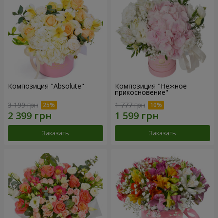
Композиция "Absolute"
Композиция "Нежное
прикосновение"
3 199 грн
1 777 грн
Заказать
Заказать