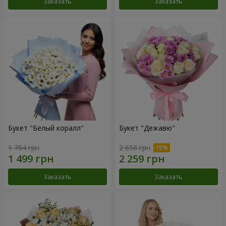
Заказать
Заказать
Букет "Белый коралл"
Букет "Дежавю"
1 764 грн
2 658 грн
Заказать
Заказать