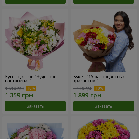
Букет цветов "Чудесное
Букет "15 разноцветных
настроение"
хризантем!"
1 510 грн
2 110 грн
Заказать
Заказать