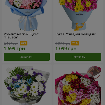
Романтический букет
Букет "Сладкая мелодия"
"Небеса"
2 124 грн
1 374 грн
Заказать
Заказать