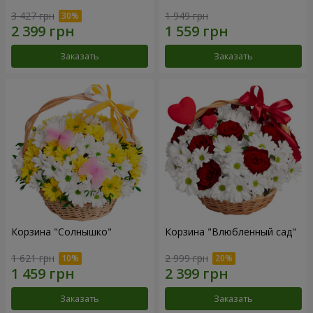
3 427 грн
1 949 грн
Заказать
Заказать
Корзина "Солнышко"
Корзина "Влюбленный сад"
1 621 грн
2 999 грн
Заказать
Заказать