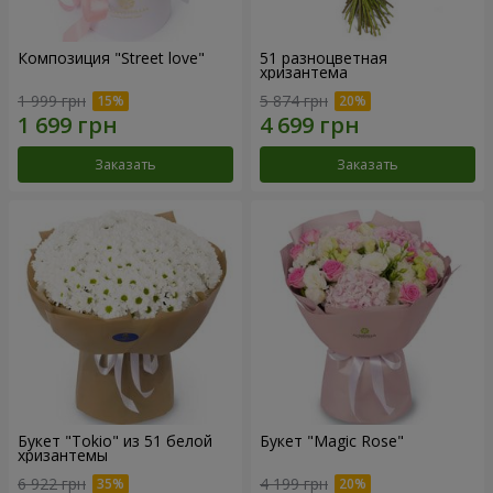
Композиция "Street love"
51 разноцветная
хризантема
1 999 грн
5 874 грн
Заказать
Заказать
Букет "Tokio" из 51 белой
Букет "Magic Rose"
хризантемы
6 922 грн
4 199 грн