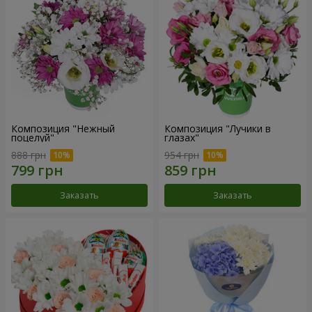
Композиция "Нежный
Композиция "Лучики в
поцелуй"
глазах"
888 грн
954 грн
Заказать
Заказать