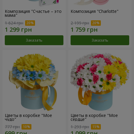
Композиция "Счастье – это
Композиция "Charlotte"
мама"
1 624 грн
2 199 грн
Заказать
Заказать
Цветы в коробке "Мое
Цветы в коробке "Мое
чудо"
сердце"
777 грн
1 293 грн