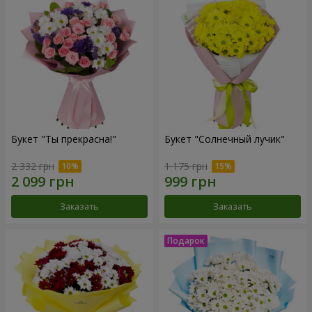
Букет "Ты прекрасна!"
Букет "Солнечный лучик"
2 332 грн
1 175 грн
Заказать
Заказать