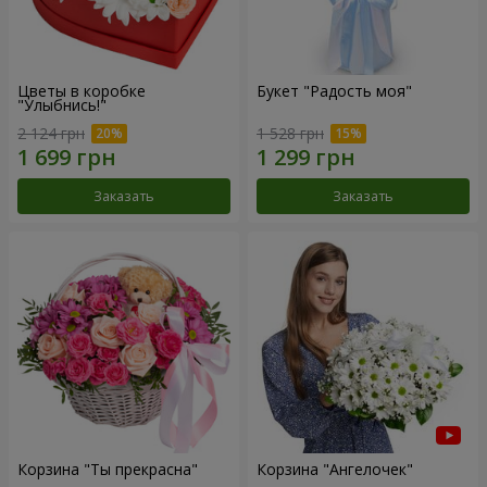
Цветы в коробке
Букет "Радость моя"
"Улыбнись!"
2 124 грн
1 528 грн
Заказать
Заказать
Корзина "Ты прекрасна"
Корзина "Ангелочек"