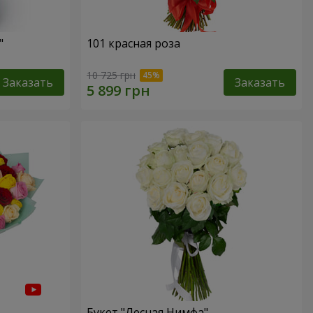
"
101 красная роза
10 725 грн
Заказать
Заказать
Букет "Лесная Нимфа"