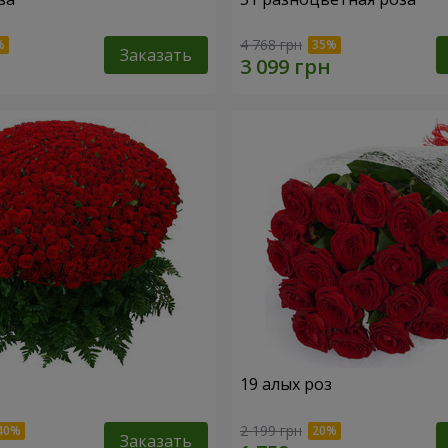
4 768 грн
Заказать
19 алых роз
2 199 грн
Заказать