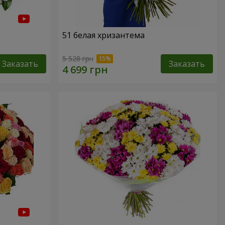
51 белая хризантема
5 528 грн
Заказать
Заказать