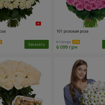
оза
101 розовая роза
8 132 грн
Заказать