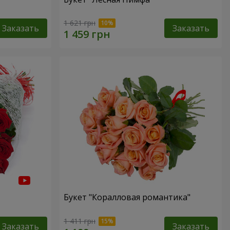
1 621 грн
Заказать
Заказать
Букет "Коралловая романтика"
1 411 грн
Заказать
Заказать