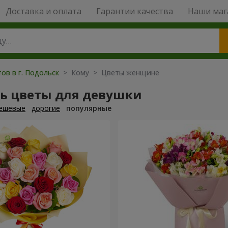
Доставка и оплата
Гарантии качества
Наши маг
ов в г. Подольск
> Кому > Цветы женщине
ть цветы для девушки
ешевые
дорогие
популярные