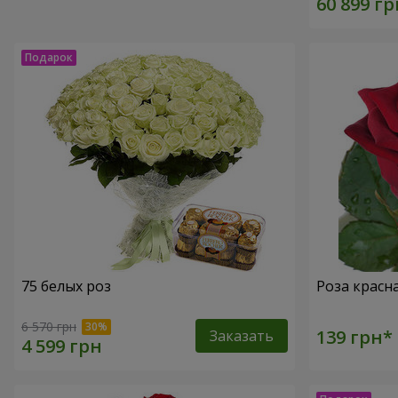
75 белых роз
Роза красн
6 570 грн
Заказать