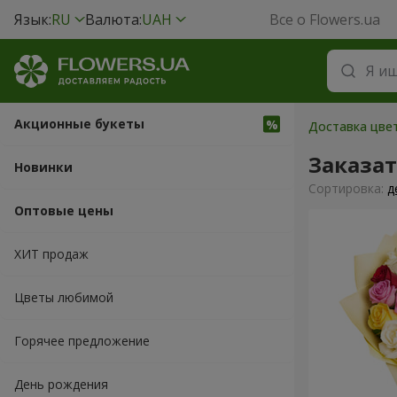
Язык:
RU
Валюта:
UAH
Все о Flowers.ua
Акционные букеты
Доставка цвет
Заказа
Новинки
Cортировка:
д
Оптовые цены
ХИТ продаж
Цветы любимой
Горячее предложение
День рождения