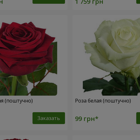
ая (поштучно)
Роза белая (поштучно)
Заказать