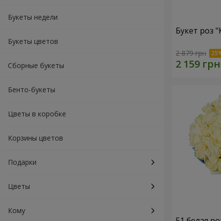
Букеты недели
Букет роз 
Букеты цветов
2 879 грн
Сборные букеты
Бенто-букеты
Цветы в коробке
Корзины цветов
Подарки
Цветы
Кому
51 белая ро