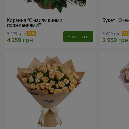
Корзина "С наилучшими
Букет "Оче
пожеланиями!"
5 679 грн
3 699 грн
Заказать