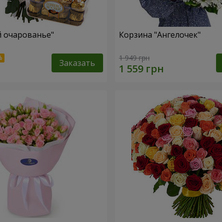
й очарованье"
Корзина "Ангелочек"
1 949 грн
Заказать