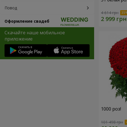
Повод
4 614 грн
Оформление свадеб
Скачайте наше мобильное
приложение
1000 роз!
101 498 грн