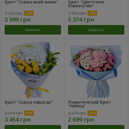
Букет "Сказка моей жизни"
Букет "Цветочное
блаженство"
3 332 грн
5 971 грн
Заказать
Заказать
Букет "Сказка навсегда"
Романтический букет
"Небеса"
4 318 грн
3 374 грн