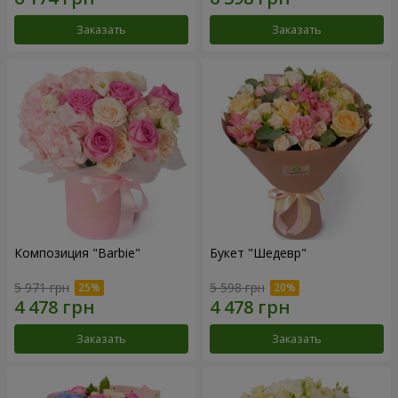
Заказать
Заказать
Композиция "Barbie"
Букет "Шедевр"
5 971 грн
5 598 грн
Заказать
Заказать