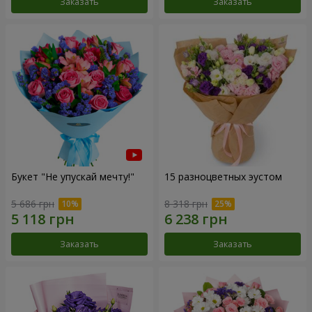
Заказать
Заказать
Букет "Не упускай мечту!"
15 разноцветных эустом
5 686 грн
8 318 грн
Заказать
Заказать