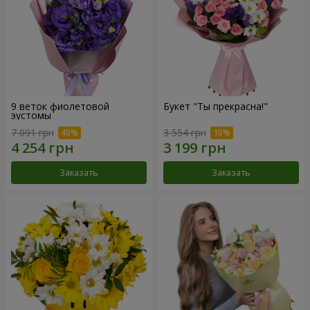
9 веток фиолетовой
Букет "Ты прекрасна!"
эустомы
7 091 грн
3 554 грн
Заказать
Заказать