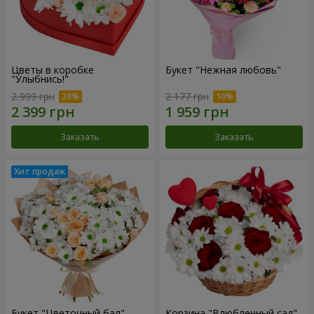
Цветы в коробке
Букет "Нежная любовь"
"Улыбнись!"
2 999 грн
2 177 грн
Заказать
Заказать
Букет "Цветочный бал"
Корзина "Влюбленный сад"