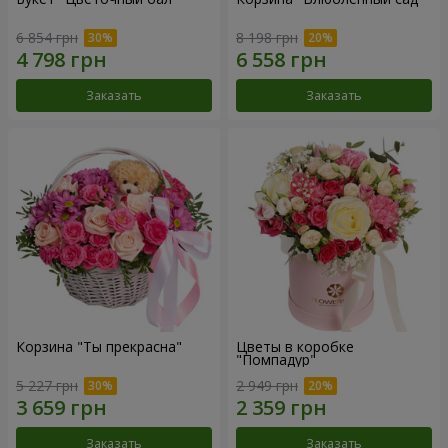
6 854 грн
8 198 грн
Заказать
Заказать
Корзина "Ты прекрасна"
Цветы в коробке
"Помпадур"
5 227 грн
2 949 грн
Заказать
Заказать