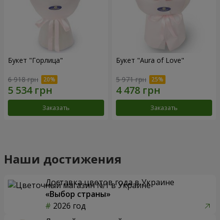
Букет "Горлица"
Букет "Aura of Love"
6 918 грн
5 971 грн
Заказать
Заказать
Наши достижения
Доставка цветов года в Украине
«Выбор страны»
2026 год