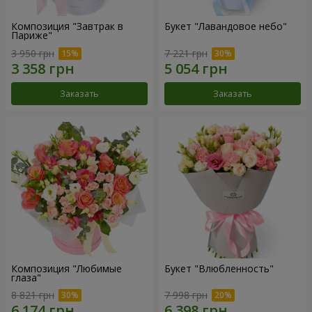
Композиция "Завтрак в
Букет "Лавандовое небо"
Париже"
3 950 грн
7 221 грн
Заказать
Заказать
Композиция "Любимые
Букет "Влюбленность"
глаза"
8 821 грн
7 998 грн