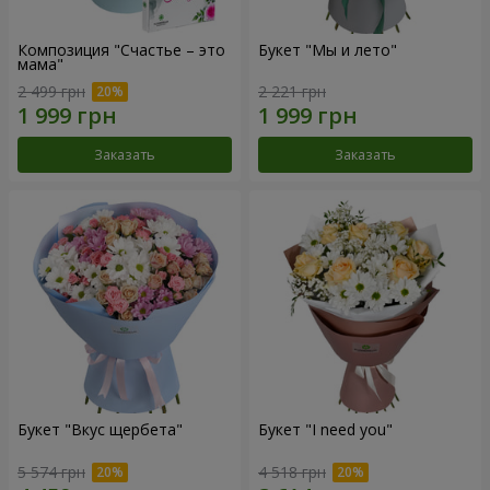
Композиция "Счастье – это
Букет "Мы и лето"
мама"
2 499 грн
2 221 грн
Заказать
Заказать
Букет "Вкус щербета"
Букет "I need you"
5 574 грн
4 518 грн