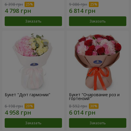
6 398 грн
9 086 грн
Заказать
Заказать
Букет "Дуэт гармонии"
Букет "Очарование роз и
гортензий"
6 198 грн
8 592 грн
Заказать
Заказать