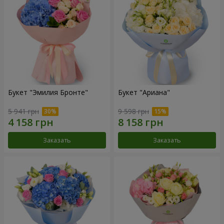
Букет "Эмилия Бронте"
Букет "Ариана"
5 941 грн
9 598 грн
Заказать
Заказать