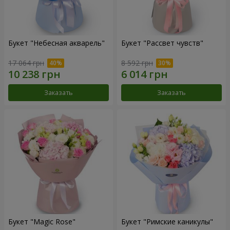
Букет "Небесная акварель"
Букет "Рассвет чувств"
17 064 грн
8 592 грн
Заказать
Заказать
Букет "Magic Rose"
Букет "Римские каникулы"