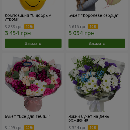
Композиция "С добрым
Букет "Королеве сердца"
утром!"
3 838 грн
5 616 грн
Заказать
Заказать
Букет "Все для тебя...!"
Яркий букет на День
рождения
8 499 грн
3 554 грн