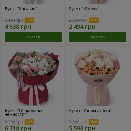
Букет "Касание"
Букет "Юмоки"
6 184 грн
2 934 грн
Заказать
Заказать
Букет "Очарование
Букет "Узоры любви"
нежности"
8 398 грн
7 998 грн