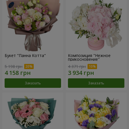
Букет "Панна Котта"
Композиция "Нежное
прикосновение"
5 198 грн
4 371 грн
Заказать
Заказать