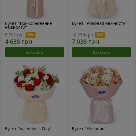
Букет "Прикосновение
Букет "Розовая нежность"
нежности"
5 798 грн
10 054 грн
Заказать
Заказать
Букет "Valentine's Day"
Букет "Желание"