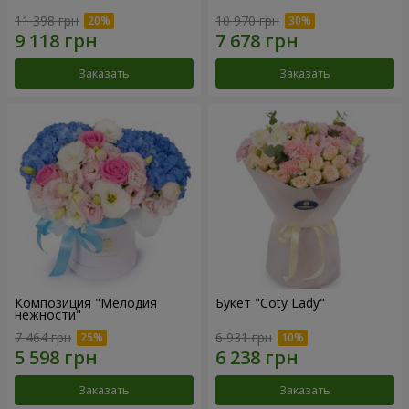
11 398 грн
10 970 грн
Заказать
Заказать
Композиция "Мелодия
Букет "Coty Lady"
нежности"
7 464 грн
6 931 грн
Заказать
Заказать