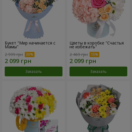
Букет "Мир начинается с
Цветы в коробке "Счастья
Мамы"
не избежать"
2 999 грн
2 469 грн
Заказать
Заказать