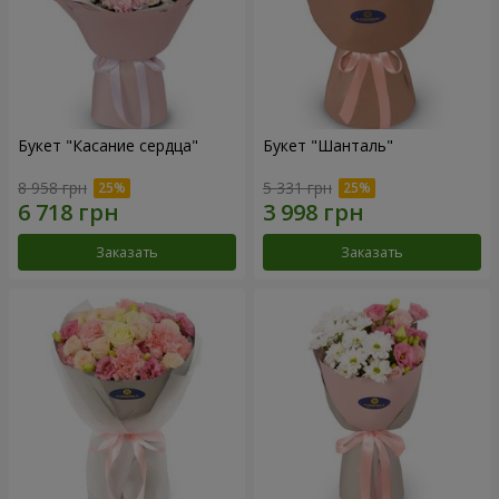
Букет "Касание сердца"
Букет "Шанталь"
8 958 грн
5 331 грн
Заказать
Заказать