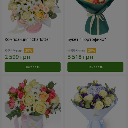
Композиция "Charlotte"
Букет "Портофино"
3 249 грн
4 398 грн
Заказать
Заказать