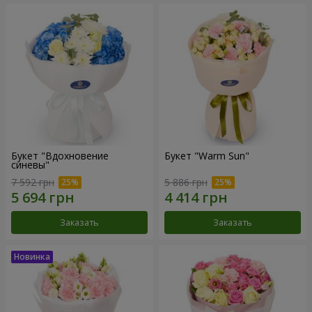
Букет "Вдохновение
Букет "Warm Sun"
синевы"
7 592 грн
5 886 грн
Заказать
Заказать