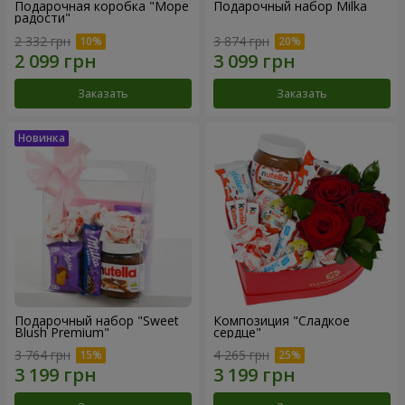
Подарочная коробка "Море
Подарочный набор Milka
радости"
2 332 грн
3 874 грн
Заказать
Заказать
Подарочный набор "Sweet
Композиция "Сладкое
Blush Premium"
сердце"
3 764 грн
4 265 грн