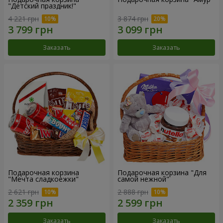
"Детский праздник!"
4 221 грн
3 874 грн
Заказать
Заказать
Подарочная корзина
Подарочная корзина "Для
"Мечта сладкоежки"
самой нежной"
2 621 грн
2 888 грн
Заказать
Заказать