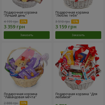
Подарочная корзина
Подарочная корзина
“Лучший день”
"Люблю тебя"
4 199 грн
3 510 грн
Заказать
Заказать
Подарочная корзина
Подарочная корзина "Для
"Лавандовая мечта"
любимой"
2 888 грн