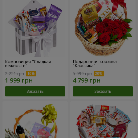
Композиция "Сладкая
Подарочная корзина
нежность"
"Классика"
2 221 грн
5 999 грн
Заказать
Заказать