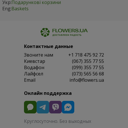
Укр:
Подарункові корзини
Eng:
Baskets
Контактные данные
Звоните нам
+1 718 475 92 72
Киевстар
(067) 355 77 55
Водафон
(099) 355 77 55
Лайфсел
(073) 565 56 68
Email
info@flowers.ua
Онлайн поддержка
Круглосуточно. Без выходных