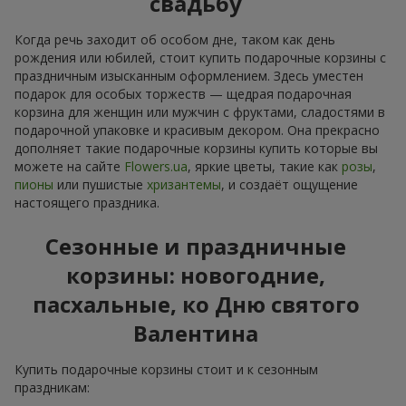
свадьбу
Когда речь заходит об особом дне, таком как день
рождения или юбилей, стоит купить подарочные корзины с
праздничным изысканным оформлением. Здесь уместен
подарок для особых торжеств — щедрая подарочная
корзина для женщин или мужчин с фруктами, сладостями в
подарочной упаковке и красивым декором. Она прекрасно
дополняет такие подарочные корзины купить которые вы
можете на сайте
Flowers.ua
, яркие цветы, такие как
розы
,
пионы
или пушистые
хризантемы
, и создаёт ощущение
настоящего праздника.
Сезонные и праздничные
корзины: новогодние,
пасхальные, ко Дню святого
Валентина
Купить подарочные корзины стоит и к сезонным
праздникам: