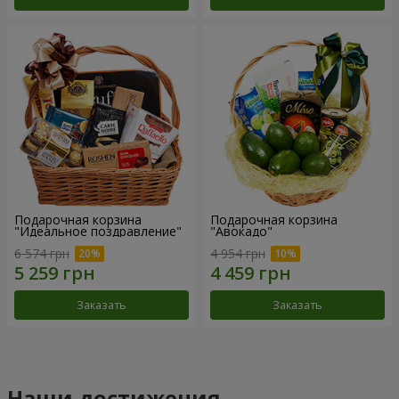
Подарочная корзина
Подарочная корзина
"Идеальное поздравление"
"Авокадо"
6 574 грн
4 954 грн
Заказать
Заказать
Наши достижения