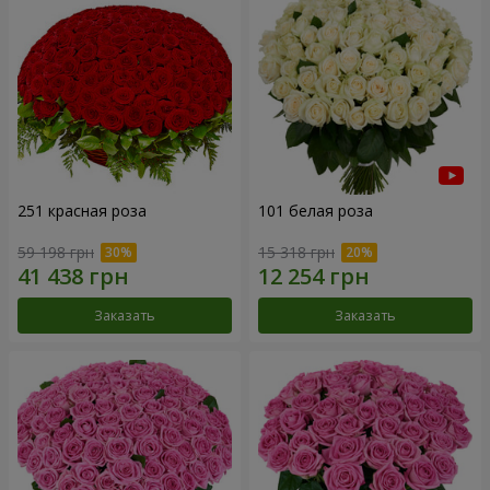
251 красная роза
101 белая роза
59 198 грн
15 318 грн
Заказать
Заказать