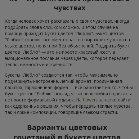
чувствах
Когда человек хочет рассказать о своих чувствах, иногда
подобрать слова слишком сложно. В этом случае на
помощь приходит букет цветов "Люблю". Букет цветов
"Люблю" говорит всё вместо вас; он выражает чувства на
языке цветов, понятном без объяснений. Подарить букет
цветов "Люблю" — это не просто красивый жест, а
эмоциональное послание через цветы, которое передаёт
тепло, нежность и искренность.
Букеты "Люблю" создаются так, чтобы максимально
подчеркнуть настроение. Лёгкий аромат, продуманная
палитра, гармоничная форма — всё работает на то, чтобы
букет цветов "Люблю" выглядел как знак любви в цветах, а
не просто формальный подарок. На
flowers.ua
легко найти
как сдержанные решения, чтобы передать тёплые чувства,
так и яркие композиции, говорящие языком страсти.
Варианты цветовых
сочетаний в букете цветов