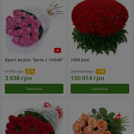
Букет из роз "Быть с тобой"
1000 роз!
4 798 грн
250 024 грн
Заказать
Заказать