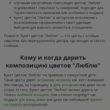
огромная масштабная композиция цветов "Люблю"
подчёркивает серьёзность намерений, подходит для
торжественного признания или особенного подарка;
букет цветов "Люблю" в авторском исполнении с
эксклюзивным оформлением станет удачным
выбором для важного момента в отношениях.
Помните: букет цветов "Люблю" — это цветы с особым
смыслом, без перегруженного декора, где эмоция остаётся
главным.
Кому и когда дарить
композицию цветов "Люблю"
Букет цветов "Люблю" не привязан к конкретной дате.
Такие цветы дарят
любимому человеку
как жест внимания
без повода, на годовщину, в
день рождения
или даже после
ссоры. Кстати, букет цветов "Люблю" можно дарить не
только
любимой женщине
. Они отлично подойдут как
подарок
для жены
,
маме
или даже как небольшой
презент
на свадьбу
молодожёнам.