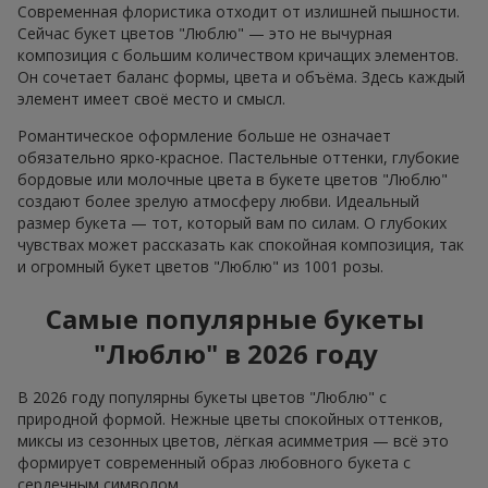
Современная флористика отходит от излишней пышности.
Сейчас букет цветов "Люблю" — это не вычурная
композиция с большим количеством кричащих элементов.
Он сочетает баланс формы, цвета и объёма. Здесь каждый
элемент имеет своё место и смысл.
Романтическое оформление больше не означает
обязательно ярко-красное. Пастельные оттенки, глубокие
бордовые или молочные цвета в букете цветов "Люблю"
создают более зрелую атмосферу любви. Идеальный
размер букета — тот, который вам по силам. О глубоких
чувствах может рассказать как спокойная композиция, так
и огромный букет цветов "Люблю" из 1001 розы.
Самые популярные букеты
"Люблю" в 2026 году
В 2026 году популярны букеты цветов "Люблю" с
природной формой. Нежные цветы спокойных оттенков,
миксы из сезонных цветов, лёгкая асимметрия — всё это
формирует современный образ любовного букета с
сердечным символом.