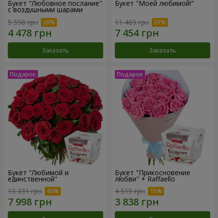
Букет "Любовное послание"
Букет "Моей любимой!"
с воздушными шарами
5 598 грн
11 469 грн
Заказать
Заказать
Букет "Любимой и
Букет "Прикосновение
единственной"
любви" + Raffaello
13 331 грн
4 515 грн