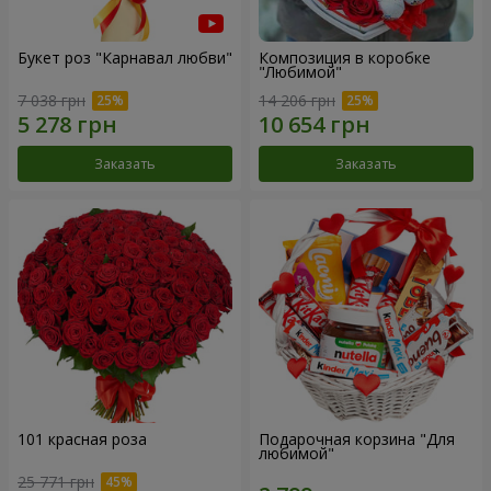
Букет роз "Карнавал любви"
Композиция в коробке
"Любимой"
7 038 грн
14 206 грн
Заказать
Заказать
101 красная роза
Подарочная корзина "Для
любимой"
25 771 грн