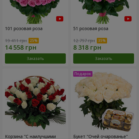
101 розовая роза
51 розовая роза
19 411 грн
12 797 грн
Заказать
Заказать
Корзина "С наилучшими
Букет "Очей очарованье"