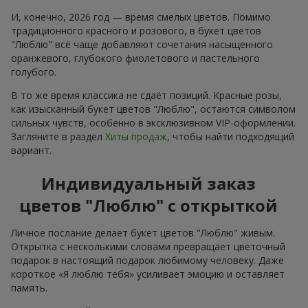
И, конечно, 2026 год — время смелых цветов. Помимо
традиционного красного и розового, в букет цветов
"Люблю" всё чаще добавляют сочетания насыщенного
оранжевого, глубокого фиолетового и пастельного
голубого.
В то же время классика не сдаёт позиций. Красные розы,
как изысканный букет цветов "Люблю", остаются символом
сильных чувств, особенно в эксклюзивном VIP-оформлении.
Загляните в раздел
Хиты продаж
, чтобы найти подходящий
вариант.
Индивидуальный заказ
цветов "Люблю" с открыткой
Личное послание делает букет цветов "Люблю" живым.
Открытка с несколькими словами превращает цветочный
подарок в настоящий подарок любимому человеку. Даже
короткое «Я люблю тебя» усиливает эмоцию и оставляет
память.