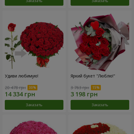
Заказать
Заказать
Удиви любимую!
Яркий букет "Люблю!"
20 478 грн
3 763 грн
Заказать
Заказать