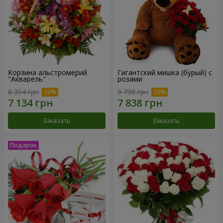
Корзина альстромерий
Гигантский мишка (бурый) с
"Акварель"
розами
8 394 грн
9 798 грн
Заказать
Заказать