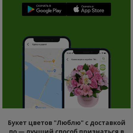
Букет цветов "Люблю" с доставкой
по — лучший способ признаться в