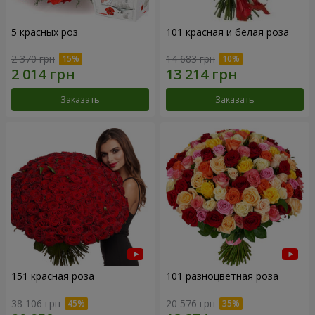
5 красных роз
101 красная и белая роза
2 370 грн
14 683 грн
Заказать
Заказать
151 красная роза
101 разноцветная роза
38 106 грн
20 576 грн