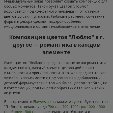
Индивидуальный заказ позволяет создать композицию для
особых моментов. Такой букет цветов "Люблю"
подбирается под конкретного человека — от оттенка
цветов до стиля упаковки. Любимые растения, сочетание
формы и декора сделают подарок особенно
эмоциональным и оставят незабываемое впечатление.
Композиция цветов "Люблю" в г.
другое — романтика в каждом
элементе
Букет цветов "Люблю" передаёт нежные нотки романтики.
Каждая цветок, каждый элемент декора добавляют
уникальности и оригинальности, а также передают тонкие
чувства. В зависимости от оформления и добавленных
деталей формируется не только букет цветов "Люблю", но
и букет эмоций, полный разнообразных оттенков и ярких
акцентов.
В ассортименте
Flowers.ua
вы можете купить букет цветов
"Люблю" стоимостью
до 700 грн
;
700–1000 грн
;
1000–1500
грн
;
более 1500 грн
, в зависимости от бюджета и