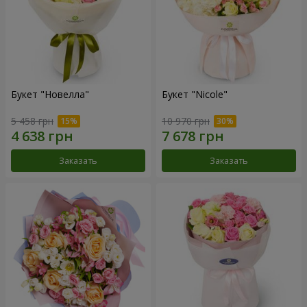
Букет "Новелла"
Букет "Nicole"
5 458 грн
10 970 грн
Заказать
Заказать