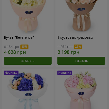
Букет "Reverence"
9 кустовых кремовых
6 184 грн
4 264 грн
Заказать
Заказать