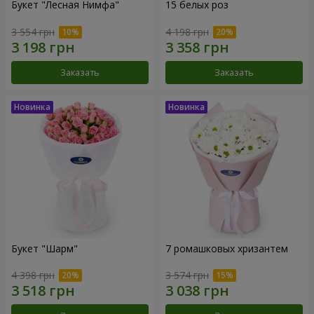
Букет "Лесная Нимфа"
15 белых роз
3 554 грн
4 198 грн
Заказать
Заказать
Букет "Шарм"
7 ромашковых хризантем
4 398 грн
3 574 грн