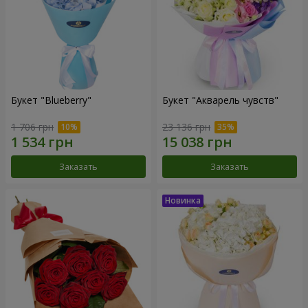
Букет "Blueberry"
Букет "Акварель чувств"
1 706 грн
23 136 грн
Заказать
Заказать