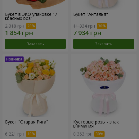
Букет в ЭКО упаковке "7
Букет "Анталья"
красных роз"
2 318 грн
11 334 грн
Заказать
Заказать
Букет "Старая Рига"
Кустовые розы - знак
внимания
6 221 грн
8 363 грн