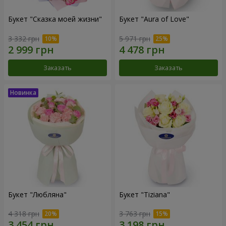
Букет "Сказка моей жизни"
Букет "Aura of Love"
3 332 грн
5 971 грн
Заказать
Заказать
Букет "Любляна"
Букет "Tiziana"
4 318 грн
3 763 грн