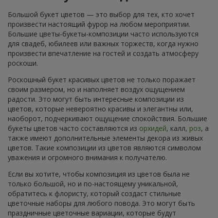
Большой букет цветов — это выбор для тех, кто хочет
произвести настоящий фурор на любом мероприятии.
Большие цветы-букеты-композиции часто используются
для свадеб, юбилеев или важных торжеств, когда нужно
произвести впечатление на гостей и создать атмосферу
роскоши.
Роскошный букет красивых цветов не только поражает
своим размером, но и наполняет воздух ощущением
радости. Это могут быть интересные композиции из
цветов, которые невероятно красивы и элегантны или,
наоборот, подчеркивают ощущение спокойствия. Большие
букеты цветов часто составляются из
орхидей
, калл,
роз
, а
также имеют дополнительные элементы декора из живых
цветов. Такие композиции из цветов являются символом
уважения и огромного внимания к получателю.
Если вы хотите, чтобы композиция из цветов была не
только большой, но и по-настоящему уникальной,
обратитесь к флористу, который создаст стильные
цветочные наборы для любого повода. Это могут быть
праздничные цветочные вариации, которые будут