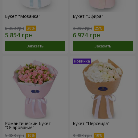
Букет "Мозаика"
Букет "Эфира"
8 363 грн
9 299 грн
Заказать
Заказать
Романтический букет
Букет "Персеида"
"Очарование"
5 083 грн
3 483 грн