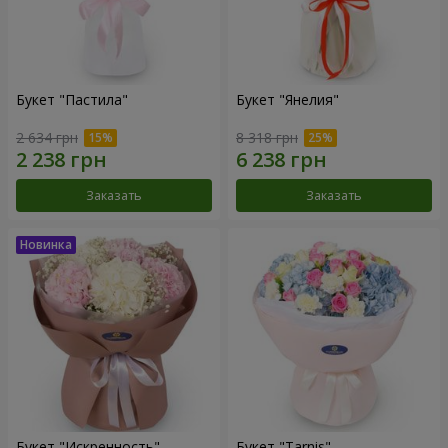
Букет "Пастила"
Букет "Янелия"
2 634 грн
8 318 грн
Заказать
Заказать
Букет "Искренность"
Букет "Tarnis"