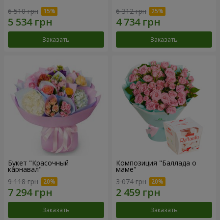
6 510 грн
6 312 грн
Заказать
Заказать
Букет "Красочный
Композиция "Баллада о
карнавал"
маме"
9 118 грн
3 074 грн
Заказать
Заказать