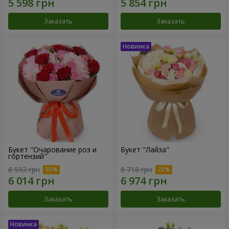
Заказать
Заказать
Букет "Очарование роз и
Букет "Лайза"
гортензий"
8 592 грн
8 718 грн
Заказать
Заказать