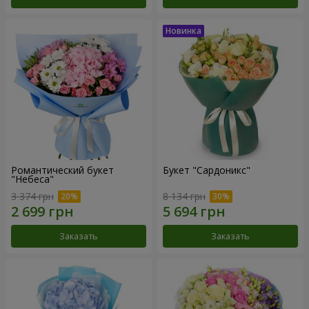
Романтический букет
Букет "Сардоникс"
"Небеса"
3 374 грн
8 134 грн
Заказать
Заказать