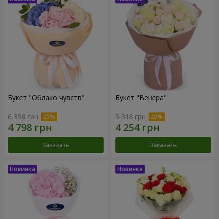
Букет "Облако чувств"
Букет "Венера"
6 398 грн
5 318 грн
Заказать
Заказать