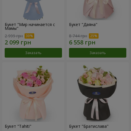
Букет "Мир начинается с
Букет "Даяна"
Мамы"
2 999 грн
8 744 грн
Заказать
Заказать
Букет "Tahiti"
Букет "Братислава"