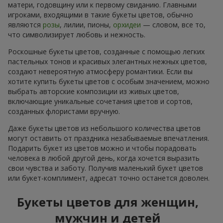
матери, годовщину или к первому свиданию. Главными
игроками, входящими в такие букеты цветов, обычно
являются
розы
, лилии, пионы,
орхидеи
— словом, все то,
что символизирует любовь и нежность.
Роскошные букеты цветов, созданные с помощью легких
пастельных тонов и красивых элегантных нежных цветов,
создают невероятную атмосферу романтики. Если вы
хотите купить букеты цветов с особым значением, можно
выбрать авторские композиции из живых цветов,
включающие уникальные сочетания цветов и сортов,
созданных флористами вручную.
Даже букеты цветов из небольшого количества цветов
могут оставить от праздника незабываемые впечатления.
Подарить букет из цветов можно и чтобы порадовать
человека в любой другой день, когда хочется выразить
свои чувства и заботу. Получив маленький букет цветов
или букет-комплимент, адресат точно останется доволен.
Букеты цветов для женщин,
мужчин и детей