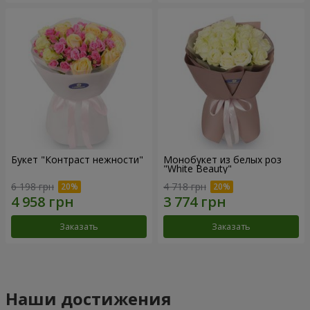
Букет "Контраст нежности"
Монобукет из белых роз
"White Beauty"
6 198 грн
4 718 грн
Заказать
Заказать
Наши достижения