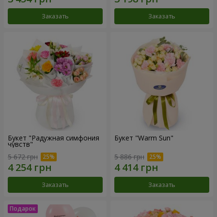
Заказать
Заказать
Букет "Радужная симфония
Букет "Warm Sun"
чувств"
5 672 грн
5 886 грн
Заказать
Заказать