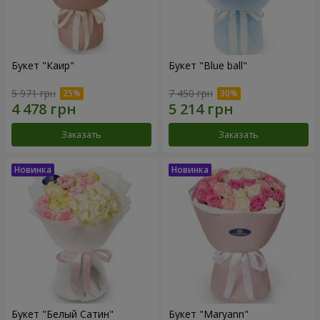
Букет "Каир"
Букет "Blue ball"
5 971 грн
7 450 грн
Заказать
Заказать
Букет "Белый Сатин"
Букет "Maryann"